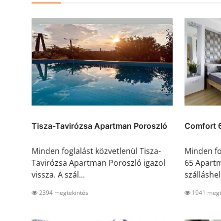
Tisza-Tavirózsa Apartman Poroszló
Comfort 
Minden foglalást közvetlenül Tisza-
Minden fo
Tavirózsa Apartman Poroszló igazol
65 Apartm
vissza. A szál...
szálláshel.
2394 megtekintés
1941 megt