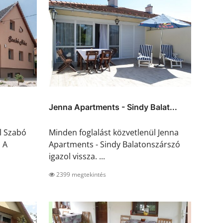
Jenna Apartments - Sindy Balat...
l Szabó
Minden foglalást közvetlenül Jenna
. A
Apartments - Sindy Balatonszárszó
igazol vissza. ...
2399 megtekintés