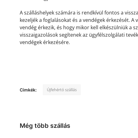
A szálláshelyek számára is rendkívül fontos a viss
kezeljék a foglalásokat és a vendégek érkezését. A
vendég érkezik, és hogy mikor kell elkészülniük a s
visszaigazolások segítenek az ügyfélszolgálati tevé
vendégek érkezésére.
Újfehértó szállás
Címkék:
Még több szállás