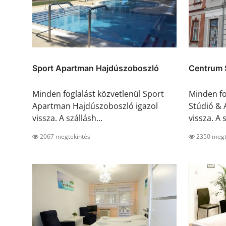
Sport Apartman Hajdúszoboszló
Centrum 
Minden foglalást közvetlenül Sport
Minden fo
Apartman Hajdúszoboszló igazol
Stúdió & 
vissza. A szállásh...
vissza. A s
2067 megtekintés
2350 megt