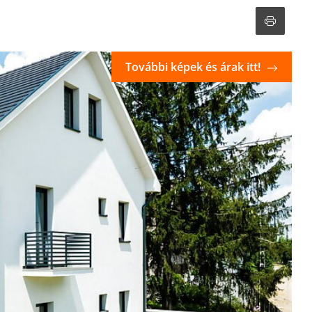
További képek és árak itt!