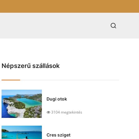
Népszerű szállások
Dugi otok
3104 megtekintés
Cres sziget