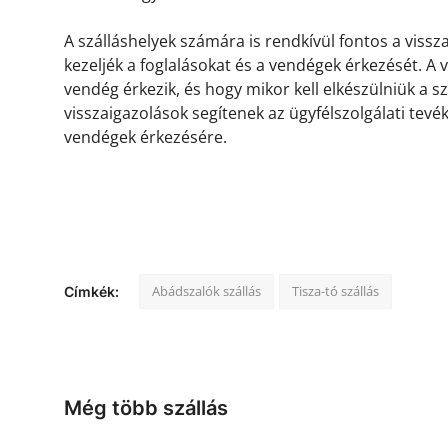
A szálláshelyek számára is rendkívül fontos a viss
kezeljék a foglalásokat és a vendégek érkezését. A
vendég érkezik, és hogy mikor kell elkészülniük a s
visszaigazolások segítenek az ügyfélszolgálati tevé
vendégek érkezésére.
Abádszalók szállás
Tisza-tó szállás
Címkék:
Még több szállás