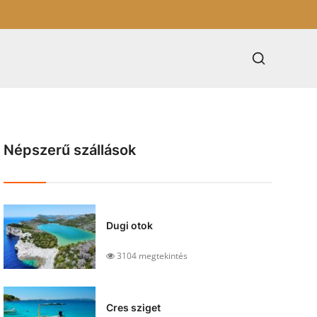
Népszerű szállások
Dugi otok
3104 megtekintés
Cres sziget