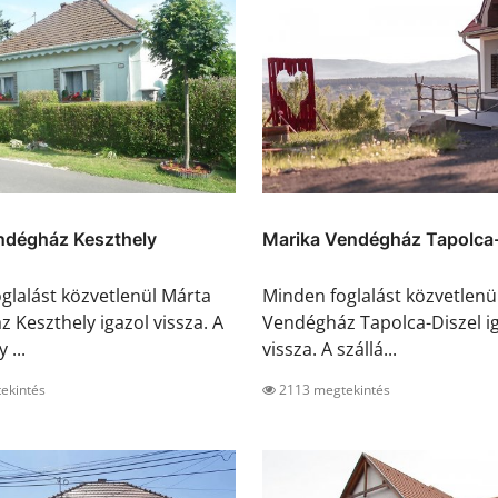
ndégház Keszthely
Marika Vendégház Tapolca-
glalást közvetlenül Márta
Minden foglalást közvetlenü
 Keszthely igazol vissza. A
Vendégház Tapolca-Diszel i
 ...
vissza. A szállá...
ekintés
2113 megtekintés