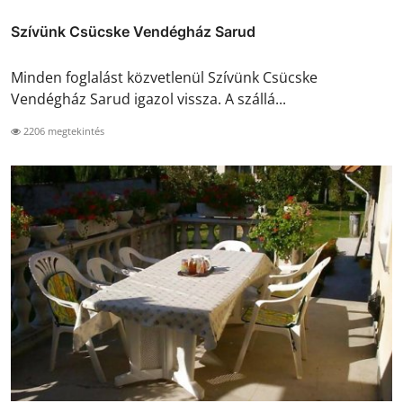
Szívünk Csücske Vendégház Sarud
Minden foglalást közvetlenül Szívünk Csücske
Vendégház Sarud igazol vissza. A szállá...
2206 megtekintés