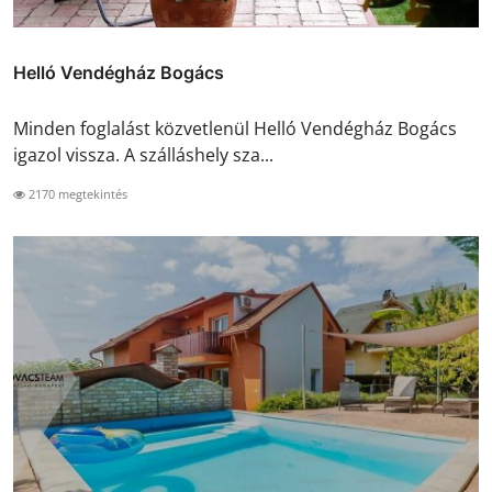
Helló Vendégház Bogács
Minden foglalást közvetlenül Helló Vendégház Bogács
igazol vissza. A szálláshely sza...
2170 megtekintés