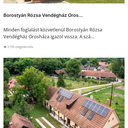
Borostyán Rózsa Vendégház Oros...
Minden foglalást közvetlenül Borostyán Rózsa
Vendégház Orosháza igazol vissza. A szá...
2159 megtekintés