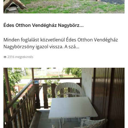
Édes Otthon Vendégház Nagybörz...
Minden foglalást közvetlenül Édes Otthon Vendégház
Nagybörzsöny igazol vissza. A szá...
2316 megtekintés