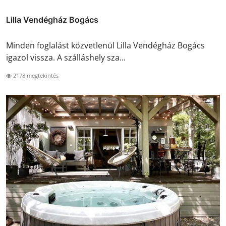
Lilla Vendégház Bogács
Minden foglalást közvetlenül Lilla Vendégház Bogács
igazol vissza. A szálláshely sza...
2178 megtekintés