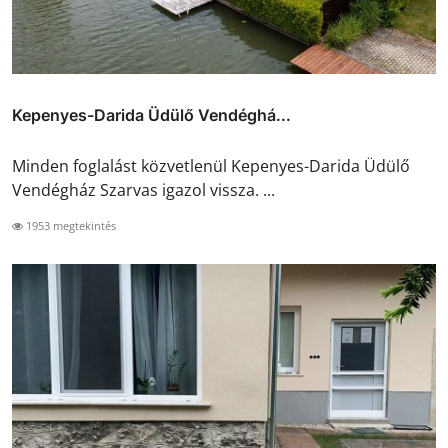
Kepenyes-Darida Üdülő Vendéghá...
Minden foglalást közvetlenül Kepenyes-Darida Üdülő
Vendégház Szarvas igazol vissza. ...
1953 megtekintés