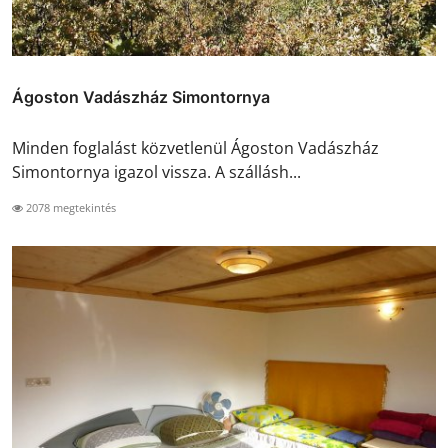
Ágoston Vadászház Simontornya
Minden foglalást közvetlenül Ágoston Vadászház
Simontornya igazol vissza. A szállásh...
2078 megtekintés