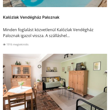
Kalózlak Vendégház Paloznak
Minden foglalást közvetlenül Kalózlak Vendégház
Paloznak igazol vissza. A szálláshel...
1916 megtekintés