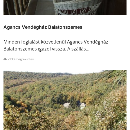
Agancs Vendégház Balatonszemes
Minden foglalást közvetlenül Agancs Vendégház
Balatonszemes igazol vissza. A szállás...
2130 megtekintés