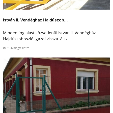
István II. Vendégház Hajdúszob...
Minden foglalást közvetlenül István II. Vendégház
Hajdúszoboszló igazol vissza. A sz...
2156 megtekintés