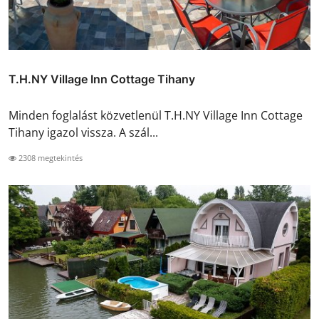
T.H.NY Village Inn Cottage Tihany
Minden foglalást közvetlenül T.H.NY Village Inn Cottage
Tihany igazol vissza. A szál...
2308 megtekintés