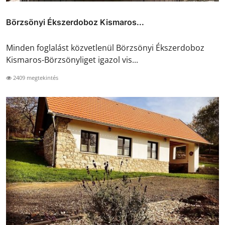
Börzsönyi Ékszerdoboz Kismaros...
Minden foglalást közvetlenül Börzsönyi Ékszerdoboz
Kismaros-Börzsönyliget igazol vis...
2409 megtekintés