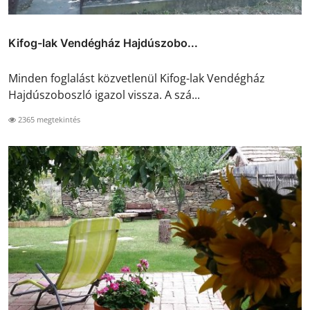
Kifog-lak Vendégház Hajdúszobo...
Minden foglalást közvetlenül Kifog-lak Vendégház
Hajdúszoboszló igazol vissza. A szá...
2365 megtekintés