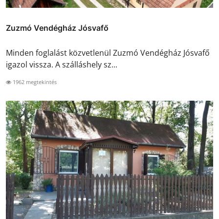
Zuzmó Vendégház Jósvafő
Minden foglalást közvetlenül Zuzmó Vendégház Jósvafő
igazol vissza. A szálláshely sz...
1962 megtekintés