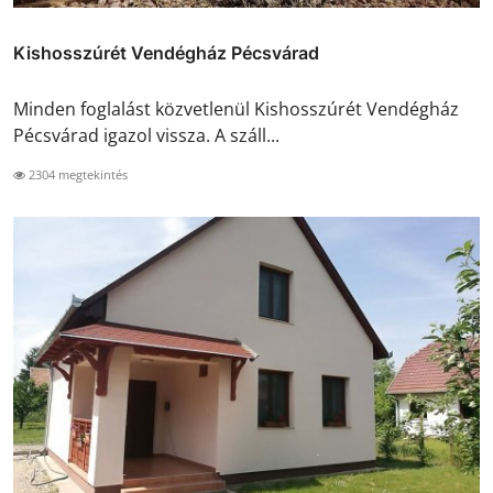
Kishosszúrét Vendégház Pécsvárad
Minden foglalást közvetlenül Kishosszúrét Vendégház
Pécsvárad igazol vissza. A száll...
2304 megtekintés