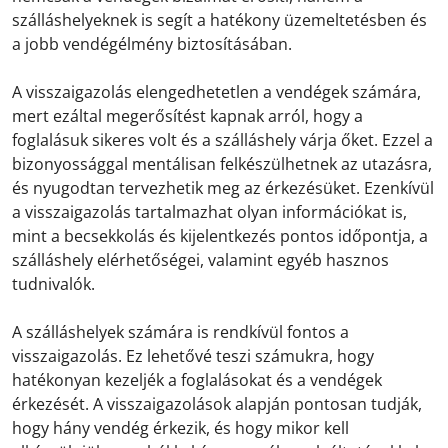
szálláshelyeknek is segít a hatékony üzemeltetésben és
a jobb vendégélmény biztosításában.
A visszaigazolás elengedhetetlen a vendégek számára,
mert ezáltal megerősítést kapnak arról, hogy a
foglalásuk sikeres volt és a szálláshely várja őket. Ezzel a
bizonyossággal mentálisan felkészülhetnek az utazásra,
és nyugodtan tervezhetik meg az érkezésüket. Ezenkívül
a visszaigazolás tartalmazhat olyan információkat is,
mint a becsekkolás és kijelentkezés pontos időpontja, a
szálláshely elérhetőségei, valamint egyéb hasznos
tudnivalók.
A szálláshelyek számára is rendkívül fontos a
visszaigazolás. Ez lehetővé teszi számukra, hogy
hatékonyan kezeljék a foglalásokat és a vendégek
érkezését. A visszaigazolások alapján pontosan tudják,
hogy hány vendég érkezik, és hogy mikor kell