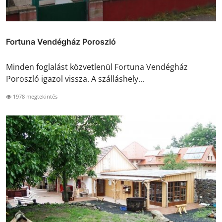
Fortuna Vendégház Poroszló
Minden foglalást közvetlenül Fortuna Vendégház
Poroszló igazol vissza. A szálláshely...
1978 megtekintés