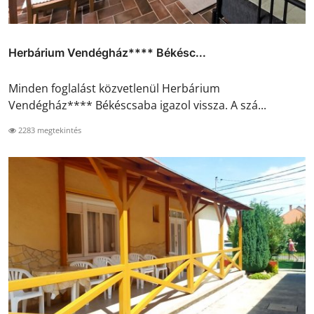
Herbárium Vendégház**** Békésc...
Minden foglalást közvetlenül Herbárium
Vendégház**** Békéscsaba igazol vissza. A szá...
2283 megtekintés