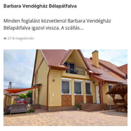
Barbara Vendégház Bélapátfalva
Minden foglalást közvetlenül Barbara Vendégház
Bélapátfalva igazol vissza. A szállás...
2118 megtekintés