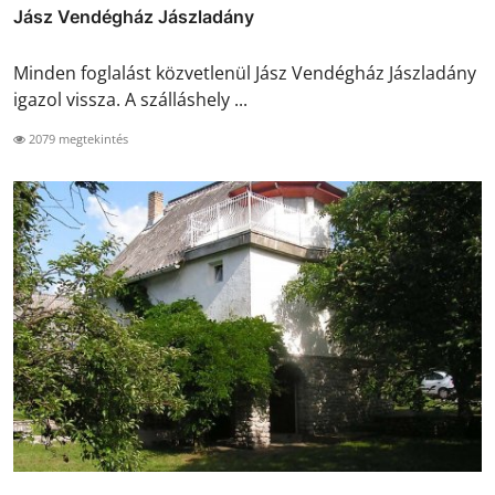
Jász Vendégház Jászladány
Minden foglalást közvetlenül Jász Vendégház Jászladány
igazol vissza. A szálláshely ...
2079 megtekintés