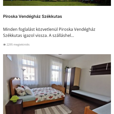
Piroska Vendégház Székkutas
Minden foglalást közvetlenül Piroska Vendégház
Székkutas igazol vissza. A szálláshel...
2295 megtekintés