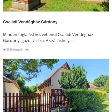
Családi Vendégház Gárdony
Minden foglalást közvetlenül Családi Vendégház
Gárdony igazol vissza. A szálláshely ...
2386 megtekintés