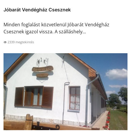
Jóbarát Vendégház Csesznek
Minden foglalást közvetlenül Jóbarát Vendégház
Csesznek igazol vissza. A szálláshely...
2339 megtekintés