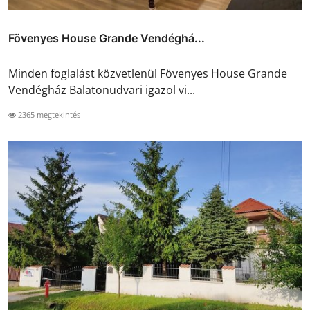
Fövenyes House Grande Vendéghá...
Minden foglalást közvetlenül Fövenyes House Grande
Vendégház Balatonudvari igazol vi...
2365 megtekintés