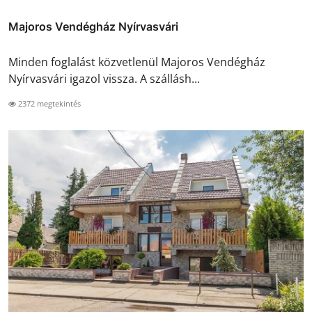
Majoros Vendégház Nyírvasvári
Minden foglalást közvetlenül Majoros Vendégház
Nyírvasvári igazol vissza. A szállásh...
2372 megtekintés