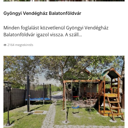
Gyöngyi Vendégház Balatonföldvár
Minden foglalást közvetlenül Gyöngyi Vendégház
Balatonföldvár igazol vissza. A száll...
2164 megtekintés