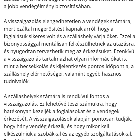
a jobb vendégélmény biztosításában.
A visszaigazolás elengedhetetlen a vendégek számára,
mert ezáltal megerősítést kapnak arról, hogy a
foglalásuk sikeres volt és a szálláshely várja őket. Ezzel a
bizonyossággal mentálisan felkészülhetnek az utazásra,
és nyugodtan tervezhetik meg az érkezésüket. Ezenkívül
a visszaigazolás tartalmazhat olyan információkat is,
mint a becsekkolás és kijelentkezés pontos időpontja, a
szálláshely elérhetőségei, valamint egyéb hasznos
tudnivalók.
A szálláshelyek számára is rendkívül fontos a
visszaigazolás. Ez lehetővé teszi számukra, hogy
hatékonyan kezeljék a foglalásokat és a vendégek
érkezését. A visszaigazolások alapján pontosan tudják,
hogy hány vendég érkezik, és hogy mikor kell
elkészülniük a szobákkal és az egyéb szolgáltatásokkal.