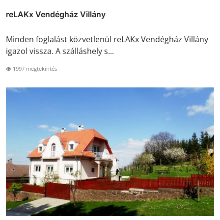
reLAKx Vendégház Villány
Minden foglalást közvetlenül reLAKx Vendégház Villány
igazol vissza. A szálláshely s...
1997 megtekintés