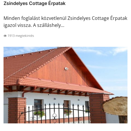
Zsindelyes Cottage Érpatak
Minden foglalást közvetlenül Zsindelyes Cottage Érpatak
igazol vissza. A szálláshely...
1913 megtekintés