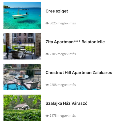
Cres sziget
3025 megtekintés
Zita Apartman*** Balatonlelle
2705 megtekintés
Chestnut Hill Apartman Zalakaros
2288 megtekintés
Szalajka Ház Váraszó
2178 megtekintés