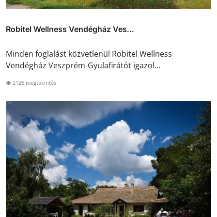
Robitel Wellness Vendégház Ves...
Minden foglalást közvetlenül Robitel Wellness
Vendégház Veszprém-Gyulafirátót igazol...
2126 megtekintés