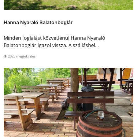
Hanna Nyaraló Balatonboglár
Minden foglalást közvetlenül Hanna Nyaraló
Balatonboglár igazol vissza. A szálláshel...
2023 megtekintés