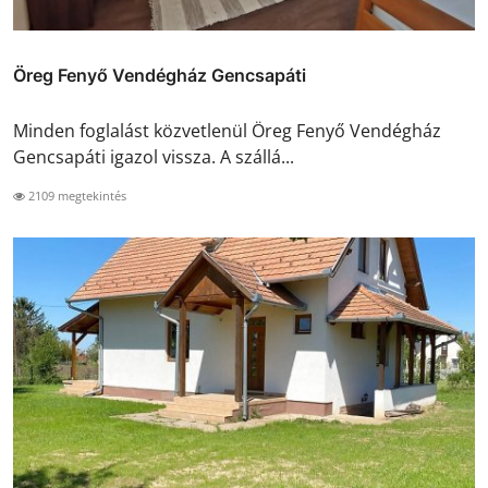
Öreg Fenyő Vendégház Gencsapáti
Minden foglalást közvetlenül Öreg Fenyő Vendégház
Gencsapáti igazol vissza. A szállá...
2109 megtekintés