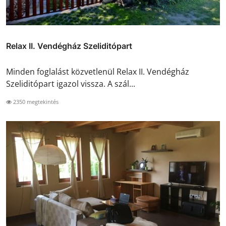
Relax II. Vendégház Szeliditópart
Minden foglalást közvetlenül Relax II. Vendégház
Szeliditópart igazol vissza. A szál...
2350 megtekintés