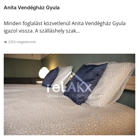
Anita Vendégház Gyula
Minden foglalást közvetlenül Anita Vendégház Gyula
igazol vissza. A szálláshely szak...
2353 megtekintés