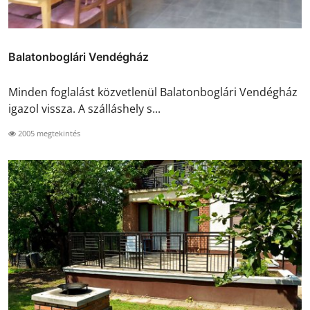
Balatonboglári Vendégház
Minden foglalást közvetlenül Balatonboglári Vendégház
igazol vissza. A szálláshely s...
2005 megtekintés