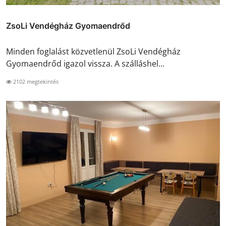
ZsoLi Vendégház Gyomaendrőd
Minden foglalást közvetlenül ZsoLi Vendégház
Gyomaendrőd igazol vissza. A szálláshel...
2102 megtekintés