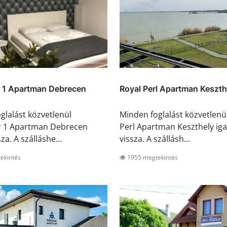
 1 Apartman Debrecen
Royal Perl Apartman Keszth
glalást közvetlenül
Minden foglalást közvetlenü
 1 Apartman Debrecen
Perl Apartman Keszthely iga
sza. A szálláshe...
vissza. A szállásh...
ekintés
1955 megtekintés