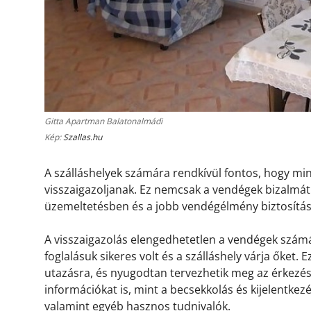
Gitta Apartman Balatonalmádi
Kép:
Szallas.hu
A szálláshelyek számára rendkívül fontos, hogy m
visszaigazoljanak. Ez nemcsak a vendégek bizalmát 
üzemeltetésben és a jobb vendégélmény biztosítá
A visszaigazolás elengedhetetlen a vendégek számá
foglalásuk sikeres volt és a szálláshely várja őket.
utazásra, és nyugodtan tervezhetik meg az érkezésü
információkat is, mint a becsekkolás és kijelentkez
valamint egyéb hasznos tudnivalók.