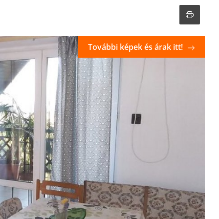
További képek és árak itt!