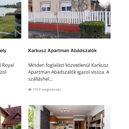
ely
Karkusz Apartman Abádszalók
l Royal
Minden foglalást közvetlenül Karkusz
zol
Apartman Abádszalók igazol vissza. A
szálláshel...
1974 megtekintés