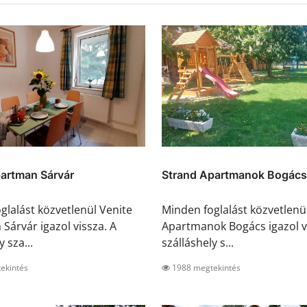
partman Sárvár
Strand Apartmanok Bogács
glalást közvetlenül Venite
Minden foglalást közvetlenü
Sárvár igazol vissza. A
Apartmanok Bogács igazol v
y sza...
szálláshely s...
ekintés
1988 megtekintés