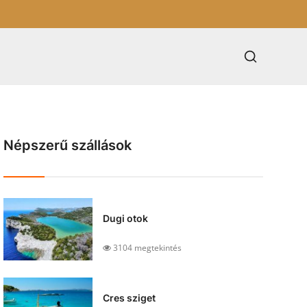
Népszerű szállások
Dugi otok
3104 megtekintés
Cres sziget