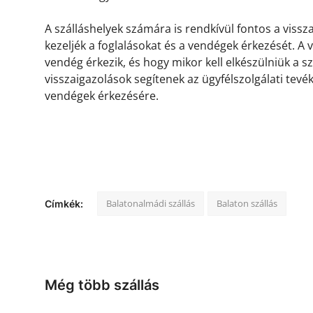
A szálláshelyek számára is rendkívül fontos a viss
kezeljék a foglalásokat és a vendégek érkezését. A
vendég érkezik, és hogy mikor kell elkészülniük a s
visszaigazolások segítenek az ügyfélszolgálati tevé
vendégek érkezésére.
Balatonalmádi szállás
Balaton szállás
Címkék:
Még több szállás