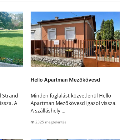
Hello Apartman Mezőkövesd
l Strand
Minden foglalást közvetlenül Hello
issza. A
Apartman Mezőkövesd igazol vissza.
A szálláshely ...
2325 megtekintés