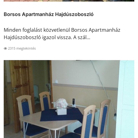
Borsos Apartmanház Hajdúszoboszló
Minden foglalást közvetlenül Borsos Apartmanház
Hajdúszoboszló igazol vissza. A szál...
2315 megtekintés