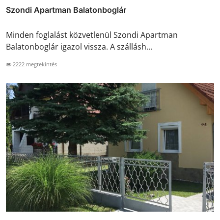
Szondi Apartman Balatonboglár
Minden foglalást közvetlenül Szondi Apartman
Balatonboglár igazol vissza. A szállásh...
2222 megtekintés