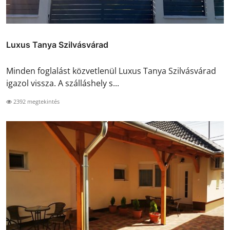
Luxus Tanya Szilvásvárad
Minden foglalást közvetlenül Luxus Tanya Szilvásvárad
igazol vissza. A szálláshely s...
2392 megtekintés