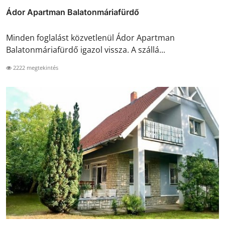
Ádor Apartman Balatonmáriafürdő
Minden foglalást közvetlenül Ádor Apartman
Balatonmáriafürdő igazol vissza. A szállá...
2222 megtekintés