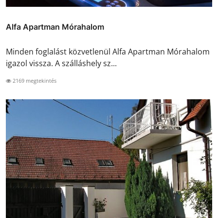
Alfa Apartman Mórahalom
Minden foglalást közvetlenül Alfa Apartman Mórahalom
igazol vissza. A szálláshely sz...
2169 megtekintés