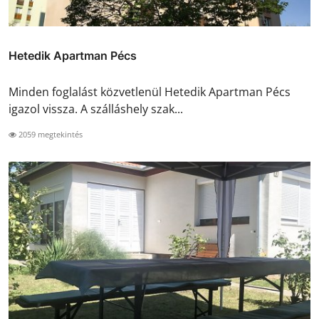
Hetedik Apartman Pécs
Minden foglalást közvetlenül Hetedik Apartman Pécs
igazol vissza. A szálláshely szak...
2059 megtekintés