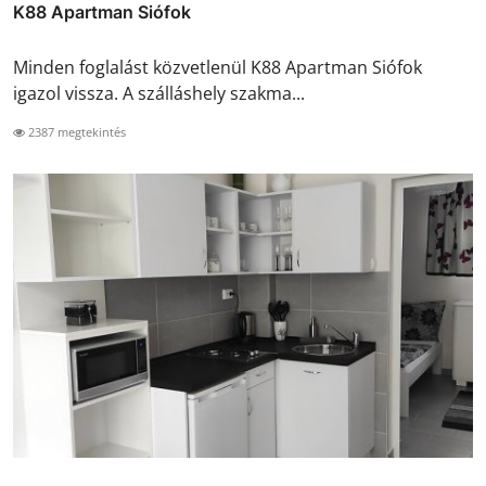
K88 Apartman Siófok
Minden foglalást közvetlenül K88 Apartman Siófok
igazol vissza. A szálláshely szakma...
2387 megtekintés