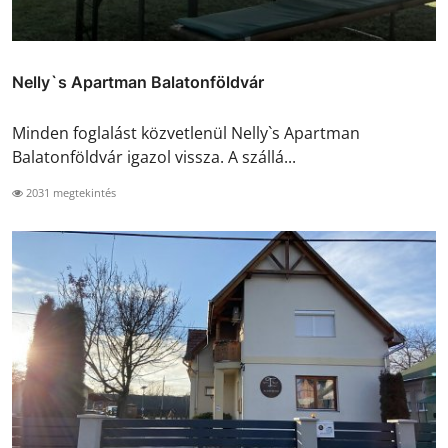
Nelly`s Apartman Balatonföldvár
Minden foglalást közvetlenül Nelly`s Apartman
Balatonföldvár igazol vissza. A szállá...
2031 megtekintés