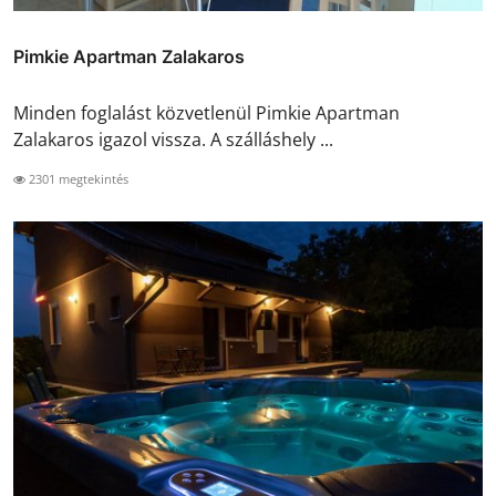
Pimkie Apartman Zalakaros
Minden foglalást közvetlenül Pimkie Apartman
Zalakaros igazol vissza. A szálláshely ...
2301 megtekintés