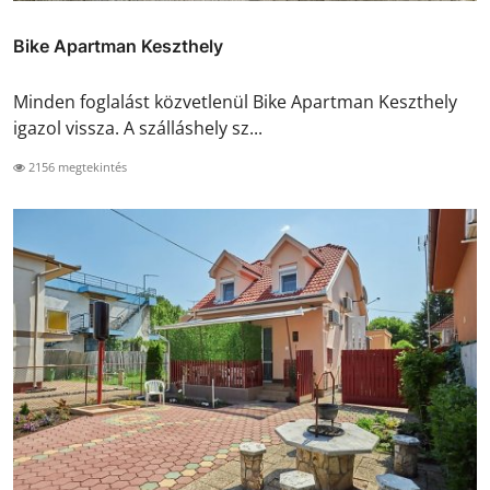
Bike Apartman Keszthely
Minden foglalást közvetlenül Bike Apartman Keszthely
igazol vissza. A szálláshely sz...
2156 megtekintés