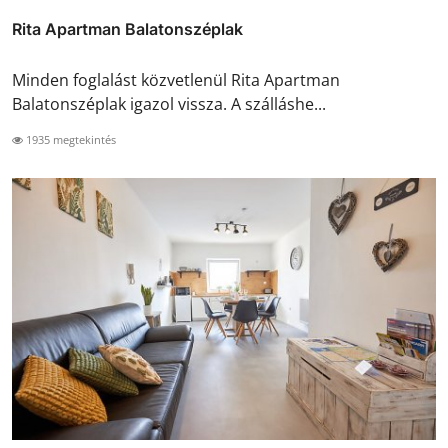
Rita Apartman Balatonszéplak
Minden foglalást közvetlenül Rita Apartman
Balatonszéplak igazol vissza. A szálláshe...
1935 megtekintés