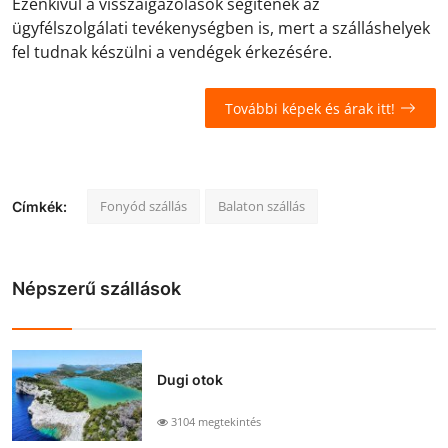
Ezenkívül a visszaigazolások segítenek az
ügyfélszolgálati tevékenységben is, mert a szálláshelyek
fel tudnak készülni a vendégek érkezésére.
További képek és árak itt!
Fonyód szállás
Balaton szállás
Címkék:
Népszerű szállások
Dugi otok
3104 megtekintés