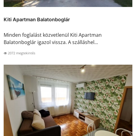
Kiti Apartman Balatonboglár
Minden foglalást közvetlenül Kiti Apartman
Balatonboglár igazol vissza. A szálláshel...
2072 megtekintés