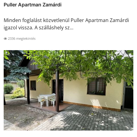
Puller Apartman Zamárdi
Minden foglalást közvetlenül Puller Apartman Zamárdi
igazol vissza. A szálláshely sz...
2336 megtekintés