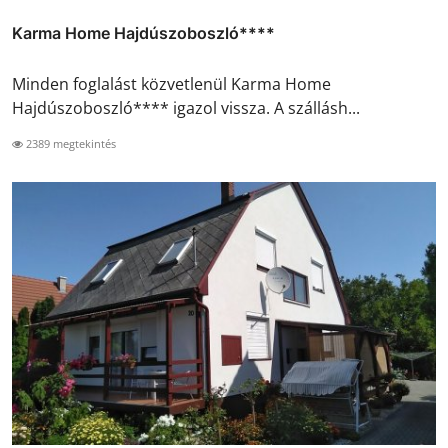
Karma Home Hajdúszoboszló****
Minden foglalást közvetlenül Karma Home
Hajdúszoboszló**** igazol vissza. A szállásh...
2389 megtekintés