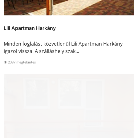
Lili Apartman Harkány
Minden foglalást közvetlenül Lili Apartman Harkány
igazol vissza. A szálláshely szak...
2387 megtekintés