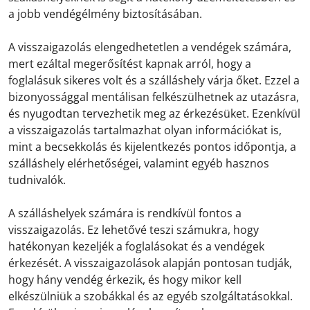
a jobb vendégélmény biztosításában.
A visszaigazolás elengedhetetlen a vendégek számára,
mert ezáltal megerősítést kapnak arról, hogy a
foglalásuk sikeres volt és a szálláshely várja őket. Ezzel a
bizonyossággal mentálisan felkészülhetnek az utazásra,
és nyugodtan tervezhetik meg az érkezésüket. Ezenkívül
a visszaigazolás tartalmazhat olyan információkat is,
mint a becsekkolás és kijelentkezés pontos időpontja, a
szálláshely elérhetőségei, valamint egyéb hasznos
tudnivalók.
A szálláshelyek számára is rendkívül fontos a
visszaigazolás. Ez lehetővé teszi számukra, hogy
hatékonyan kezeljék a foglalásokat és a vendégek
érkezését. A visszaigazolások alapján pontosan tudják,
hogy hány vendég érkezik, és hogy mikor kell
elkészülniük a szobákkal és az egyéb szolgáltatásokkal.