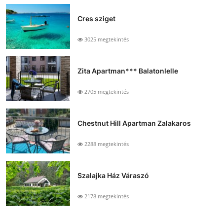
Cres sziget
3025 megtekintés
Zita Apartman*** Balatonlelle
2705 megtekintés
Chestnut Hill Apartman Zalakaros
2288 megtekintés
Szalajka Ház Váraszó
2178 megtekintés