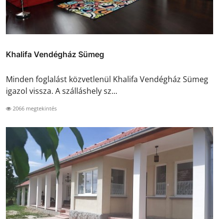
Khalifa Vendégház Sümeg
Minden foglalást közvetlenül Khalifa Vendégház Sümeg
igazol vissza. A szálláshely sz...
2066 megtekintés