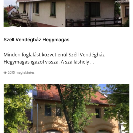
Széll Vendégház Hegymagas
Minden foglalást közvetlenül Széll Vendégház
Hegymagas igazol vissza. A szálláshely ...
2095 megtekintés