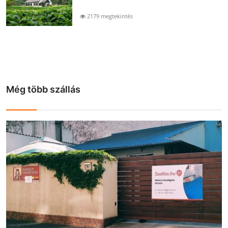
2179 megtekintés
Még több szállás