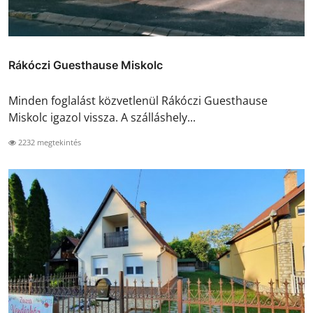
Rákóczi Guesthause Miskolc
Minden foglalást közvetlenül Rákóczi Guesthause
Miskolc igazol vissza. A szálláshely...
2232 megtekintés