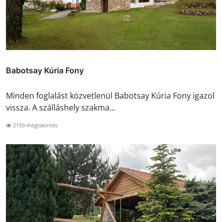
Babotsay Kúria Fony
Minden foglalást közvetlenül Babotsay Kúria Fony igazol
vissza. A szálláshely szakma...
2159 megtekintés