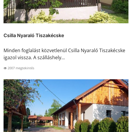
Csilla Nyaraló Tiszakécske
Minden foglalást közvetlenül Csilla Nyaraló Tiszakécske
igazol vissza. A szálláshely...
2007 megtekintés