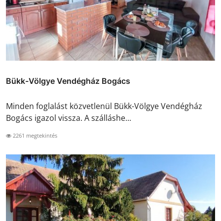
Bükk-Völgye Vendégház Bogács
Minden foglalást közvetlenül Bükk-Völgye Vendégház
Bogács igazol vissza. A szálláshe...
2261 megtekintés