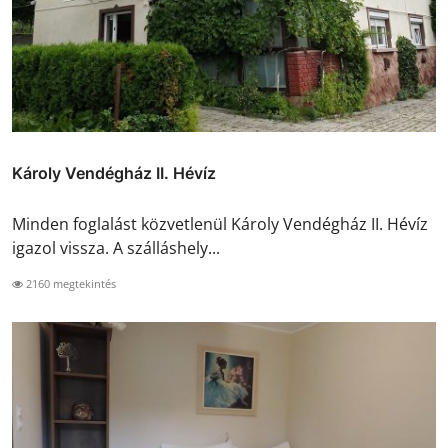
Károly Vendégház II. Hévíz
Minden foglalást közvetlenül Károly Vendégház II. Hévíz
igazol vissza. A szálláshely...
2160 megtekintés