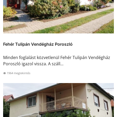
Fehér Tulipán Vendégház Poroszló
Minden foglalást közvetlenül Fehér Tulipán Vendégház
Poroszló igazol vissza. A száll...
1964 megtekintés