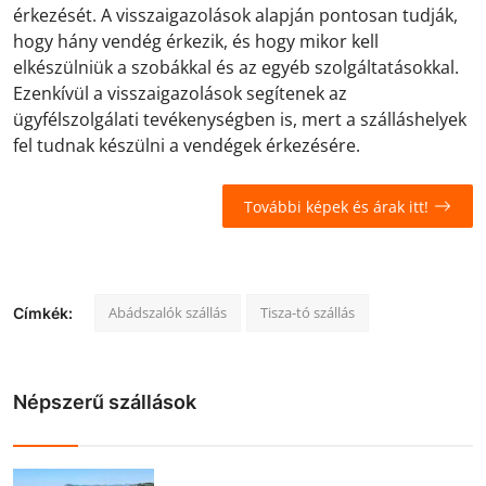
érkezését. A visszaigazolások alapján pontosan tudják,
hogy hány vendég érkezik, és hogy mikor kell
elkészülniük a szobákkal és az egyéb szolgáltatásokkal.
Ezenkívül a visszaigazolások segítenek az
ügyfélszolgálati tevékenységben is, mert a szálláshelyek
fel tudnak készülni a vendégek érkezésére.
További képek és árak itt!
Abádszalók szállás
Tisza-tó szállás
Címkék:
Népszerű szállások