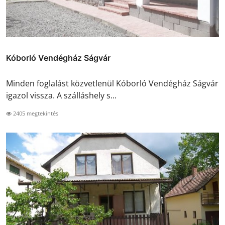
Kóborló Vendégház Ságvár
Minden foglalást közvetlenül Kóborló Vendégház Ságvár
igazol vissza. A szálláshely s...
2405 megtekintés