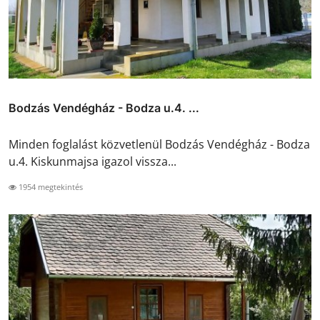
Bodzás Vendégház - Bodza u.4. ...
Minden foglalást közvetlenül Bodzás Vendégház - Bodza
u.4. Kiskunmajsa igazol vissza...
1954 megtekintés