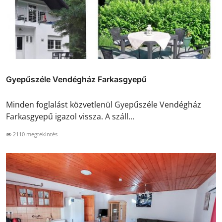
Gyepűszéle Vendégház Farkasgyepű
Minden foglalást közvetlenül Gyepűszéle Vendégház
Farkasgyepű igazol vissza. A száll...
2110 megtekintés