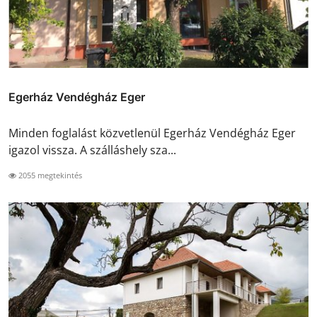
Egerház Vendégház Eger
Minden foglalást közvetlenül Egerház Vendégház Eger
igazol vissza. A szálláshely sza...
2055 megtekintés