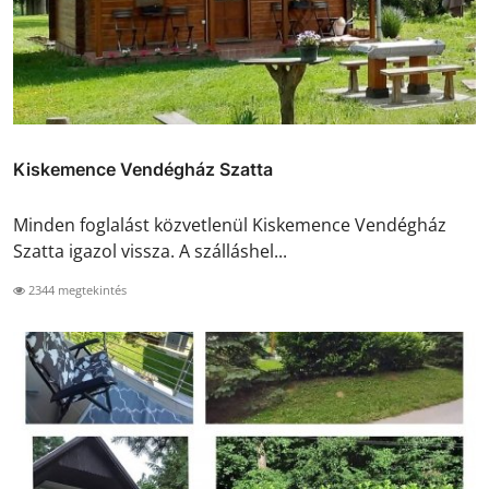
Kiskemence Vendégház Szatta
Minden foglalást közvetlenül Kiskemence Vendégház
Szatta igazol vissza. A szálláshel...
2344 megtekintés