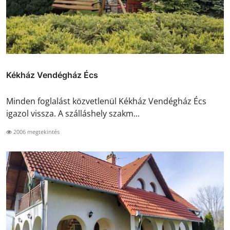
Kékház Vendégház Écs
Minden foglalást közvetlenül Kékház Vendégház Écs
igazol vissza. A szálláshely szakm...
2006 megtekintés