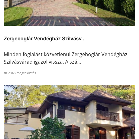
Zergeboglár Vendégház Szilvásv...
Minden foglalást közvetlenül Zergeboglár Vendégház
Szilvásvárad igazol vissza. A szá...
2343 megtekintés