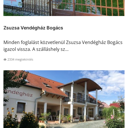
Zsuzsa Vendégház Bogács
Minden foglalást közvetlenül Zsuzsa Vendégház Bogács
igazol vissza. A szálláshely sz...
2334 megtekintés