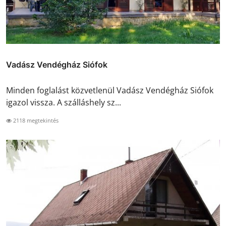
Vadász Vendégház Siófok
Minden foglalást közvetlenül Vadász Vendégház Siófok
igazol vissza. A szálláshely sz...
2118 megtekintés