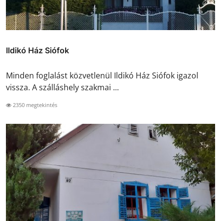
Ildikó Ház Siófok
Minden foglalást közvetlenül Ildikó Ház Siófok igazol
vissza. A szálláshely szakmai ...
2350 megtekintés