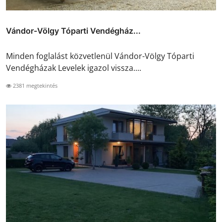
Vándor-Völgy Tóparti Vendégház...
Minden foglalást közvetlenül Vándor-Völgy Tóparti
Vendégházak Levelek igazol vissza....
2381 megtekintés