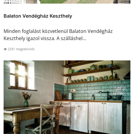
Balaton Vendégház Keszthely
Minden foglalást közvetlenül Balaton Vendégház
Keszthely igazol vissza. A szálláshel...
2331 megtekintés