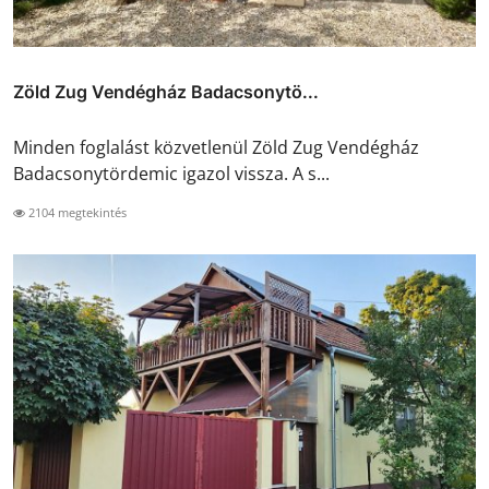
Zöld Zug Vendégház Badacsonytö...
Minden foglalást közvetlenül Zöld Zug Vendégház
Badacsonytördemic igazol vissza. A s...
2104 megtekintés