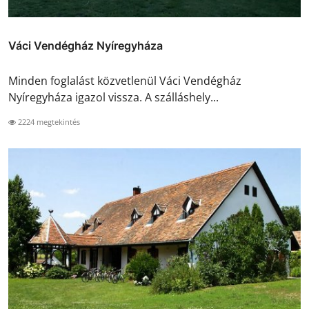
Váci Vendégház Nyíregyháza
Minden foglalást közvetlenül Váci Vendégház
Nyíregyháza igazol vissza. A szálláshely...
2224 megtekintés