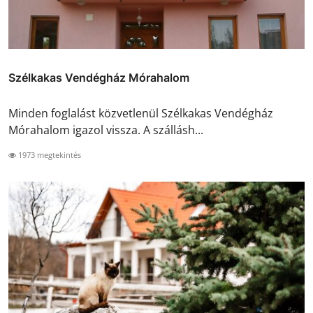
Szélkakas Vendégház Mórahalom
Minden foglalást közvetlenül Szélkakas Vendégház
Mórahalom igazol vissza. A szállásh...
1973 megtekintés