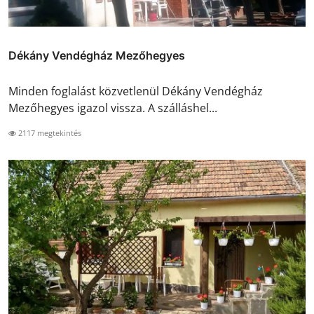
Dékány Vendégház Mezőhegyes
Minden foglalást közvetlenül Dékány Vendégház
Mezőhegyes igazol vissza. A szálláshel...
2117 megtekintés