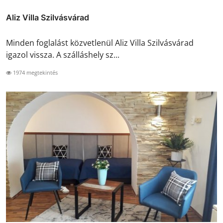
Aliz Villa Szilvásvárad
Minden foglalást közvetlenül Aliz Villa Szilvásvárad
igazol vissza. A szálláshely sz...
1974 megtekintés