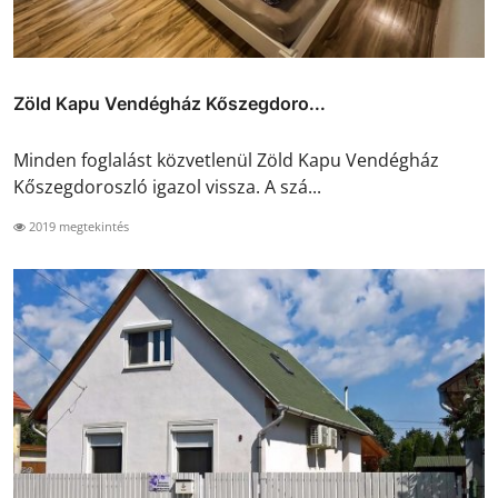
Zöld Kapu Vendégház Kőszegdoro...
Minden foglalást közvetlenül Zöld Kapu Vendégház
Kőszegdoroszló igazol vissza. A szá...
2019 megtekintés