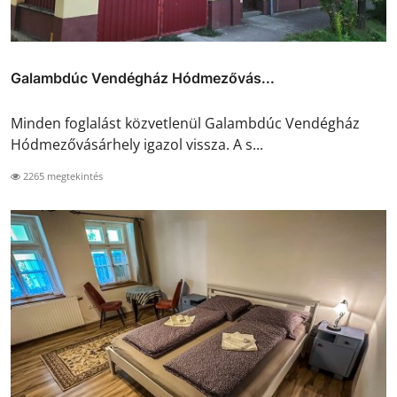
Galambdúc Vendégház Hódmezővás...
Minden foglalást közvetlenül Galambdúc Vendégház
Hódmezővásárhely igazol vissza. A s...
2265 megtekintés