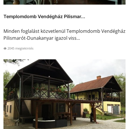
Templomdomb Vendégház Pilismar...
Minden foglalást közvetlenül Templomdomb Vendégház
Pilismarót-Dunakanyar igazol viss...
2045 megtekintés