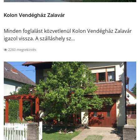
Kolon Vendégház Zalavár
Minden foglalást közvetlenül Kolon Vendégház Zalavár
igazol vissza. A szálláshely sz...
2260 megtekintés