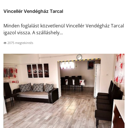
Vincellér Vendégház Tarcal
Minden foglalást közvetlenül Vincellér Vendégház Tarcal
igazol vissza. A szálláshely...
2075 megtekintés