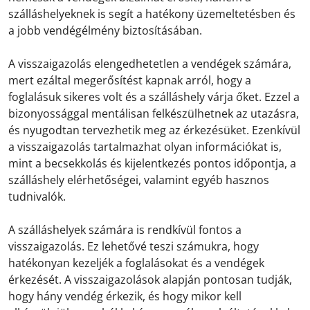
szálláshelyeknek is segít a hatékony üzemeltetésben és
a jobb vendégélmény biztosításában.
A visszaigazolás elengedhetetlen a vendégek számára,
mert ezáltal megerősítést kapnak arról, hogy a
foglalásuk sikeres volt és a szálláshely várja őket. Ezzel a
bizonyossággal mentálisan felkészülhetnek az utazásra,
és nyugodtan tervezhetik meg az érkezésüket. Ezenkívül
a visszaigazolás tartalmazhat olyan információkat is,
mint a becsekkolás és kijelentkezés pontos időpontja, a
szálláshely elérhetőségei, valamint egyéb hasznos
tudnivalók.
A szálláshelyek számára is rendkívül fontos a
visszaigazolás. Ez lehetővé teszi számukra, hogy
hatékonyan kezeljék a foglalásokat és a vendégek
érkezését. A visszaigazolások alapján pontosan tudják,
hogy hány vendég érkezik, és hogy mikor kell