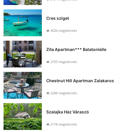
Cres sziget
3026 megtekintés
Zita Apartman*** Balatonlelle
2705 megtekintés
Chestnut Hill Apartman Zalakaros
2288 megtekintés
Szalajka Ház Váraszó
2178 megtekintés