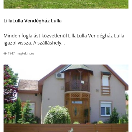
LillaLulla Vendégház Lulla
Minden foglalást közvetlenül LillaLulla Vendégház Lulla
igazol vissza. A szálláshely...
1947 megtekintés