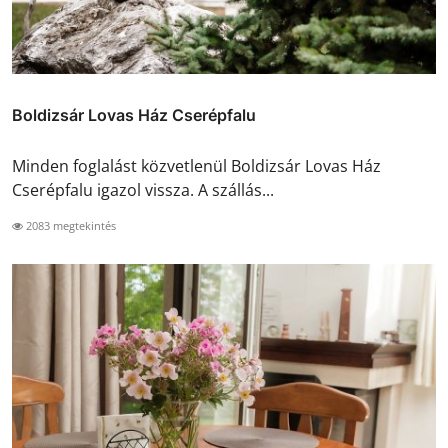
Boldizsár Lovas Ház Cserépfalu
Minden foglalást közvetlenül Boldizsár Lovas Ház
Cserépfalu igazol vissza. A szállás...
2083 megtekintés