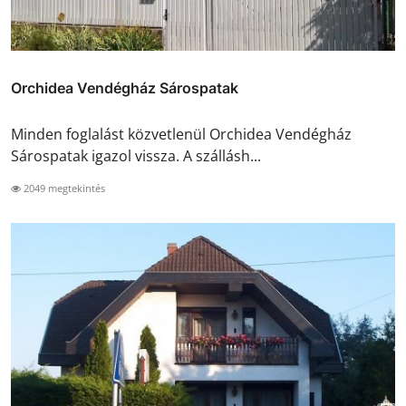
Orchidea Vendégház Sárospatak
Minden foglalást közvetlenül Orchidea Vendégház
Sárospatak igazol vissza. A szállásh...
2049 megtekintés