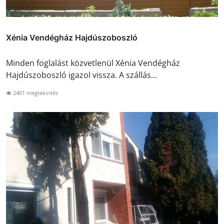
Xénia Vendégház Hajdúszoboszló
Minden foglalást közvetlenül Xénia Vendégház
Hajdúszoboszló igazol vissza. A szállás...
2401 megtekintés