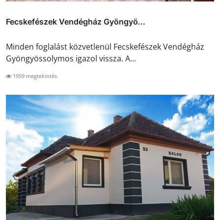
Fecskefészek Vendégház Gyöngyö...
Minden foglalást közvetlenül Fecskefészek Vendégház
Gyöngyössolymos igazol vissza. A...
1959 megtekintés