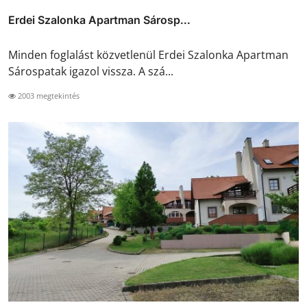
Erdei Szalonka Apartman Sárosp...
Minden foglalást közvetlenül Erdei Szalonka Apartman
Sárospatak igazol vissza. A szá...
2003 megtekintés