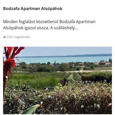
Bodzafa Apartman Alsópáhok
Minden foglalást közvetlenül Bodzafa Apartman
Alsópáhok igazol vissza. A szálláshely...
2161 megtekintés