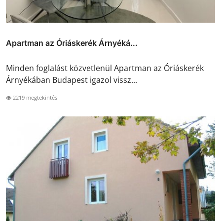
Apartman az Óriáskerék Árnyéká...
Minden foglalást közvetlenül Apartman az Óriáskerék
Árnyékában Budapest igazol vissz...
2219 megtekintés