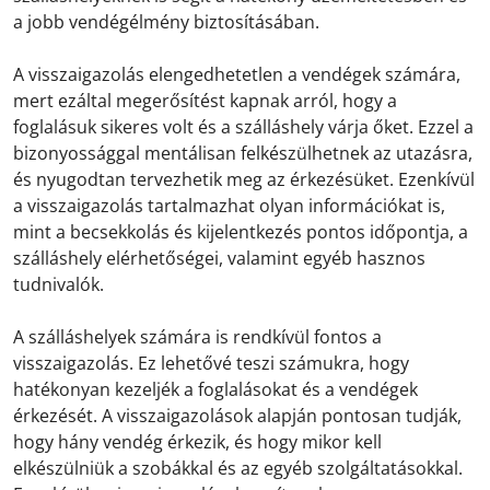
a jobb vendégélmény biztosításában.
A visszaigazolás elengedhetetlen a vendégek számára,
mert ezáltal megerősítést kapnak arról, hogy a
foglalásuk sikeres volt és a szálláshely várja őket. Ezzel a
bizonyossággal mentálisan felkészülhetnek az utazásra,
és nyugodtan tervezhetik meg az érkezésüket. Ezenkívül
a visszaigazolás tartalmazhat olyan információkat is,
mint a becsekkolás és kijelentkezés pontos időpontja, a
szálláshely elérhetőségei, valamint egyéb hasznos
tudnivalók.
A szálláshelyek számára is rendkívül fontos a
visszaigazolás. Ez lehetővé teszi számukra, hogy
hatékonyan kezeljék a foglalásokat és a vendégek
érkezését. A visszaigazolások alapján pontosan tudják,
hogy hány vendég érkezik, és hogy mikor kell
elkészülniük a szobákkal és az egyéb szolgáltatásokkal.