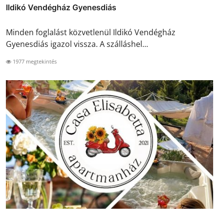
Ildikó Vendégház Gyenesdiás
Minden foglalást közvetlenül Ildikó Vendégház
Gyenesdiás igazol vissza. A szálláshel...
1977 megtekintés