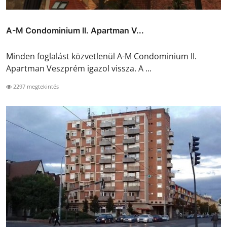
A-M Condominium II. Apartman V...
Minden foglalást közvetlenül A-M Condominium II.
Apartman Veszprém igazol vissza. A ...
2297 megtekintés