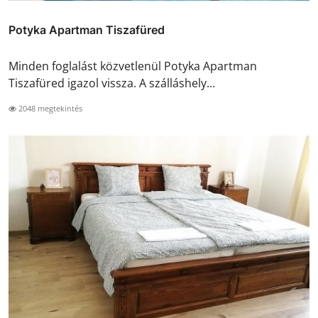
Potyka Apartman Tiszafüred
Minden foglalást közvetlenül Potyka Apartman
Tiszafüred igazol vissza. A szálláshely...
2048 megtekintés