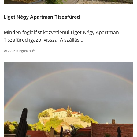
Liget Négy Apartman Tiszafüred
Minden foglalást közvetlenül Liget Négy Apartman
Tiszafüred igazol vissza. A szállás...
2205 megtekintés