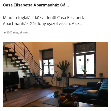
Casa Elisabetta Apartmanház Gá...
Minden foglalást közvetlenül Casa Elisabetta
Apartmanház Gárdony igazol vissza. A sz...
2307 megtekintés