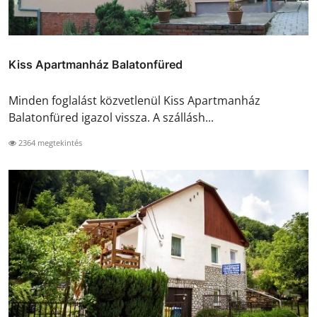
Kiss Apartmanház Balatonfüred
Minden foglalást közvetlenül Kiss Apartmanház
Balatonfüred igazol vissza. A szállásh...
2364 megtekintés