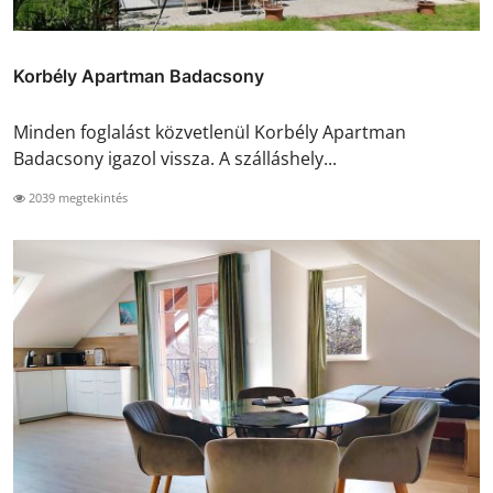
Korbély Apartman Badacsony
Minden foglalást közvetlenül Korbély Apartman
Badacsony igazol vissza. A szálláshely...
2039 megtekintés