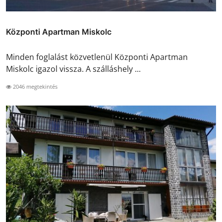
Központi Apartman Miskolc
Minden foglalást közvetlenül Központi Apartman
Miskolc igazol vissza. A szálláshely ...
2046 megtekintés