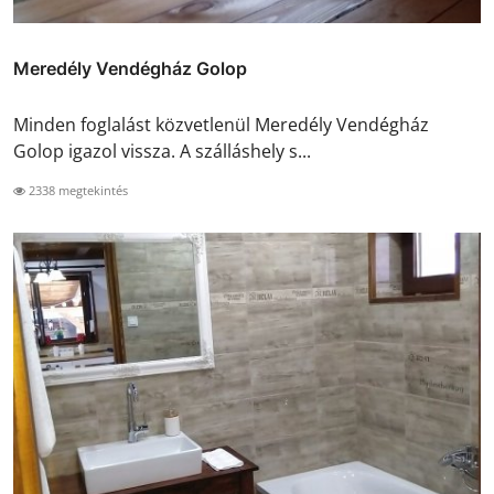
Meredély Vendégház Golop
Minden foglalást közvetlenül Meredély Vendégház
Golop igazol vissza. A szálláshely s...
2338 megtekintés