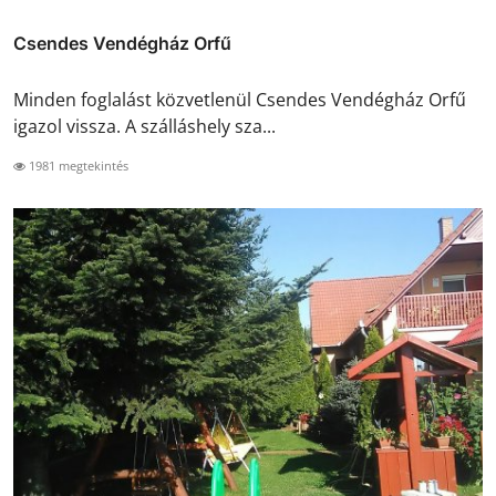
Csendes Vendégház Orfű
Minden foglalást közvetlenül Csendes Vendégház Orfű
igazol vissza. A szálláshely sza...
1981 megtekintés