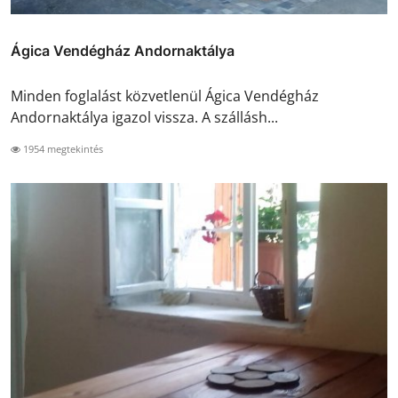
Ágica Vendégház Andornaktálya
Minden foglalást közvetlenül Ágica Vendégház
Andornaktálya igazol vissza. A szállásh...
1954 megtekintés