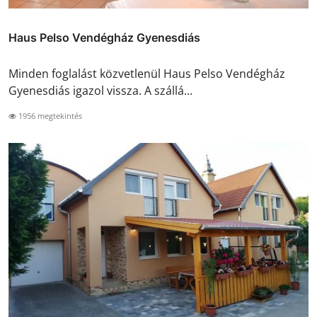
Haus Pelso Vendégház Gyenesdiás
Minden foglalást közvetlenül Haus Pelso Vendégház
Gyenesdiás igazol vissza. A szállá...
1956 megtekintés