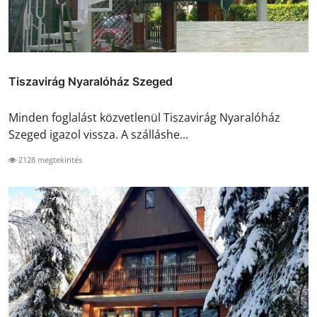
Tiszavirág Nyaralóház Szeged
Minden foglalást közvetlenül Tiszavirág Nyaralóház
Szeged igazol vissza. A szálláshe...
2128 megtekintés