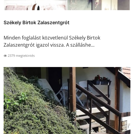
Székely Birtok Zalaszentgrót
Minden foglalást közvetlenül Székely Birtok
Zalaszentgrót igazol vissza. A szálláshe...
2379 megtekintés