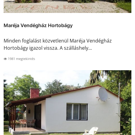
Maréja Vendégház Hortobágy
Minden foglalást közvetlenül Maréja Vendégház
Hortobágy igazol vissza. A szálláshely...
1981 megtekintés