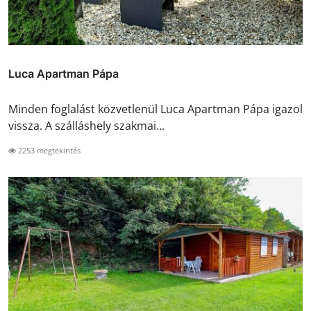
Luca Apartman Pápa
Minden foglalást közvetlenül Luca Apartman Pápa igazol
vissza. A szálláshely szakmai...
2253 megtekintés