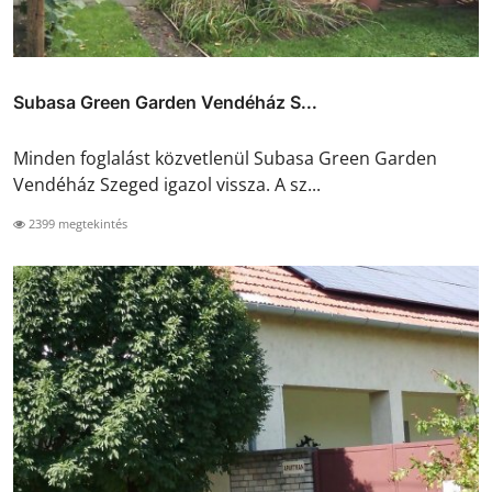
Subasa Green Garden Vendéház S...
Minden foglalást közvetlenül Subasa Green Garden
Vendéház Szeged igazol vissza. A sz...
2399 megtekintés