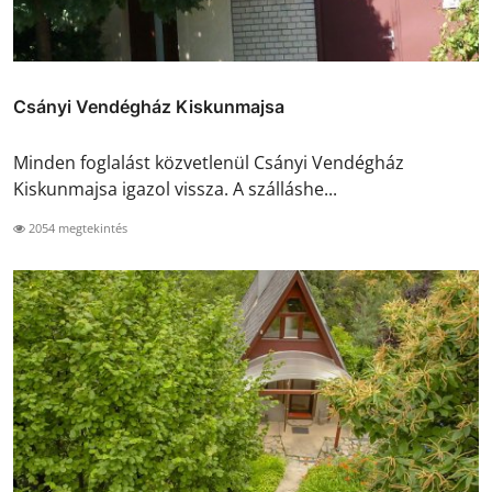
Csányi Vendégház Kiskunmajsa
Minden foglalást közvetlenül Csányi Vendégház
Kiskunmajsa igazol vissza. A szálláshe...
2054 megtekintés