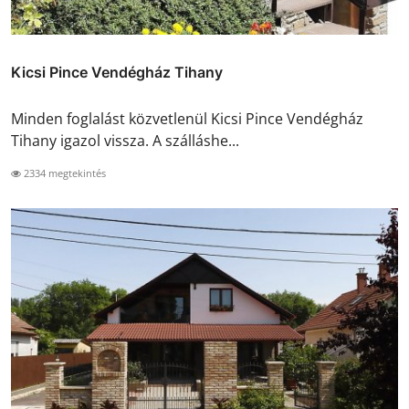
Kicsi Pince Vendégház Tihany
Minden foglalást közvetlenül Kicsi Pince Vendégház
Tihany igazol vissza. A szálláshe...
2334 megtekintés