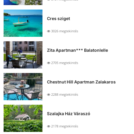
Cres sziget
3026 megtekintés
Zita Apartman*** Balatonlelle
2705 megtekintés
Chestnut Hill Apartman Zalakaros
2288 megtekintés
Szalajka Ház Váraszó
2178 megtekintés