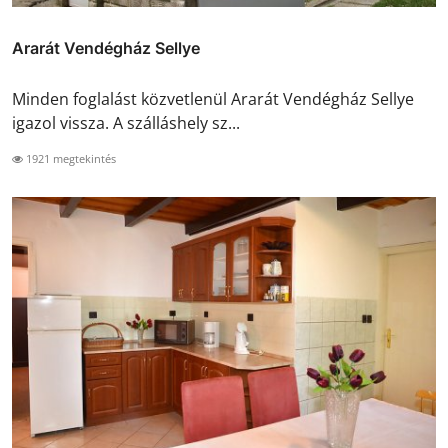
Ararát Vendégház Sellye
Minden foglalást közvetlenül Ararát Vendégház Sellye
igazol vissza. A szálláshely sz...
1921 megtekintés