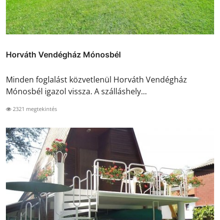
Horváth Vendégház Mónosbél
Minden foglalást közvetlenül Horváth Vendégház
Mónosbél igazol vissza. A szálláshely...
2321 megtekintés