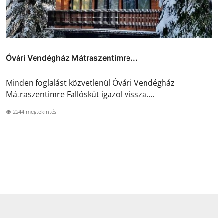
Óvári Vendégház Mátraszentimre...
Minden foglalást közvetlenül Óvári Vendégház
Mátraszentimre Fallóskút igazol vissza....
2244 megtekintés