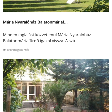
Mária Nyaralóház Balatonmáriaf...
Minden foglalást közvetlenül Mária Nyaralóház
Balatonmáriafürdő igazol vissza. A szá...
1939 megtekintés