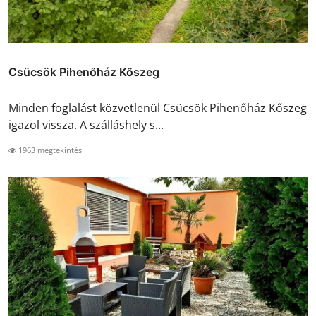
Csücsök Pihenőház Kőszeg
Minden foglalást közvetlenül Csücsök Pihenőház Kőszeg
igazol vissza. A szálláshely s...
1963 megtekintés