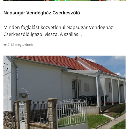
Napsugár Vendégház Cserkeszőlő
Minden foglalást közvetlenül Napsugár Vendégház
Cserkeszőlő igazol vissza. A szállás...
2181 megtekintés