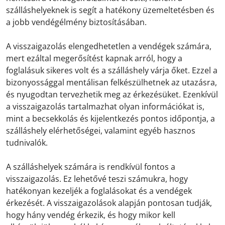
szálláshelyeknek is segít a hatékony üzemeltetésben és
a jobb vendégélmény biztosításában.
A visszaigazolás elengedhetetlen a vendégek számára,
mert ezáltal megerősítést kapnak arról, hogy a
foglalásuk sikeres volt és a szálláshely várja őket. Ezzel a
bizonyossággal mentálisan felkészülhetnek az utazásra,
és nyugodtan tervezhetik meg az érkezésüket. Ezenkívül
a visszaigazolás tartalmazhat olyan információkat is,
mint a becsekkolás és kijelentkezés pontos időpontja, a
szálláshely elérhetőségei, valamint egyéb hasznos
tudnivalók.
A szálláshelyek számára is rendkívül fontos a
visszaigazolás. Ez lehetővé teszi számukra, hogy
hatékonyan kezeljék a foglalásokat és a vendégek
érkezését. A visszaigazolások alapján pontosan tudják,
hogy hány vendég érkezik, és hogy mikor kell