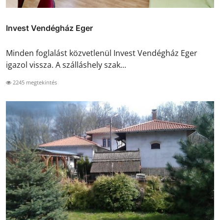
Invest Vendégház Eger
Minden foglalást közvetlenül Invest Vendégház Eger
igazol vissza. A szálláshely szak...
2245 megtekintés