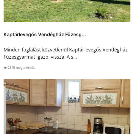
Kaptárlevegős Vendégház Füzesg...
Minden foglalást közvetlenül Kaptárlevegős Vendégház
Füzesgyarmat igazol vissza. A s...
2345 megtekintés