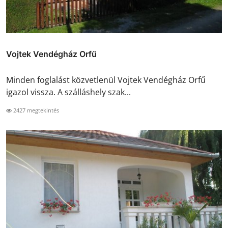
Vojtek Vendégház Orfű
Minden foglalást közvetlenül Vojtek Vendégház Orfű
igazol vissza. A szálláshely szak...
2427 megtekintés