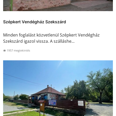
Szépkert Vendégház Szekszárd
Minden foglalást közvetlenül Szépkert Vendégház
Szekszárd igazol vissza. A szálláshe...
1957 megtekintés