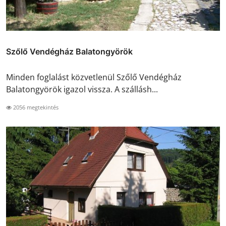
Szőlő Vendégház Balatongyörök
Minden foglalást közvetlenül Szőlő Vendégház
Balatongyörök igazol vissza. A szállásh...
2056 megtekintés