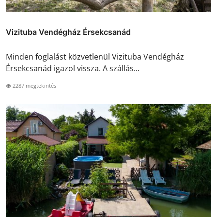
Vizituba Vendégház Érsekcsanád
Minden foglalást közvetlenül Vizituba Vendégház
Érsekcsanád igazol vissza. A szállás...
2287 megtekintés