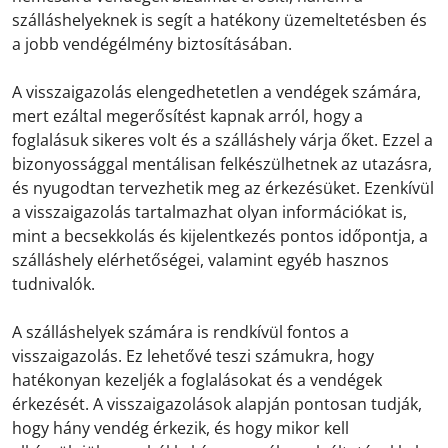
szálláshelyeknek is segít a hatékony üzemeltetésben és
a jobb vendégélmény biztosításában.
A visszaigazolás elengedhetetlen a vendégek számára,
mert ezáltal megerősítést kapnak arról, hogy a
foglalásuk sikeres volt és a szálláshely várja őket. Ezzel a
bizonyossággal mentálisan felkészülhetnek az utazásra,
és nyugodtan tervezhetik meg az érkezésüket. Ezenkívül
a visszaigazolás tartalmazhat olyan információkat is,
mint a becsekkolás és kijelentkezés pontos időpontja, a
szálláshely elérhetőségei, valamint egyéb hasznos
tudnivalók.
A szálláshelyek számára is rendkívül fontos a
visszaigazolás. Ez lehetővé teszi számukra, hogy
hatékonyan kezeljék a foglalásokat és a vendégek
érkezését. A visszaigazolások alapján pontosan tudják,
hogy hány vendég érkezik, és hogy mikor kell