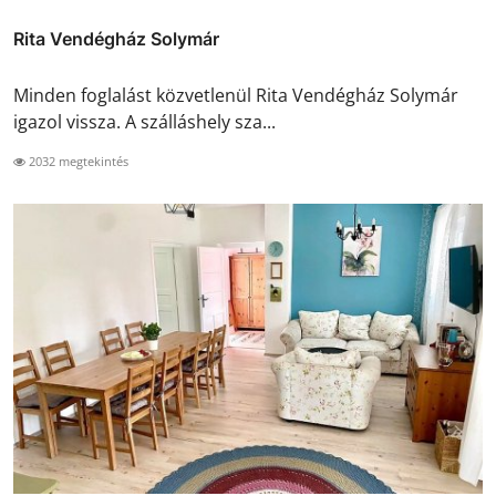
Rita Vendégház Solymár
Minden foglalást közvetlenül Rita Vendégház Solymár
igazol vissza. A szálláshely sza...
2032 megtekintés