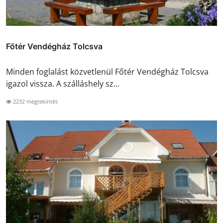
Főtér Vendégház Tolcsva
Minden foglalást közvetlenül Főtér Vendégház Tolcsva
igazol vissza. A szálláshely sz...
2232 megtekintés