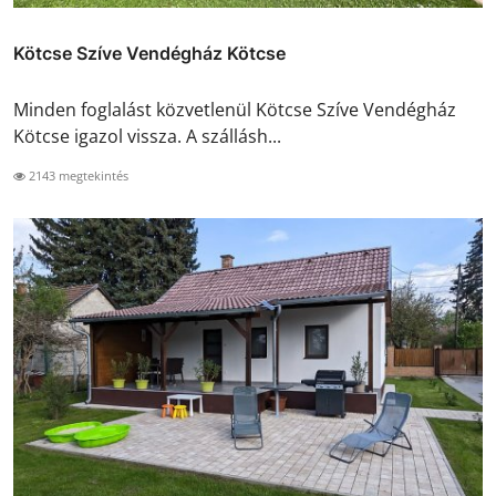
Kötcse Szíve Vendégház Kötcse
Minden foglalást közvetlenül Kötcse Szíve Vendégház
Kötcse igazol vissza. A szállásh...
2143 megtekintés