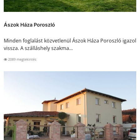
Ászok Háza Poroszló
Minden foglalást közvetlenül Ászok Háza Poroszló igazol
vissza. A szálláshely szakma...
2089 megtekintés