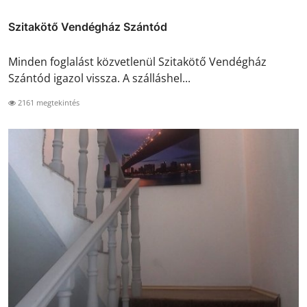
Szitakötő Vendégház Szántód
Minden foglalást közvetlenül Szitakötő Vendégház
Szántód igazol vissza. A szálláshel...
2161 megtekintés