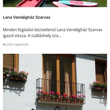
Lana Vendégház Szarvas
Minden foglalást közvetlenül Lana Vendégház Szarvas
igazol vissza. A szálláshely sza...
2335 megtekintés