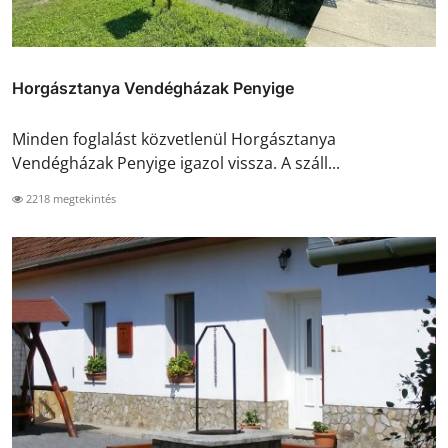
Horgásztanya Vendégházak Penyige
Minden foglalást közvetlenül Horgásztanya
Vendégházak Penyige igazol vissza. A száll...
2218 megtekintés