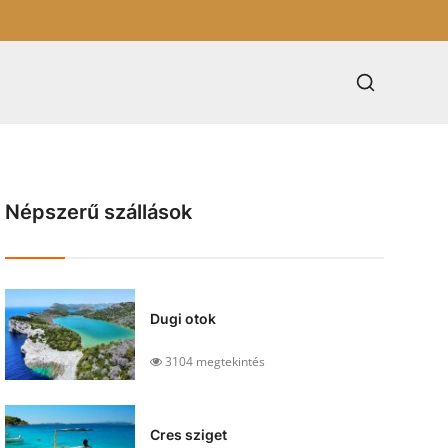
Népszerű szállások
Dugi otok
3104 megtekintés
Cres sziget