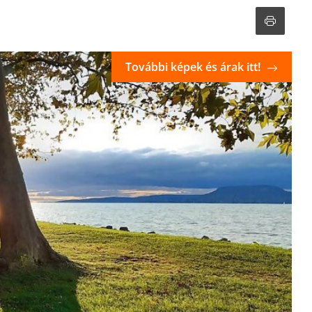
További képek és árak itt!