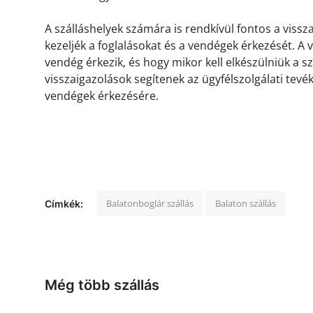
A szálláshelyek számára is rendkívül fontos a viss
kezeljék a foglalásokat és a vendégek érkezését. A
vendég érkezik, és hogy mikor kell elkészülniük a s
visszaigazolások segítenek az ügyfélszolgálati tevé
vendégek érkezésére.
Balatonboglár szállás
Balaton szállás
Címkék:
Még több szállás