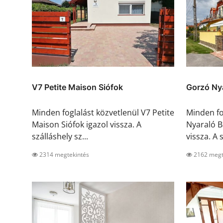
V7 Petite Maison Siófok
Gorzó Ny
Minden foglalást közvetlenül V7 Petite
Minden fo
Maison Siófok igazol vissza. A
Nyaraló B
szálláshely sz...
vissza. A s
2314 megtekintés
2162 megt