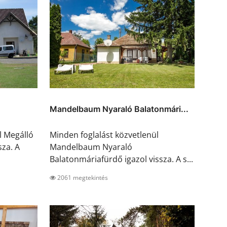
Mandelbaum Nyaraló Balatonmári...
l Megálló
Minden foglalást közvetlenül
sza. A
Mandelbaum Nyaraló
Balatonmáriafürdő igazol vissza. A s...
2061 megtekintés