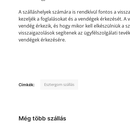
A szálláshelyek számára is rendkívül fontos a viss
kezeljék a foglalásokat és a vendégek érkezését. A
vendég érkezik, és hogy mikor kell elkészülniük a s
visszaigazolások segítenek az ügyfélszolgálati tevé
vendégek érkezésére.
Esztergom szállás
Címkék:
Még több szállás