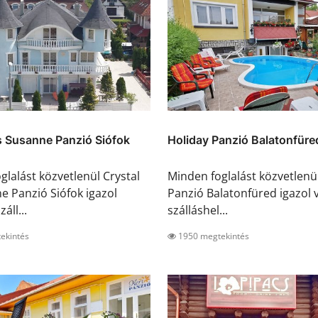
s Susanne Panzió Siófok
Holiday Panzió Balatonfüre
glalást közvetlenül Crystal
Minden foglalást közvetlenü
e Panzió Siófok igazol
Panzió Balatonfüred igazol v
záll...
szálláshel...
ekintés
1950 megtekintés