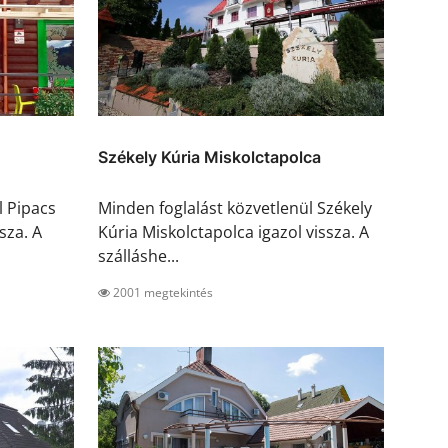
Székely Kúria Miskolctapolca
l Pipacs
Minden foglalást közvetlenül Székely
sza. A
Kúria Miskolctapolca igazol vissza. A
szálláshe...
2001 megtekintés