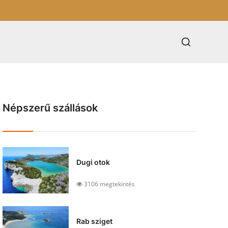
Népszerű szállások
Dugi otok
3106 megtekintés
Rab sziget