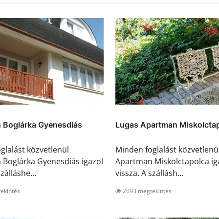
 Boglárka Gyenesdiás
Lugas Apartman Miskolcta
glalást közvetlenül
Minden foglalást közvetlenü
Boglárka Gyenesdiás igazol
Apartman Miskolctapolca ig
zálláshe...
vissza. A szállásh...
ekintés
2093 megtekintés