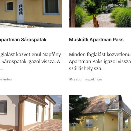
apartman Sárospatak
Muskátli Apartman Paks
glalást közvetlenül Napfény
Minden foglalást közvetlenü
Sárospatak igazol vissza. A
Apartman Paks igazol vissza
..
szálláshely sza...
ekintés
2268 megtekintés