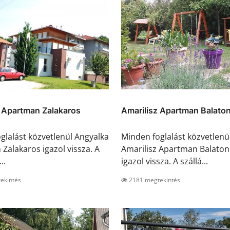
 Apartman Zalakaros
Amarilisz Apartman Balaton
glalást közvetlenül Angyalka
Minden foglalást közvetlenü
Zalakaros igazol vissza. A
Amarilisz Apartman Balatonl
..
igazol vissza. A szállá...
ekintés
2181 megtekintés