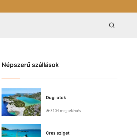
Népszerű szállások
Dugi otok
3104 megtekintés
Cres sziget