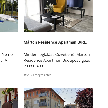
Márton Residence Apartman Bud...
ül Nemo
Minden foglalást közvetlenül Márton
a. A
Residence Apartman Budapest igazol
vissza. A sz...
2174 megtekintés