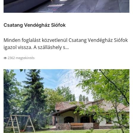
Csatang Vendégház Siófok
Minden foglalást közvetlenül Csatang Vendégház Siófok
igazol vissza. A szálláshely s...
2362 megtekintés