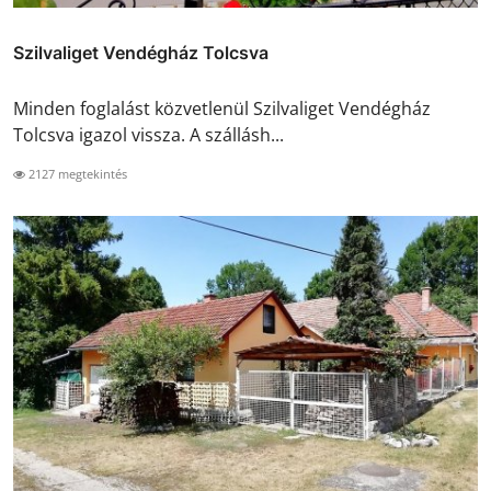
Szilvaliget Vendégház Tolcsva
Minden foglalást közvetlenül Szilvaliget Vendégház
Tolcsva igazol vissza. A szállásh...
2127 megtekintés