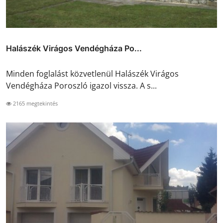
Halászék Virágos Vendégháza Po...
Minden foglalást közvetlenül Halászék Virágos
Vendégháza Poroszló igazol vissza. A s...
2165 megtekintés