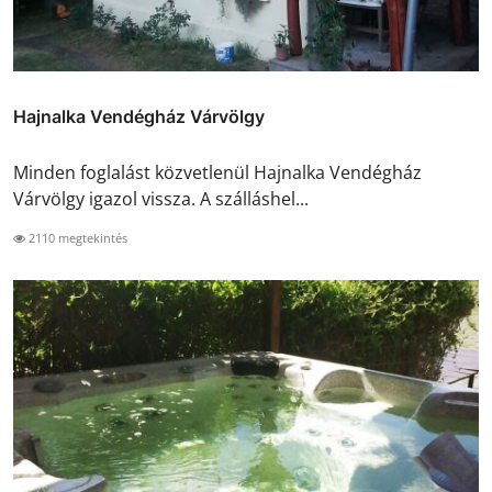
Hajnalka Vendégház Várvölgy
Minden foglalást közvetlenül Hajnalka Vendégház
Várvölgy igazol vissza. A szálláshel...
2110 megtekintés