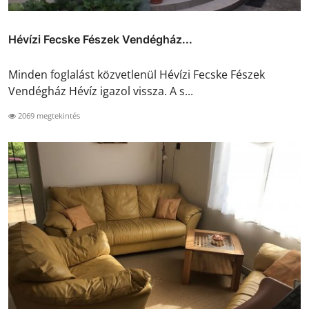
Hévízi Fecske Fészek Vendégház...
Minden foglalást közvetlenül Hévízi Fecske Fészek
Vendégház Hévíz igazol vissza. A s...
2069 megtekintés