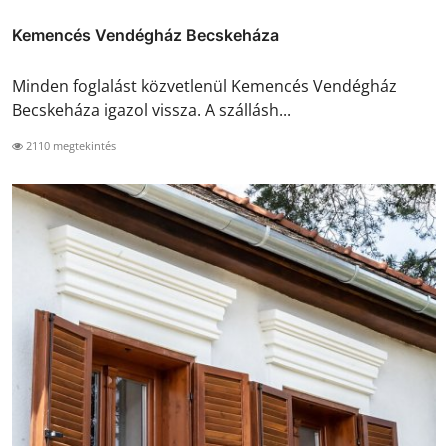
Kemencés Vendégház Becskeháza
Minden foglalást közvetlenül Kemencés Vendégház
Becskeháza igazol vissza. A szállásh...
2110 megtekintés