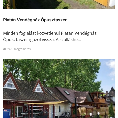
Platán Vendégház Ópusztaszer
Minden foglalást közvetlenül Platán Vendégház
Ópusztaszer igazol vissza. A szálláshe...
1970 megtekintés