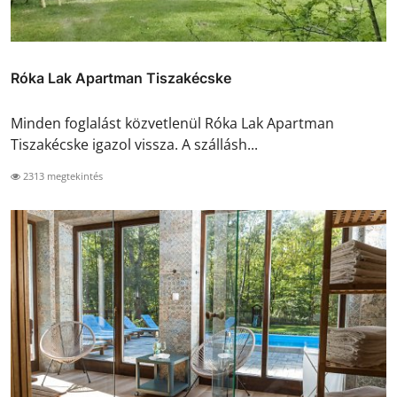
Róka Lak Apartman Tiszakécske
Minden foglalást közvetlenül Róka Lak Apartman
Tiszakécske igazol vissza. A szállásh...
2313 megtekintés