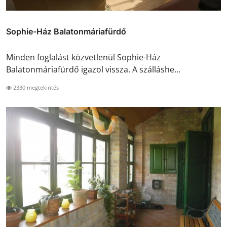
Sophie-Ház Balatonmáriafürdő
Minden foglalást közvetlenül Sophie-Ház
Balatonmáriafürdő igazol vissza. A szálláshe...
2330 megtekintés