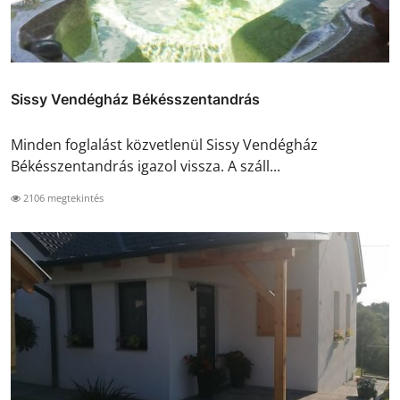
Sissy Vendégház Békésszentandrás
Minden foglalást közvetlenül Sissy Vendégház
Békésszentandrás igazol vissza. A száll...
2106 megtekintés