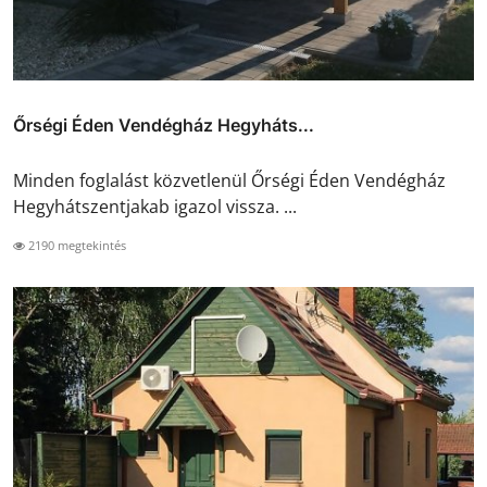
Őrségi Éden Vendégház Hegyháts...
Minden foglalást közvetlenül Őrségi Éden Vendégház
Hegyhátszentjakab igazol vissza. ...
2190 megtekintés