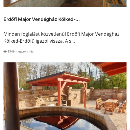
Erdőfi Major Vendégház Kölked-...
Minden foglalást közvetlenül Erdőfi Major Vendégház
Kölked-Erdőfű igazol vissza. A s...
1949 megtekintés