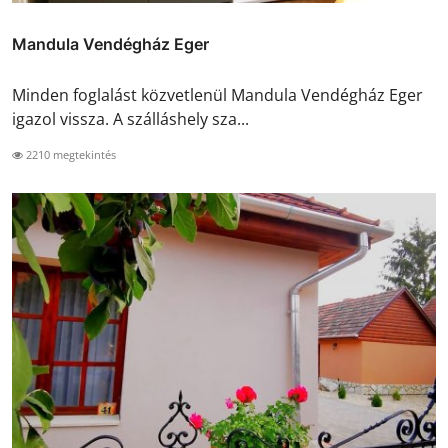
Mandula Vendégház Eger
Minden foglalást közvetlenül Mandula Vendégház Eger
igazol vissza. A szálláshely sza...
2210 megtekintés