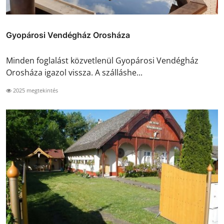
Gyopárosi Vendégház Orosháza
Minden foglalást közvetlenül Gyopárosi Vendégház
Orosháza igazol vissza. A szálláshe...
2025 megtekintés