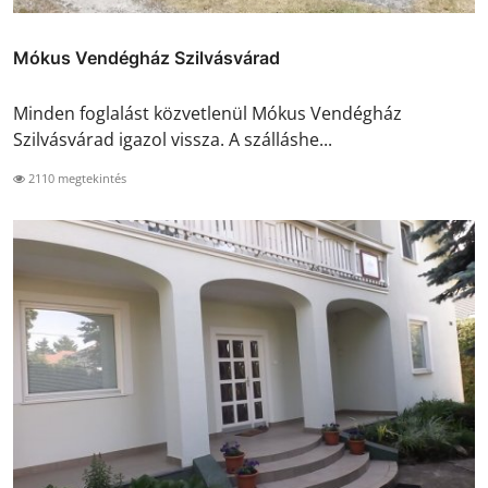
Mókus Vendégház Szilvásvárad
Minden foglalást közvetlenül Mókus Vendégház
Szilvásvárad igazol vissza. A szálláshe...
2110 megtekintés