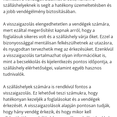
szálláshelyeknek is segít a hatékony üzemeltetésben és
a jobb vendégélmény biztosításában.
A visszaigazolás elengedhetetlen a vendégek számára,
mert ezáltal megerősítést kapnak arról, hogy a
foglalásuk sikeres volt és a szálláshely várja őket. Ezzel a
bizonyossággal mentálisan felkészülhetnek az utazásra,
és nyugodtan tervezhetik meg az érkezésüket. Ezenkívül
a visszaigazolás tartalmazhat olyan információkat is,
mint a becsekkolás és kijelentkezés pontos időpontja, a
szálláshely elérhetőségei, valamint egyéb hasznos
tudnivalók.
A szálláshelyek számára is rendkívül fontos a
visszaigazolás. Ez lehetővé teszi számukra, hogy
hatékonyan kezeljék a foglalásokat és a vendégek
érkezését. A visszaigazolások alapján pontosan tudják,
hogy hány vendég érkezik, és hogy mikor kell