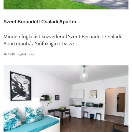
Szent Bernadett Családi Apartm...
Minden foglalást közvetlenül Szent Bernadett Családi
Apartmanház Siófok igazol vissz...
1948 megtekintés