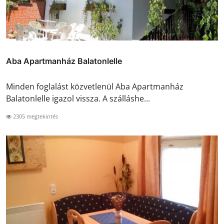
Aba Apartmanház Balatonlelle
Minden foglalást közvetlenül Aba Apartmanház
Balatonlelle igazol vissza. A szálláshe...
2305 megtekintés