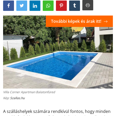
További képek és árak itt!
Villa Corner Apartman Balatonfüred
Kép:
Szallas.hu
A szálláshelyek számára rendkívül fontos, hogy minden