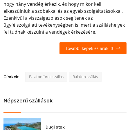
hogy hány vendég érkezik, és hogy mikor kell
elkészülniük a szobákkal és az egyéb szolgáltatásokkal.
Ezenkívül a visszaigazolások segítenek az
ügyfélszolgálati tevékenységben is, mert a szálláshelyek
fel tudnak készülni a vendégek érkezésére.
További képek és árak itt!
Balatonfüred szállás
Balaton szállás
Címkék:
Népszerű szállások
Dugi otok