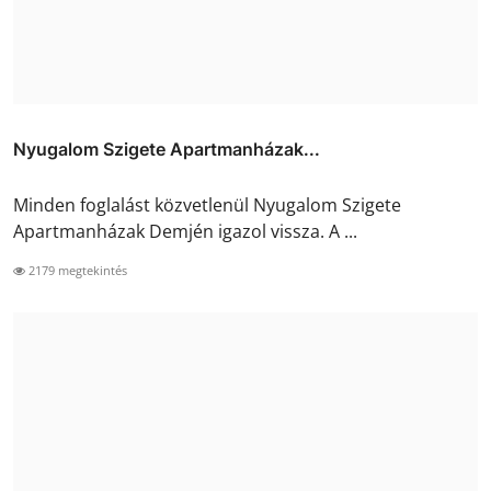
Nyugalom Szigete Apartmanházak...
Minden foglalást közvetlenül Nyugalom Szigete
Apartmanházak Demjén igazol vissza. A ...
2179 megtekintés