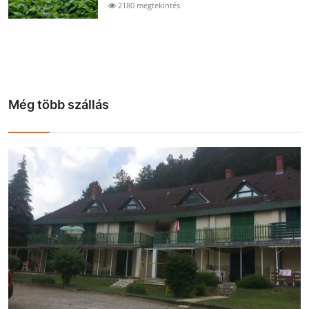
2180 megtekintés
Még több szállás