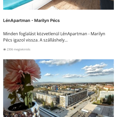
LénApartman - Marilyn Pécs
Minden foglalást közvetlenül LénApartman - Marilyn
Pécs igazol vissza. A szálláshely...
2306 megtekintés