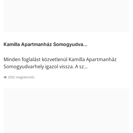
Kamilla Apartmanház Somogyudva...
Minden foglalást közvetlenül Kamilla Apartmanház
Somogyudvarhely igazol vissza. A sz...
2092 megtekintés