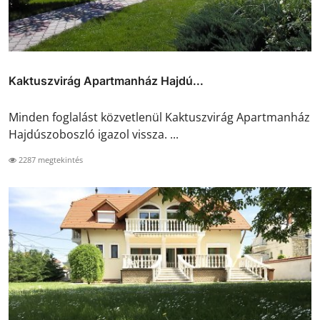
Kaktuszvirág Apartmanház Hajdú...
Minden foglalást közvetlenül Kaktuszvirág Apartmanház
Hajdúszoboszló igazol vissza. ...
2287 megtekintés