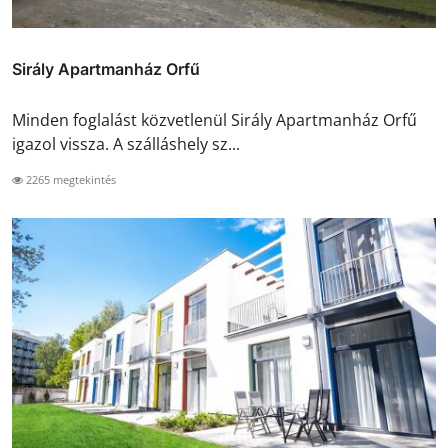
Sirály Apartmanház Orfű
Minden foglalást közvetlenül Sirály Apartmanház Orfű
igazol vissza. A szálláshely sz...
2265 megtekintés