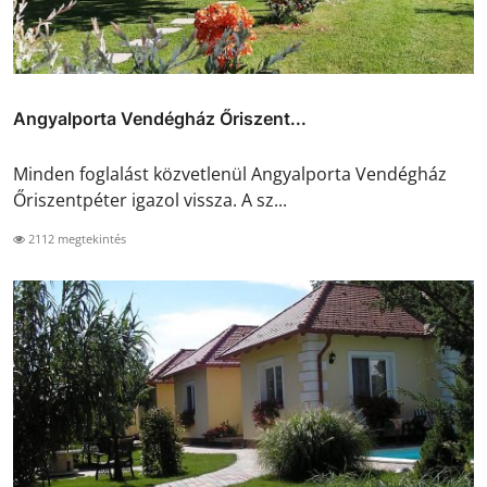
Angyalporta Vendégház Őriszent...
Minden foglalást közvetlenül Angyalporta Vendégház
Őriszentpéter igazol vissza. A sz...
2112 megtekintés