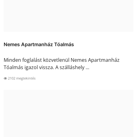
Nemes Apartmanház Tóalmás
Minden foglalást közvetlenül Nemes Apartmanház
Tóalmás igazol vissza. A szálláshely ...
2102 megtekintés