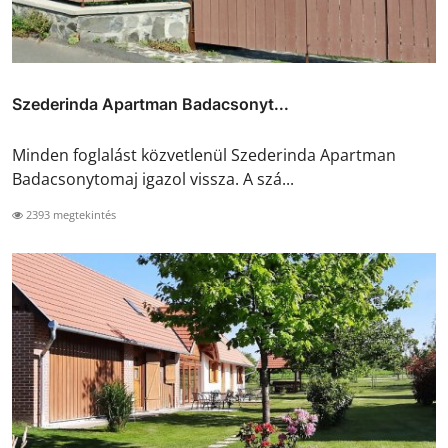
Szederinda Apartman Badacsonyt...
Minden foglalást közvetlenül Szederinda Apartman
Badacsonytomaj igazol vissza. A szá...
2393 megtekintés