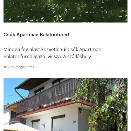
Csók Apartman Balatonfüred
Minden foglalást közvetlenül Csók Apartman
Balatonfüred igazol vissza. A szálláshely...
2075 megtekintés