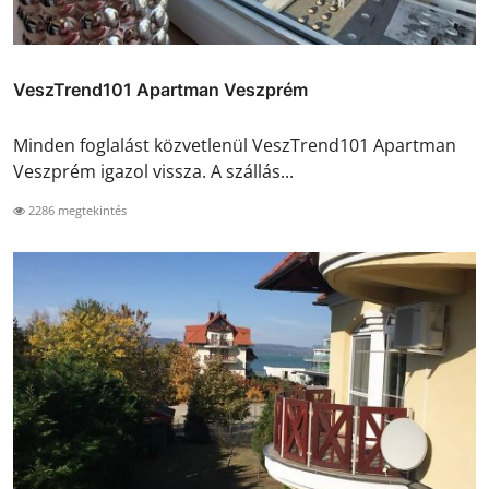
VeszTrend101 Apartman Veszprém
Minden foglalást közvetlenül VeszTrend101 Apartman
Veszprém igazol vissza. A szállás...
2286 megtekintés