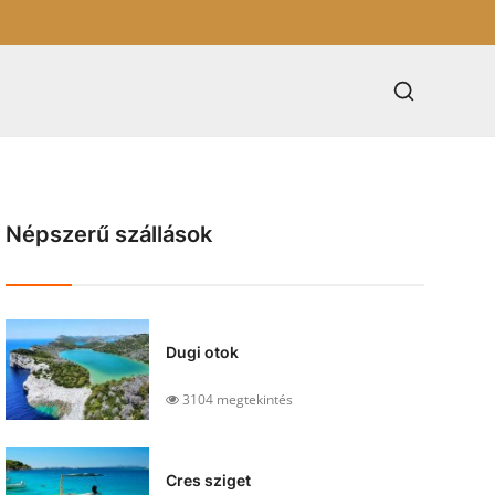
Népszerű szállások
Dugi otok
3104 megtekintés
Cres sziget