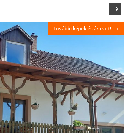
További képek és árak itt!