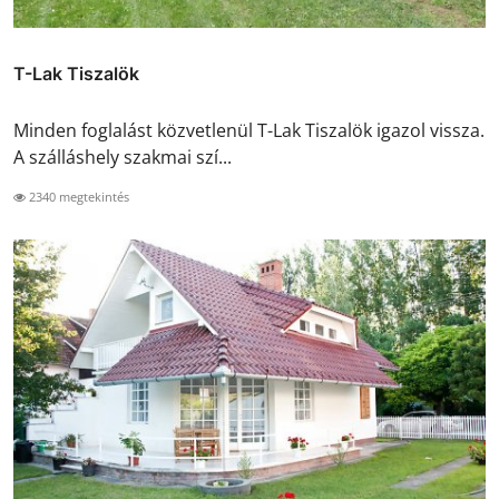
T-Lak Tiszalök
Minden foglalást közvetlenül T-Lak Tiszalök igazol vissza.
A szálláshely szakmai szí...
2340 megtekintés