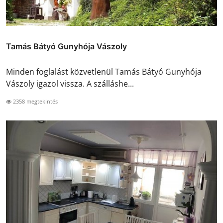
Tamás Bátyó Gunyhója Vászoly
Minden foglalást közvetlenül Tamás Bátyó Gunyhója
Vászoly igazol vissza. A szálláshe...
2358 megtekintés