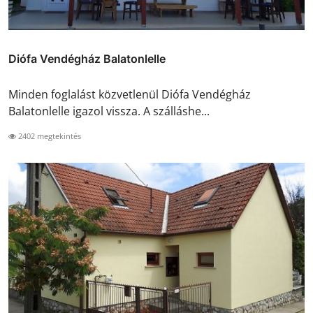
Diófa Vendégház Balatonlelle
Minden foglalást közvetlenül Diófa Vendégház
Balatonlelle igazol vissza. A szálláshe...
2402 megtekintés