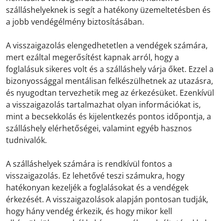
szálláshelyeknek is segít a hatékony üzemeltetésben és
a jobb vendégélmény biztosításában.
A visszaigazolás elengedhetetlen a vendégek számára,
mert ezáltal megerősítést kapnak arról, hogy a
foglalásuk sikeres volt és a szálláshely várja őket. Ezzel a
bizonyossággal mentálisan felkészülhetnek az utazásra,
és nyugodtan tervezhetik meg az érkezésüket. Ezenkívül
a visszaigazolás tartalmazhat olyan információkat is,
mint a becsekkolás és kijelentkezés pontos időpontja, a
szálláshely elérhetőségei, valamint egyéb hasznos
tudnivalók.
A szálláshelyek számára is rendkívül fontos a
visszaigazolás. Ez lehetővé teszi számukra, hogy
hatékonyan kezeljék a foglalásokat és a vendégek
érkezését. A visszaigazolások alapján pontosan tudják,
hogy hány vendég érkezik, és hogy mikor kell