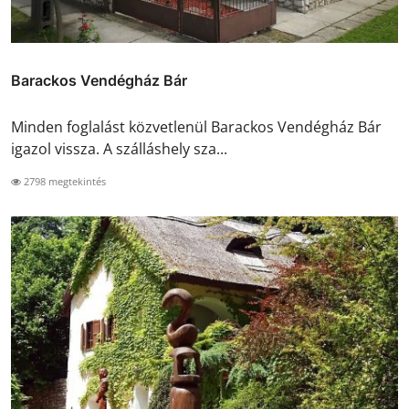
Barackos Vendégház Bár
Minden foglalást közvetlenül Barackos Vendégház Bár
igazol vissza. A szálláshely sza...
2798 megtekintés