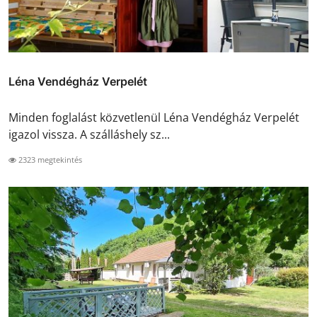
Léna Vendégház Verpelét
Minden foglalást közvetlenül Léna Vendégház Verpelét
igazol vissza. A szálláshely sz...
2323 megtekintés