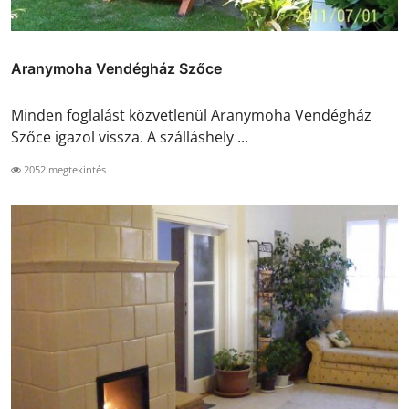
Aranymoha Vendégház Szőce
Minden foglalást közvetlenül Aranymoha Vendégház
Szőce igazol vissza. A szálláshely ...
2052 megtekintés