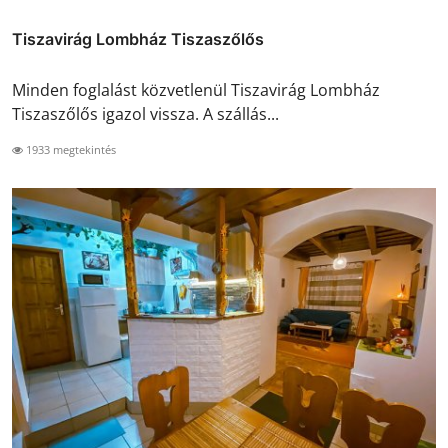
Tiszavirág Lombház Tiszaszőlős
Minden foglalást közvetlenül Tiszavirág Lombház
Tiszaszőlős igazol vissza. A szállás...
1933 megtekintés