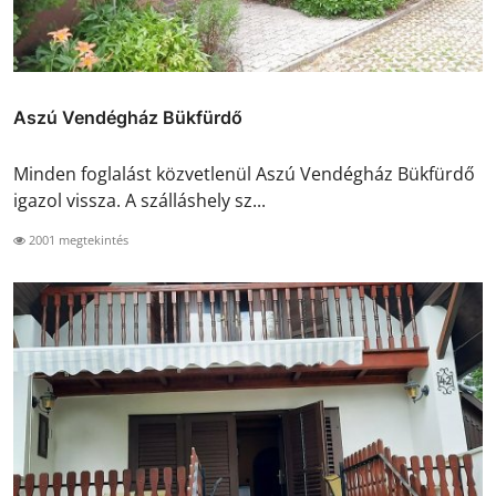
Aszú Vendégház Bükfürdő
Minden foglalást közvetlenül Aszú Vendégház Bükfürdő
igazol vissza. A szálláshely sz...
2001 megtekintés