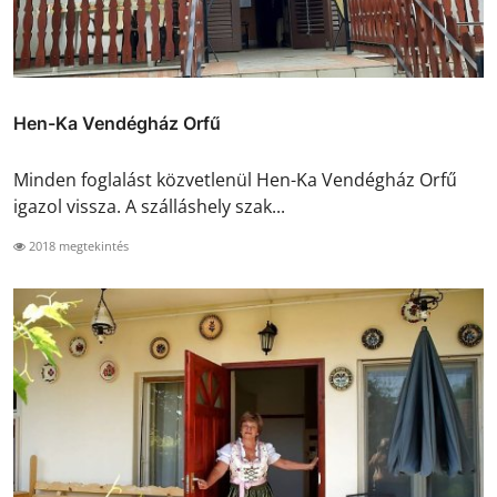
Hen-Ka Vendégház Orfű
Minden foglalást közvetlenül Hen-Ka Vendégház Orfű
igazol vissza. A szálláshely szak...
2018 megtekintés