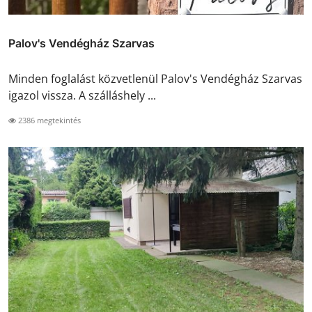
Palov's Vendégház Szarvas
Minden foglalást közvetlenül Palov's Vendégház Szarvas
igazol vissza. A szálláshely ...
2386 megtekintés