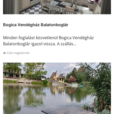
Bogica Vendégház Balatonboglár
Minden foglalást közvetlenül Bogica Vendégház
Balatonboglár igazol vissza. A szállás...
2232 megtekintés