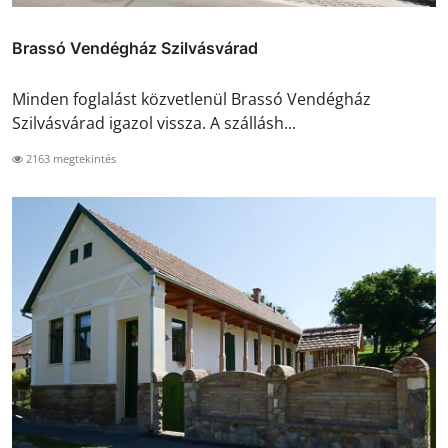
Brassó Vendégház Szilvásvárad
Minden foglalást közvetlenül Brassó Vendégház
Szilvásvárad igazol vissza. A szállásh...
2163 megtekintés