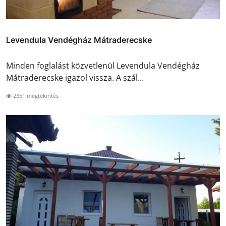
Levendula Vendégház Mátraderecske
Minden foglalást közvetlenül Levendula Vendégház
Mátraderecske igazol vissza. A szál...
2351 megtekintés