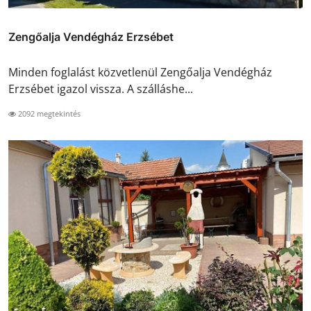
Zengőalja Vendégház Erzsébet
Minden foglalást közvetlenül Zengőalja Vendégház
Erzsébet igazol vissza. A szálláshe...
2092 megtekintés