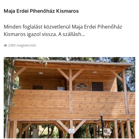
Maja Erdei Pihenőház Kismaros
Minden foglalást közvetlenül Maja Erdei Pihenőház
Kismaros igazol vissza. A szállásh...
2360 megtekintés