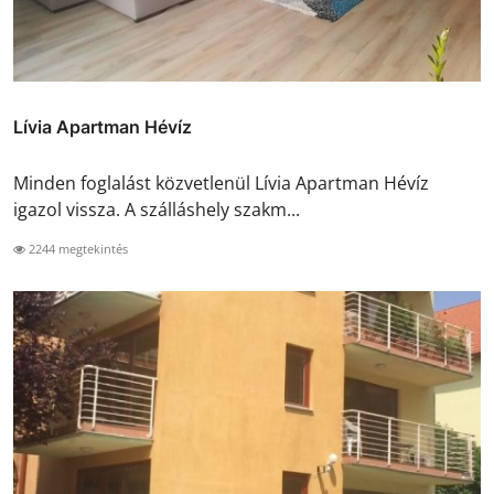
Lívia Apartman Hévíz
Minden foglalást közvetlenül Lívia Apartman Hévíz
igazol vissza. A szálláshely szakm...
2244 megtekintés