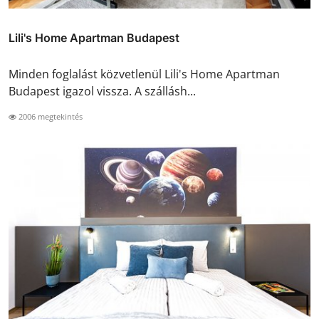
Lili's Home Apartman Budapest
Minden foglalást közvetlenül Lili's Home Apartman
Budapest igazol vissza. A szállásh...
2006 megtekintés