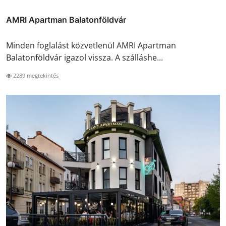
AMRI Apartman Balatonföldvár
Minden foglalást közvetlenül AMRI Apartman
Balatonföldvár igazol vissza. A szálláshe...
2289 megtekintés