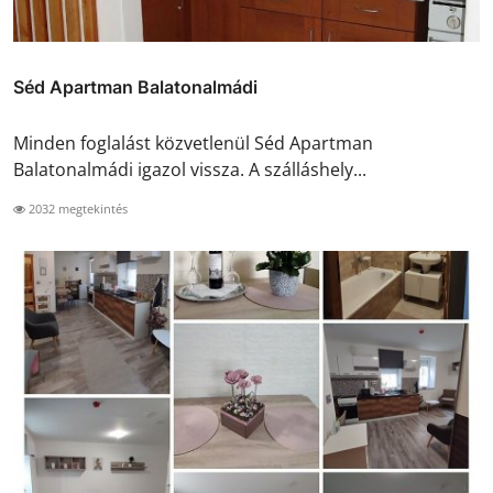
Séd Apartman Balatonalmádi
Minden foglalást közvetlenül Séd Apartman
Balatonalmádi igazol vissza. A szálláshely...
2032 megtekintés