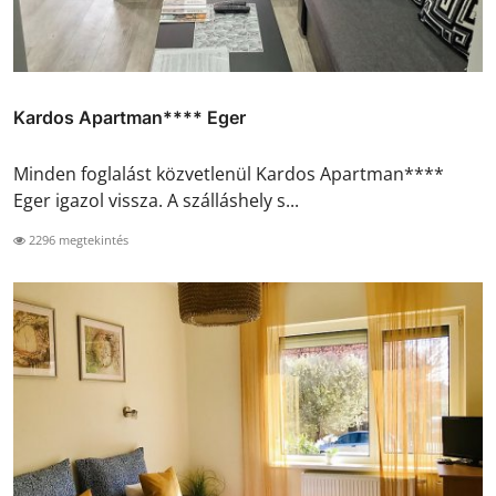
Kardos Apartman**** Eger
Minden foglalást közvetlenül Kardos Apartman****
Eger igazol vissza. A szálláshely s...
2296 megtekintés