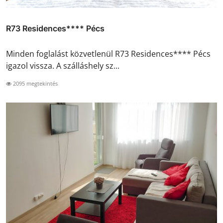
R73 Residences**** Pécs
Minden foglalást közvetlenül R73 Residences**** Pécs
igazol vissza. A szálláshely sz...
2095 megtekintés