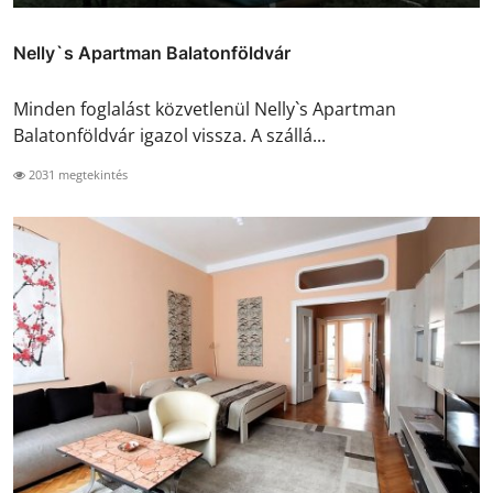
Nelly`s Apartman Balatonföldvár
Minden foglalást közvetlenül Nelly`s Apartman
Balatonföldvár igazol vissza. A szállá...
2031 megtekintés