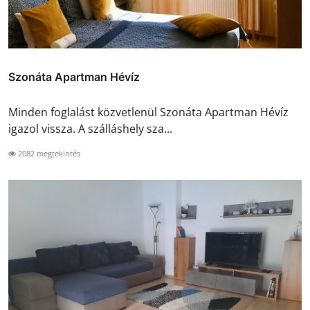
Szonáta Apartman Hévíz
Minden foglalást közvetlenül Szonáta Apartman Hévíz
igazol vissza. A szálláshely sza...
2082 megtekintés