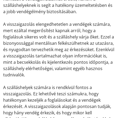
szálláshelyeknek is segít a hatékony üzemeltetésben és
a jobb vendégélmény biztosításában.
A visszaigazolás elengedhetetlen a vendégek számára,
mert ezáltal megerősítést kapnak arról, hogy a
foglalásuk sikeres volt és a szálláshely várja őket. Ezzel a
bizonyossággal mentálisan felkészülhetnek az utazásra,
és nyugodtan tervezhetik meg az érkezésüket. Ezenkívül
a visszaigazolás tartalmazhat olyan információkat is,
mint a becsekkolás és kijelentkezés pontos időpontja, a
szálláshely elérhetőségei, valamint egyéb hasznos
tudnivalók.
A szálláshelyek számára is rendkívül fontos a
visszaigazolás. Ez lehetővé teszi számukra, hogy
hatékonyan kezeljék a foglalásokat és a vendégek
érkezését. A visszaigazolások alapján pontosan tudják,
hogy hány vendég érkezik, és hogy mikor kell