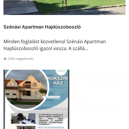
Szénási Apartman Hajdúszoboszló
Minden foglalást közvetlenül Szénási Apartman
Hajdúszoboszló igazol vissza. A szállá...
2399 megtekintés