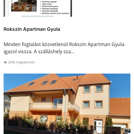
Rokszin Apartman Gyula
Minden foglalást közvetlenül Rokszin Apartman Gyula
igazol vissza. A szálláshely sza...
2098 megtekintés