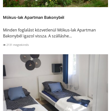
Mókus-lak Apartman Bakonybél
Minden foglalást közvetlenül Mókus-lak Apartman
Bakonybél igazol vissza. A szálláshe...
2131 megtekintés