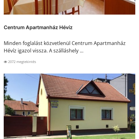
Centrum Apartmanház Hévíz
Minden foglalást közvetlenül Centrum Apartmanház
Hévíz igazol vissza. A szálláshely ...
2072 megtekintés