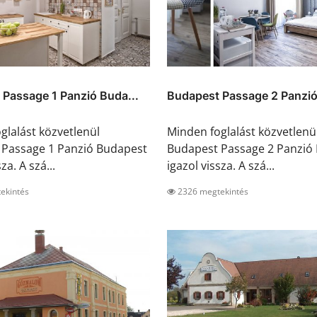
Passage 1 Panzió Buda...
Budapest Passage 2 Panzió
glalást közvetlenül
Minden foglalást közvetlenü
 Passage 1 Panzió Budapest
Budapest Passage 2 Panzió
za. A szá...
igazol vissza. A szá...
ekintés
2326 megtekintés