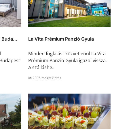
 Buda...
La Vita Prémium Panzió Gyula
l
Minden foglalást közvetlenül La Vita
 Budapest
Prémium Panzió Gyula igazol vissza.
A szálláshe...
2305 megtekintés