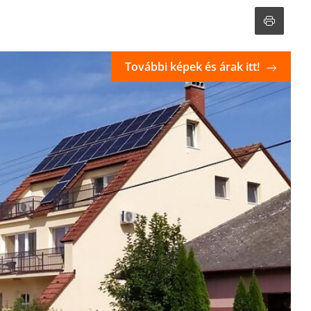
További képek és árak itt!