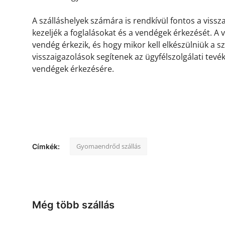
A szálláshelyek számára is rendkívül fontos a viss
kezeljék a foglalásokat és a vendégek érkezését. A
vendég érkezik, és hogy mikor kell elkészülniük a s
visszaigazolások segítenek az ügyfélszolgálati tevé
vendégek érkezésére.
Gyomaendrőd szállás
Címkék:
Még több szállás