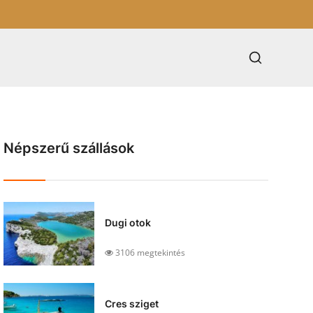
Népszerű szállások
Dugi otok
3106 megtekintés
Cres sziget