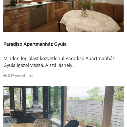
Paradiso Apartmanház Gyula
Minden foglalást közvetlenül Paradiso Apartmanház
Gyula igazol vissza. A szálláshely...
2297 megtekintés