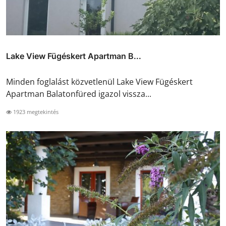
Lake View Fügéskert Apartman B...
Minden foglalást közvetlenül Lake View Fügéskert
Apartman Balatonfüred igazol vissza...
1923 megtekintés