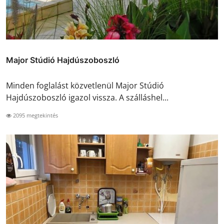
Major Stúdió Hajdúszoboszló
Minden foglalást közvetlenül Major Stúdió
Hajdúszoboszló igazol vissza. A szálláshel...
2095 megtekintés