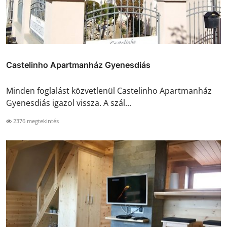
Castelinho Apartmanház Gyenesdiás
Minden foglalást közvetlenül Castelinho Apartmanház
Gyenesdiás igazol vissza. A szál...
2376 megtekintés