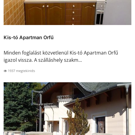
Kis-tó Apartman Orfű
Minden foglalást közvetlenül Kis-tó Apartman Orfű
igazol vissza. A szálláshely szakm...
1937 megtekintés