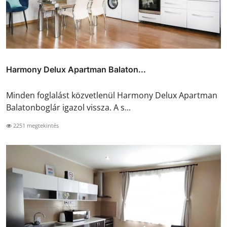
Harmony Delux Apartman Balaton...
Minden foglalást közvetlenül Harmony Delux Apartman
Balatonboglár igazol vissza. A s...
2251 megtekintés