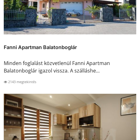
Fanni Apartman Balatonboglár
Minden foglalást közvetlenül Fanni Apartman
Balatonboglár igazol vissza. A szálláshe...
2143 megtekintés