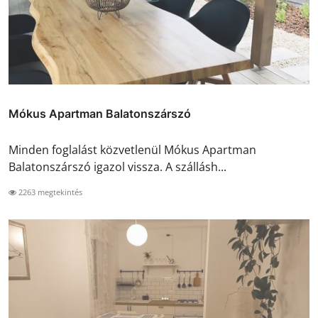
Mókus Apartman Balatonszárszó
Minden foglalást közvetlenül Mókus Apartman
Balatonszárszó igazol vissza. A szállásh...
2263 megtekintés