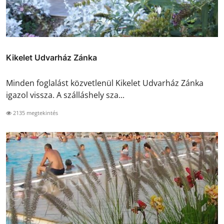
Kikelet Udvarház Zánka
Minden foglalást közvetlenül Kikelet Udvarház Zánka
igazol vissza. A szálláshely sza...
2135 megtekintés