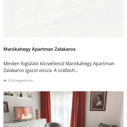
Marókahegy Apartman Zalakaros
Minden foglalást közvetlenül Marókahegy Apartman
Zalakaros igazol vissza. A szállásh...
2218 megtekintés