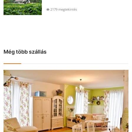
2179 megtekintés
Még több szállás