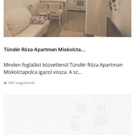
Tündér Róza Apartman Miskolcta...
Minden foglalást közvetlenül Tündér Róza Apartman
Miskolctapolca igazol vissza. A sz...
1967 megtekintés