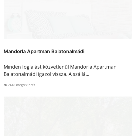
Mandorla Apartman Balatonalmádi
Minden foglalást közvetlenül Mandorla Apartman
Balatonalmádi igazol vissza. A szállá...
2418 megtekintés