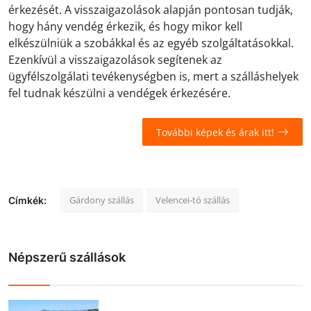
érkezését. A visszaigazolások alapján pontosan tudják,
hogy hány vendég érkezik, és hogy mikor kell
elkészülniük a szobákkal és az egyéb szolgáltatásokkal.
Ezenkívül a visszaigazolások segítenek az
ügyfélszolgálati tevékenységben is, mert a szálláshelyek
fel tudnak készülni a vendégek érkezésére.
További képek és árak itt!
Gárdony szállás
Velencei-tó szállás
Címkék:
Népszerű szállások