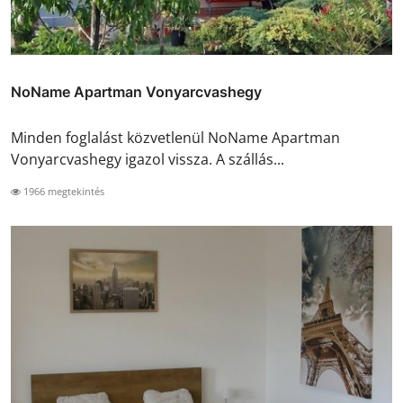
NoName Apartman Vonyarcvashegy
Minden foglalást közvetlenül NoName Apartman
Vonyarcvashegy igazol vissza. A szállás...
1966 megtekintés