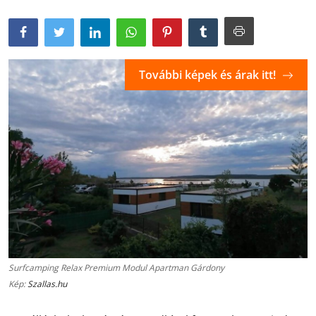
További képek és árak itt!
Surfcamping Relax Premium Modul Apartman Gárdony
Kép:
Szallas.hu