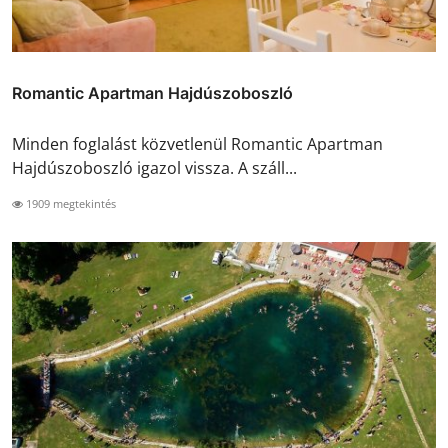
Romantic Apartman Hajdúszoboszló
Minden foglalást közvetlenül Romantic Apartman
Hajdúszoboszló igazol vissza. A száll...
1909 megtekintés