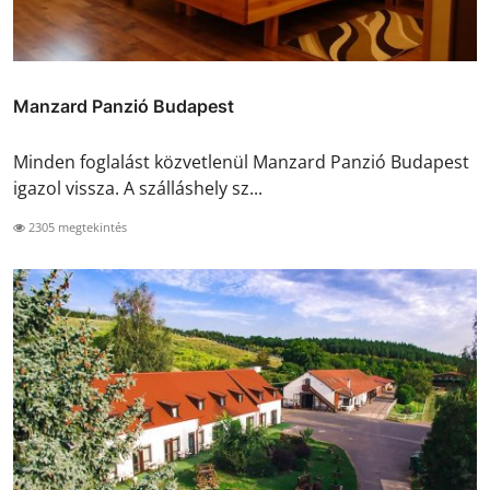
Manzard Panzió Budapest
Minden foglalást közvetlenül Manzard Panzió Budapest
igazol vissza. A szálláshely sz...
2305 megtekintés