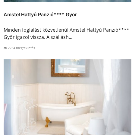
Amstel Hattyú Panzió**** Győr
Minden foglalást közvetlenül Amstel Hattyú Panzió****
Győr igazol vissza. A szállásh...
2234 megtekintés