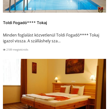
Toldi Fogadó**** Tokaj
Minden foglalást közvetlenül Toldi Fogadó**** Tokaj
igazol vissza. A szálláshely sza...
2189 megtekintés