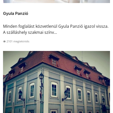
Gyula Panzió
Minden foglalást közvetlenül Gyula Panzió igazol vissza.
A szálláshely szakmai színv...
2101 megtekintés