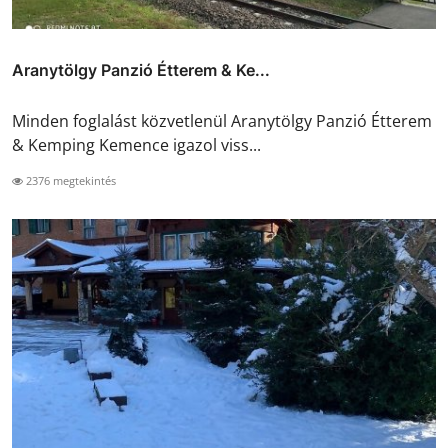
Aranytölgy Panzió Étterem & Ke...
Minden foglalást közvetlenül Aranytölgy Panzió Étterem
& Kemping Kemence igazol viss...
2376 megtekintés