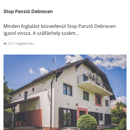
Stop Panzió Debrecen
Minden foglalást közvetlenül Stop Panzió Debrecen
igazol vissza. A szálláshely szakm...
2121 megtekintés