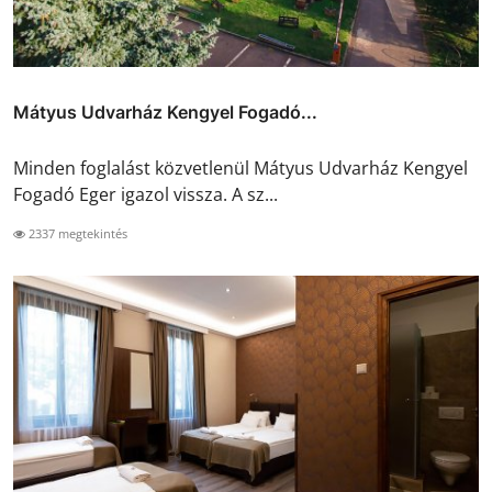
Mátyus Udvarház Kengyel Fogadó...
Minden foglalást közvetlenül Mátyus Udvarház Kengyel
Fogadó Eger igazol vissza. A sz...
2337 megtekintés