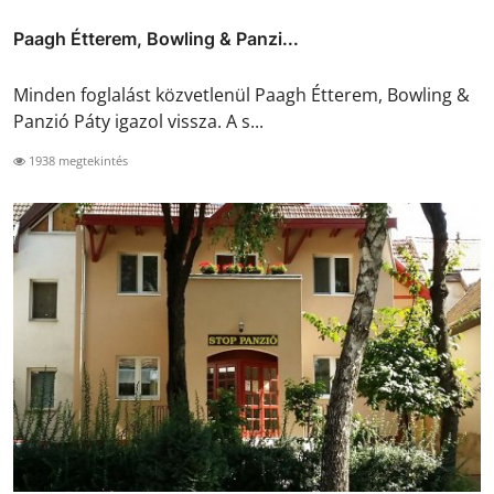
Paagh Étterem, Bowling & Panzi...
Minden foglalást közvetlenül Paagh Étterem, Bowling &
Panzió Páty igazol vissza. A s...
1938 megtekintés