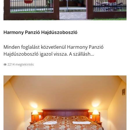
Harmony Panzió Hajdúszoboszló
Minden foglalást közvetlenül Harmony Panzió
Hajdúszoboszló igazol vissza. A szállásh...
2214 megtekintés