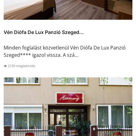
Vén Diófa De Lux Panzió Szeged...
Minden foglalást közvetlenül Vén Diófa De Lux Panzió
Szeged**** igazol vissza. A szá...
2159 megtekintés