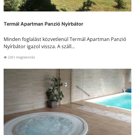
Termál Apartman Panzió Nyírbátor
Minden foglalást közvetlenül Termál Apartman Panzió
Nyírbátor igazol vissza. A száll...
2261 megtekintés