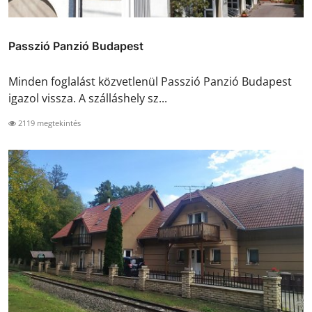
Passzió Panzió Budapest
Minden foglalást közvetlenül Passzió Panzió Budapest
igazol vissza. A szálláshely sz...
2119 megtekintés