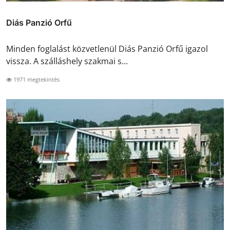
Diás Panzió Orfű
Minden foglalást közvetlenül Diás Panzió Orfű igazol
vissza. A szálláshely szakmai s...
1971 megtekintés