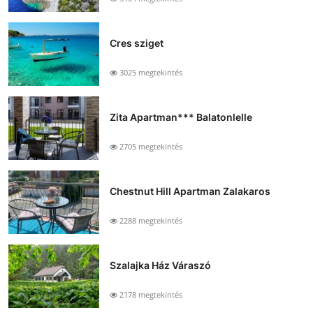
Cres sziget
3025 megtekintés
Zita Apartman*** Balatonlelle
2705 megtekintés
Chestnut Hill Apartman Zalakaros
2288 megtekintés
Szalajka Ház Váraszó
2178 megtekintés