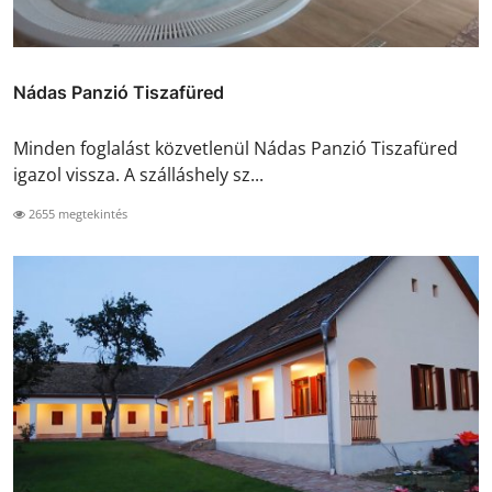
Nádas Panzió Tiszafüred
Minden foglalást közvetlenül Nádas Panzió Tiszafüred
igazol vissza. A szálláshely sz...
2655 megtekintés