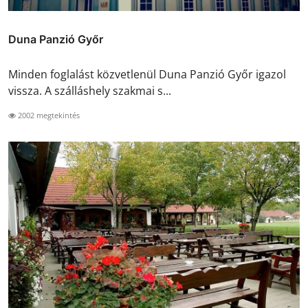
Duna Panzió Győr
Minden foglalást közvetlenül Duna Panzió Győr igazol
vissza. A szálláshely szakmai s...
2002 megtekintés