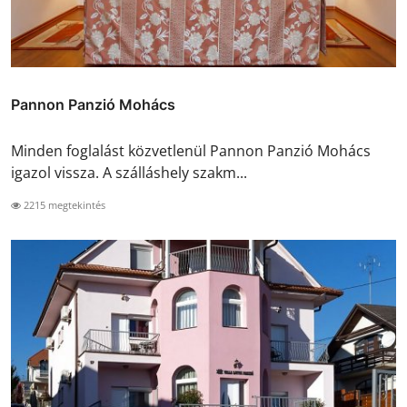
Pannon Panzió Mohács
Minden foglalást közvetlenül Pannon Panzió Mohács
igazol vissza. A szálláshely szakm...
2215 megtekintés