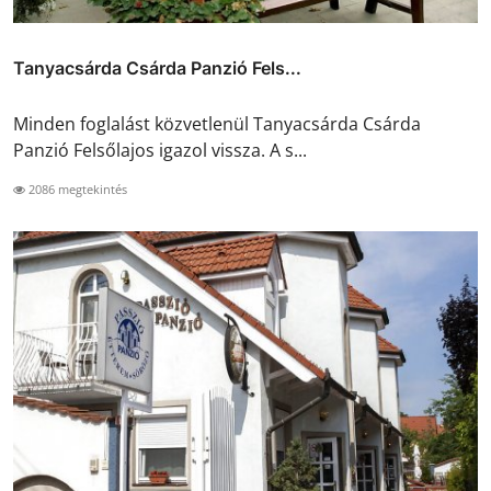
Tanyacsárda Csárda Panzió Fels...
Minden foglalást közvetlenül Tanyacsárda Csárda
Panzió Felsőlajos igazol vissza. A s...
2086 megtekintés