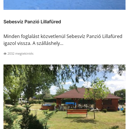
Sebesvíz Panzió Lillafüred
Minden foglalást közvetlenül Sebesvíz Panzió Lillafüred
igazol vissza. A szálláshely...
2032 megtekintés