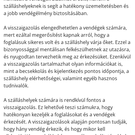
szálláshelyeknek is segít a hatékony üzemeltetésben és
a jobb vendégélmény biztosításában.
A visszaigazolás elengedhetetlen a vendégek számára,
mert ezáltal megerősítést kapnak arról, hogy a
foglalásuk sikeres volt és a szálláshely várja őket. Ezzel a
bizonyossággal mentálisan felkészülhetnek az utazásra,
és nyugodtan tervezhetik meg az érkezésüket. Ezenkívül
a visszaigazolás tartalmazhat olyan információkat is,
mint a becsekkolás és kijelentkezés pontos időpontja, a
szálláshely elérhetőségei, valamint egyéb hasznos
tudnivalók.
A szálláshelyek számára is rendkívül fontos a
visszaigazolás. Ez lehetővé teszi számukra, hogy
hatékonyan kezeljék a foglalásokat és a vendégek
érkezését. A visszaigazolások alapján pontosan tudják,
hogy hány vendég érkezik, és hogy mikor kell