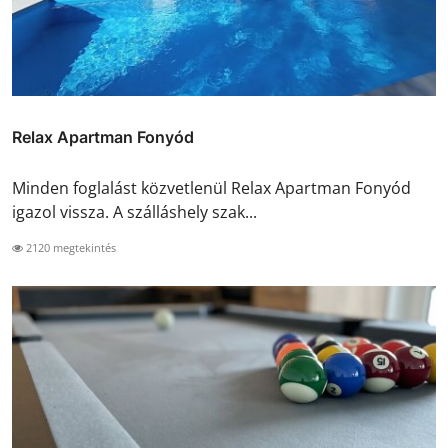
Relax Apartman Fonyód
Minden foglalást közvetlenül Relax Apartman Fonyód
igazol vissza. A szálláshely szak...
2120 megtekintés