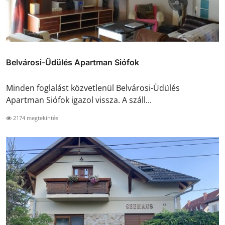
Belvárosi-Üdülés Apartman Siófok
Minden foglalást közvetlenül Belvárosi-Üdülés
Apartman Siófok igazol vissza. A száll...
2174 megtekintés