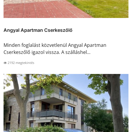
Angyal Apartman Cserkeszőlő
Minden foglalást közvetlenül Angyal Apartman
Cserkeszőlő igazol vissza. A szálláshel...
2192 megtekintés