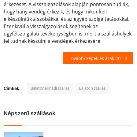
érkezését. A visszaigazolások alapján pontosan tudják,
hogy hány vendég érkezik, és hogy mikor kell
elkészülniük a szobákkal és az egyéb szolgáltatásokkal.
Ezenkívül a visszaigazolások segítenek az
ügyfélszolgálati tevékenységben is, mert a szálláshelyek
fel tudnak készülni a vendégek érkezésére.
További képek és árak itt!
Balatonalmádi szállás
Balaton szállás
Címkék:
Népszerű szállások