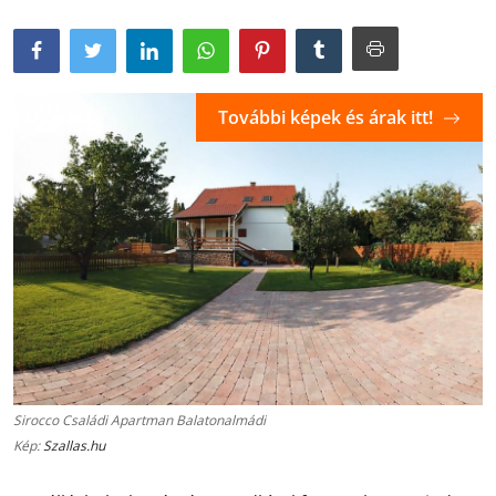
További képek és árak itt!
Sirocco Családi Apartman Balatonalmádi
Kép:
Szallas.hu