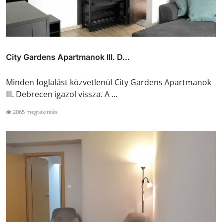
City Gardens Apartmanok III. D...
Minden foglalást közvetlenül City Gardens Apartmanok
III. Debrecen igazol vissza. A ...
2065 megtekintés