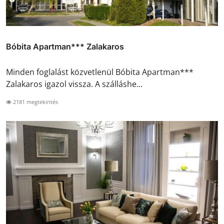
Bóbita Apartman*** Zalakaros
Minden foglalást közvetlenül Bóbita Apartman***
Zalakaros igazol vissza. A szálláshe...
2181 megtekintés