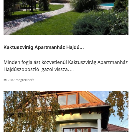
Kaktuszvirág Apartmanház Hajdú...
Minden foglalást közvetlenül Kaktuszvirág Apartmanház
Hajdúszoboszló igazol vissza. ...
2287 megtekintés