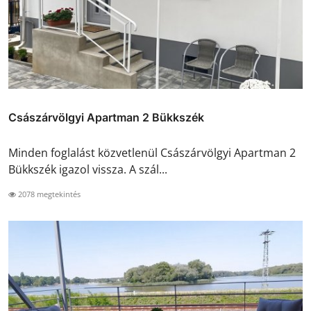
Császárvölgyi Apartman 2 Bükkszék
Minden foglalást közvetlenül Császárvölgyi Apartman 2
Bükkszék igazol vissza. A szál...
2078 megtekintés