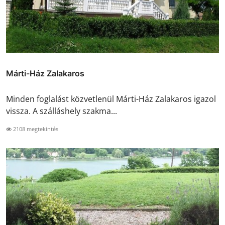
Márti-Ház Zalakaros
Minden foglalást közvetlenül Márti-Ház Zalakaros igazol
vissza. A szálláshely szakma...
2108 megtekintés