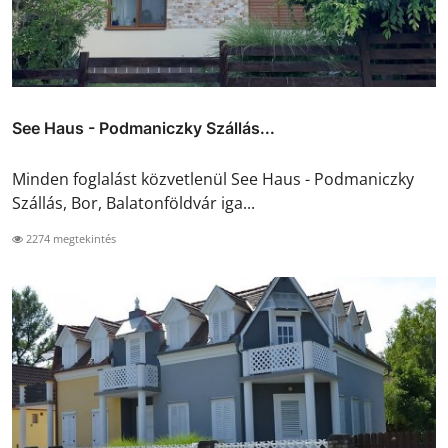
See Haus - Podmaniczky Szállás...
Minden foglalást közvetlenül See Haus - Podmaniczky
Szállás, Bor, Balatonföldvár iga...
2274 megtekintés