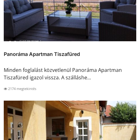
Panoráma Apartman Tiszafüred
Minden foglalást közvetlenül Panoráma Apartman
Tiszafüred igazol vissza. A szálláshe...
2174 megtekintés