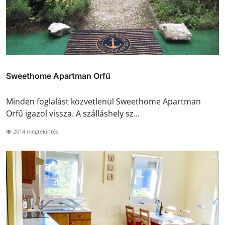
Sweethome Apartman Orfű
Minden foglalást közvetlenül Sweethome Apartman
Orfű igazol vissza. A szálláshely sz...
2014 megtekintés