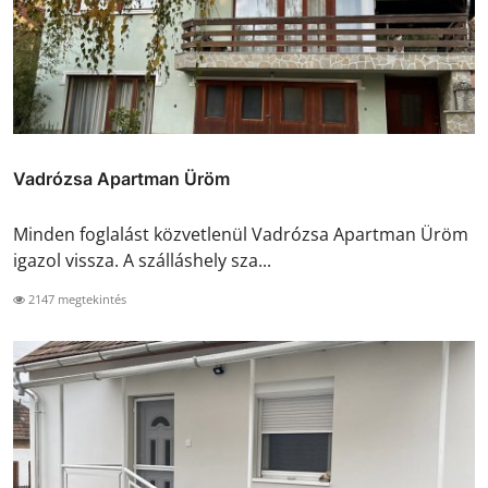
Vadrózsa Apartman Üröm
Minden foglalást közvetlenül Vadrózsa Apartman Üröm
igazol vissza. A szálláshely sza...
2147 megtekintés