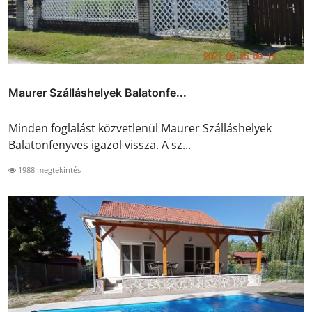
Maurer Szálláshelyek Balatonfe...
Minden foglalást közvetlenül Maurer Szálláshelyek
Balatonfenyves igazol vissza. A sz...
1988 megtekintés