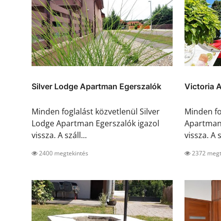
Silver Lodge Apartman Egerszalók
Victoria 
Minden foglalást közvetlenül Silver
Minden fo
Lodge Apartman Egerszalók igazol
Apartman 
vissza. A száll...
vissza. A s
2400 megtekintés
2372 megt