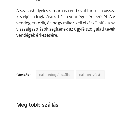
A szálláshelyek számára is rendkívül fontos a viss
kezeljék a foglalásokat és a vendégek érkezését. A
vendég érkezik, és hogy mikor kell elkészülniük a s
visszaigazolások segítenek az ügyfélszolgálati tevé
vendégek érkezésére.
Balatonboglár szállás
Balaton szállás
Címkék:
Még több szállás