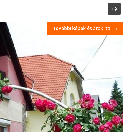
További képek és árak itt!