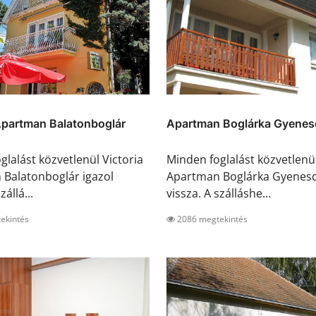
Apartman Balatonboglár
Apartman Boglárka Gyenes
glalást közvetlenül Victoria
Minden foglalást közvetlenü
Balatonboglár igazol
Apartman Boglárka Gyenesdi
zállá...
vissza. A szálláshe...
ekintés
2086 megtekintés