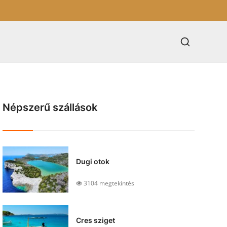
Népszerű szállások
Dugi otok
3104 megtekintés
Cres sziget