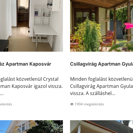
Ház Apartman Kaposvár
Csillagvirág Apartman Gyul
glalást közvetlenül Crystal
Minden foglalást közvetlenü
man Kaposvár igazol vissza.
Csillagvirág Apartman Gyula
..
vissza. A szálláshel...
ekintés
1994 megtekintés