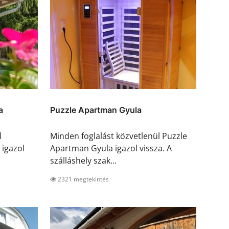
a
Puzzle Apartman Gyula
l
Minden foglalást közvetlenül Puzzle
 igazol
Apartman Gyula igazol vissza. A
szálláshely szak...
2321 megtekintés