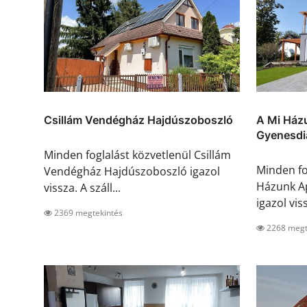
Csillám Vendégház Hajdúszoboszló
A Mi Ház
Gyenesdi
Minden foglalást közvetlenül Csillám
Minden fo
Vendégház Hajdúszoboszló igazol
Házunk A
vissza. A száll...
igazol viss
2369 megtekintés
2268 megt