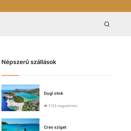
Népszerű szállások
Dugi otok
3103 megtekintés
Cres sziget