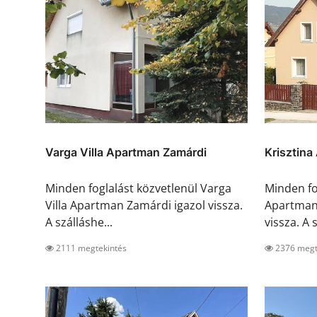
Varga Villa Apartman Zamárdi
Krisztin
Minden foglalást közvetlenül Varga
Minden fo
Villa Apartman Zamárdi igazol vissza.
Apartman
A szálláshe...
vissza. A s
2111 megtekintés
2376 megt