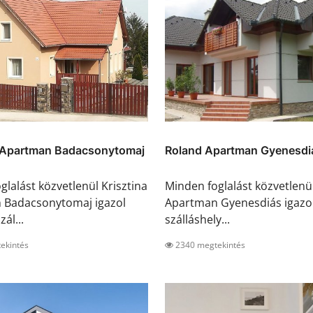
a Apartman Badacsonytomaj
Roland Apartman Gyenesdi
glalást közvetlenül Krisztina
Minden foglalást közvetlenü
 Badacsonytomaj igazol
Apartman Gyenesdiás igazol 
zál...
szálláshely...
ekintés
2340 megtekintés