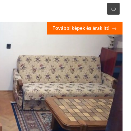
További képek és árak itt!