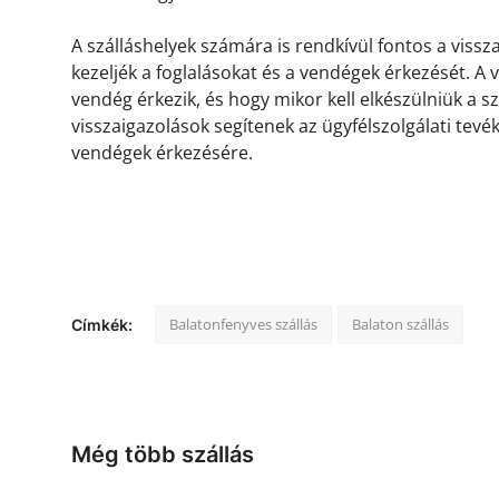
A szálláshelyek számára is rendkívül fontos a viss
kezeljék a foglalásokat és a vendégek érkezését. A
vendég érkezik, és hogy mikor kell elkészülniük a s
visszaigazolások segítenek az ügyfélszolgálati tevé
vendégek érkezésére.
Balatonfenyves szállás
Balaton szállás
Címkék:
Még több szállás