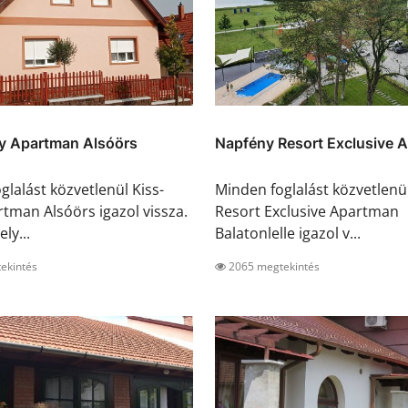
y Apartman Alsóörs
Napfény Resort Exclusive Ap
glalást közvetlenül Kiss-
Minden foglalást közvetlenü
tman Alsóörs igazol vissza.
Resort Exclusive Apartman
ly...
Balatonlelle igazol v...
ekintés
2065 megtekintés