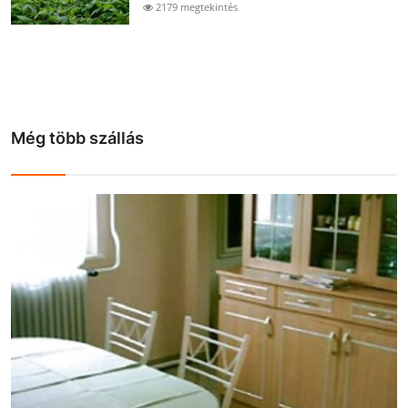
2179 megtekintés
Még több szállás