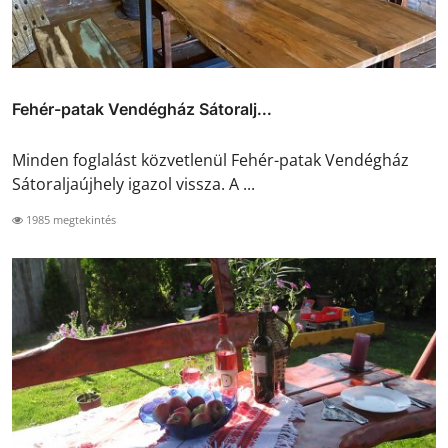
Fehér-patak Vendégház Sátoralj...
Minden foglalást közvetlenül Fehér-patak Vendégház
Sátoraljaújhely igazol vissza. A ...
1985 megtekintés