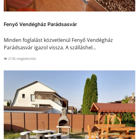
Fenyő Vendégház Parádsasvár
Minden foglalást közvetlenül Fenyő Vendégház
Parádsasvár igazol vissza. A szálláshel...
2136 megtekintés