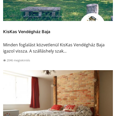
KisKas Vendégház Baja
Minden foglalást közvetlenül KisKas Vendégház Baja
igazol vissza. A szálláshely szak...
2046 megtekintés