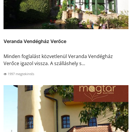
Veranda Vendégház Verőce
Minden foglalást közvetlenül Veranda Vendégház
Verőce igazol vissza. A szálláshely s...
1997 megtekintés