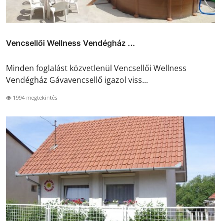
Vencsellői Wellness Vendégház ...
Minden foglalást közvetlenül Vencsellői Wellness
Vendégház Gávavencsellő igazol viss...
1994 megtekintés