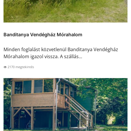
Banditanya Vendégház Mórahalom
Minden foglalást közvetlenül Banditanya Vendégház
Mórahalom igazol vissza. A szállás...
2170 megtekintés