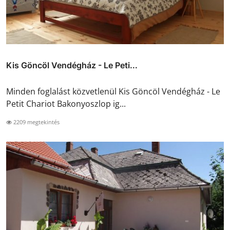
Kis Göncöl Vendégház - Le Peti...
Minden foglalást közvetlenül Kis Göncöl Vendégház - Le
Petit Chariot Bakonyoszlop ig...
2209 megtekintés