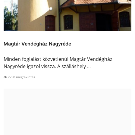
Magtár Vendégház Nagyréde
Minden foglalást közvetlenül Magtár Vendégház
Nagyréde igazol vissza. A szálláshely ...
2230 megtekintés