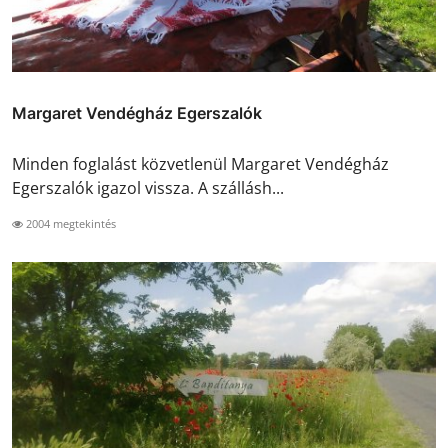
Margaret Vendégház Egerszalók
Minden foglalást közvetlenül Margaret Vendégház
Egerszalók igazol vissza. A szállásh...
2004 megtekintés