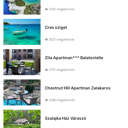
3105 megtekintés
Cres sziget
3027 megtekintés
Zita Apartman*** Balatonlelle
2707 megtekintés
Chestnut Hill Apartman Zalakaros
2288 megtekintés
Szalajka Ház Váraszó