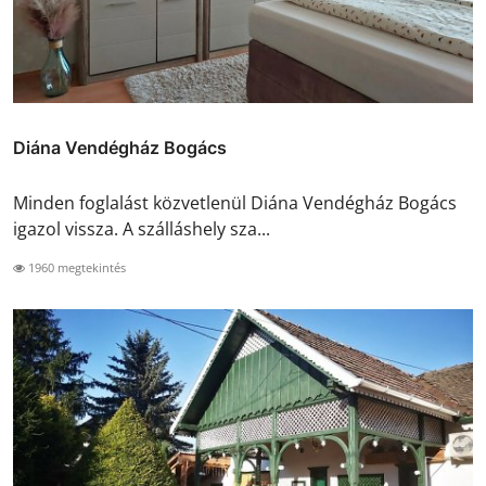
Diána Vendégház Bogács
Minden foglalást közvetlenül Diána Vendégház Bogács
igazol vissza. A szálláshely sza...
1960 megtekintés