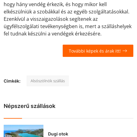
hogy hány vendég érkezik, és hogy mikor kell
elkészülniük a szobákkal és az egyéb szolgáltatásokkal.
Ezenkívül a visszaigazolások segítenek az
ügyfélszolgálati tevékenységben is, mert a szálláshelyek
fel tudnak készülni a vendégek érkezésére.
További képek és árak itt!
Alsószölnök szállás
Címkék:
Népszerű szállások
Dugi otok