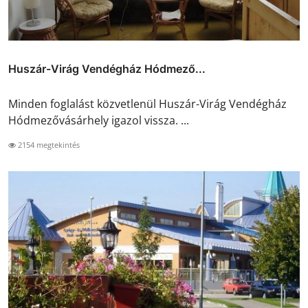
Huszár-Virág Vendégház Hódmező...
Minden foglalást közvetlenül Huszár-Virág Vendégház
Hódmezővásárhely igazol vissza. ...
2154 megtekintés