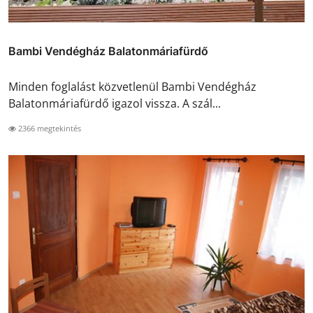
Bambi Vendégház Balatonmáriafürdő
Minden foglalást közvetlenül Bambi Vendégház
Balatonmáriafürdő igazol vissza. A szál...
2366 megtekintés