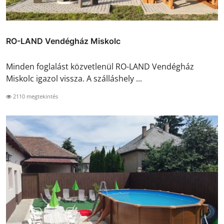
RO-LAND Vendégház Miskolc
Minden foglalást közvetlenül RO-LAND Vendégház
Miskolc igazol vissza. A szálláshely ...
2110 megtekintés