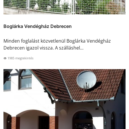
Boglárka Vendégház Debrecen
Minden foglalást közvetlenül Boglárka Vendégház
Debrecen igazol vissza. A szálláshel...
1985 megtekintés