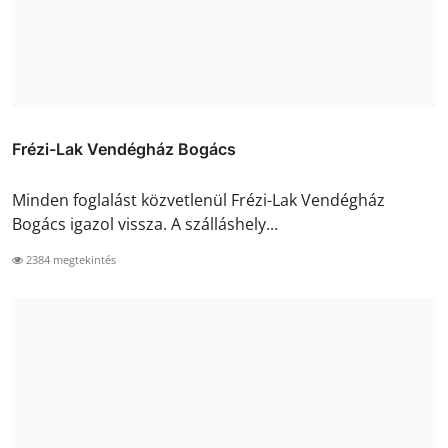
Frézi-Lak Vendégház Bogács
Minden foglalást közvetlenül Frézi-Lak Vendégház
Bogács igazol vissza. A szálláshely...
2384 megtekintés