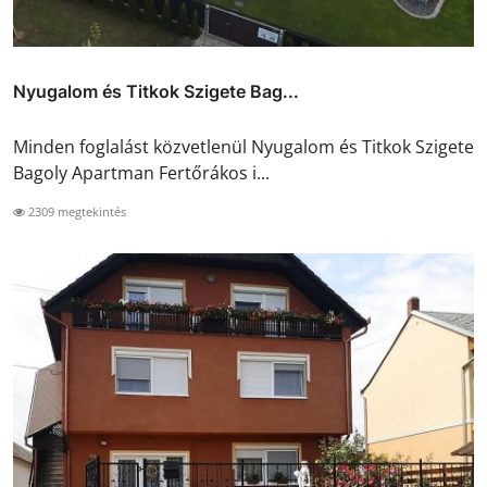
Nyugalom és Titkok Szigete Bag...
Minden foglalást közvetlenül Nyugalom és Titkok Szigete
Bagoly Apartman Fertőrákos i...
2309 megtekintés