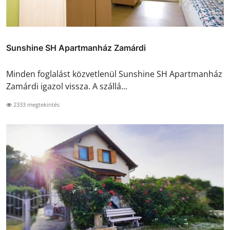
Sunshine SH Apartmanház Zamárdi
Minden foglalást közvetlenül Sunshine SH Apartmanház
Zamárdi igazol vissza. A szállá...
2333 megtekintés