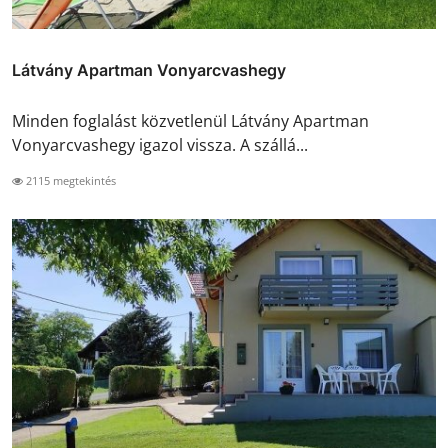
Látvány Apartman Vonyarcvashegy
Minden foglalást közvetlenül Látvány Apartman
Vonyarcvashegy igazol vissza. A szállá...
2115 megtekintés