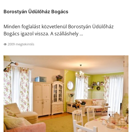
Borostyán Üdülőház Bogács
Minden foglalást közvetlenül Borostyán Üdülőház
Bogács igazol vissza. A szálláshely ...
2009 megtekintés