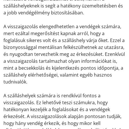
szálláshelyeknek is segít a hatékony üzemeltetésben és
a jobb vendégélmény biztosításában.
A visszaigazolás elengedhetetlen a vendégek számára,
mert ezáltal megerősítést kapnak arról, hogy a
foglalásuk sikeres volt és a szálláshely várja őket. Ezzel a
bizonyossággal mentálisan felkészülhetnek az utazásra,
és nyugodtan tervezhetik meg az érkezésüket. Ezenkívül
a visszaigazolás tartalmazhat olyan információkat is,
mint a becsekkolás és kijelentkezés pontos időpontja, a
szálláshely elérhetőségei, valamint egyéb hasznos
tudnivalók.
A szálláshelyek számára is rendkívül fontos a
visszaigazolás. Ez lehetővé teszi számukra, hogy
hatékonyan kezeljék a foglalásokat és a vendégek
érkezését. A visszaigazolások alapján pontosan tudják,
hogy hány vendég érkezik, és hogy mikor kell