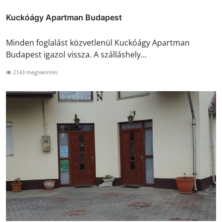
Kuckóágy Apartman Budapest
Minden foglalást közvetlenül Kuckóágy Apartman
Budapest igazol vissza. A szálláshely...
2143 megtekintés