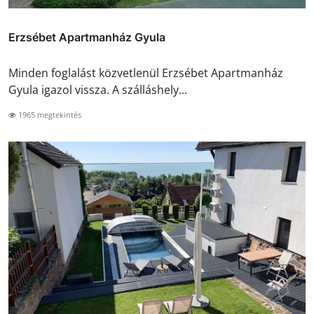
Erzsébet Apartmanház Gyula
Minden foglalást közvetlenül Erzsébet Apartmanház
Gyula igazol vissza. A szálláshely...
1965 megtekintés