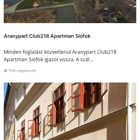
Aranypart Club218 Apartman Siófok
Minden foglalást közvetlenül Aranypart Club218
Apartman Siófok igazol vissza. A szál...
1936 megtekintés