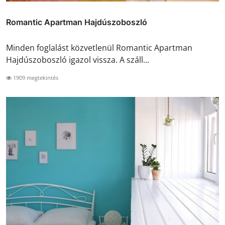
Romantic Apartman Hajdúszoboszló
Minden foglalást közvetlenül Romantic Apartman
Hajdúszoboszló igazol vissza. A száll...
1909 megtekintés