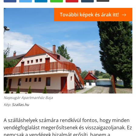
További képek és árak itt!
Napsugár Apartmanház Baja
Kép:
Szallas.hu
A szálláshelyek számára rendkívül fontos, hogy minden
vendégfoglalást megerősítsenek és visszaigazoljanak. Ez
nemcsak a vendégek bizalmát erősíti, hanem a