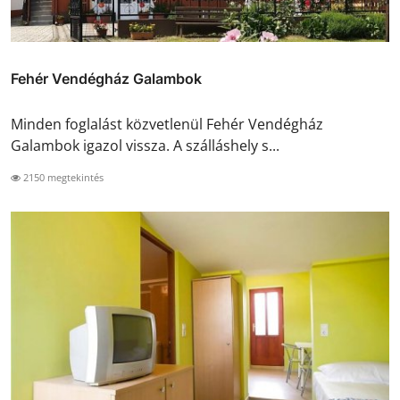
Fehér Vendégház Galambok
Minden foglalást közvetlenül Fehér Vendégház
Galambok igazol vissza. A szálláshely s...
2150 megtekintés