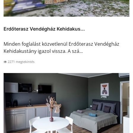
Erdőterasz Vendégház Kehidakus...
Minden foglalást közvetlenül Erdőterasz Vendégház
Kehidakustány igazol vissza. A szá...
2271 megtekintés