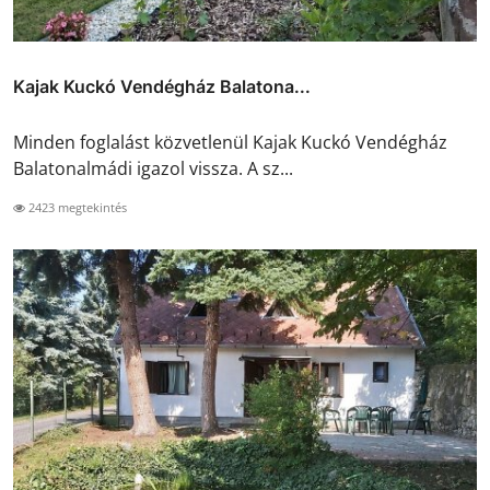
Kajak Kuckó Vendégház Balatona...
Minden foglalást közvetlenül Kajak Kuckó Vendégház
Balatonalmádi igazol vissza. A sz...
2423 megtekintés