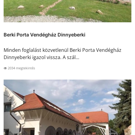
Berki Porta Vendégház Dinnyeberki
Minden foglalást közvetlenül Berki Porta Vendégház
Dinnyeberki igazol vissza. A szál...
2034 megtekintés