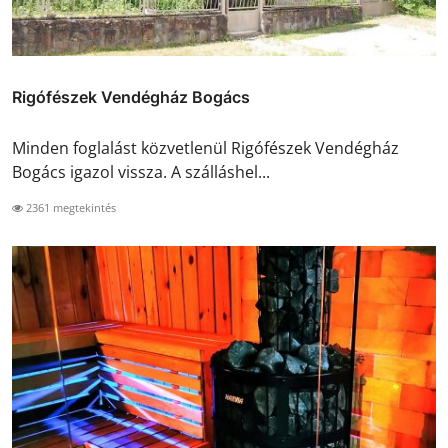
Rigófészek Vendégház Bogács
Minden foglalást közvetlenül Rigófészek Vendégház
Bogács igazol vissza. A szálláshel...
2361 megtekintés