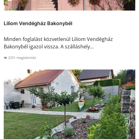
Liliom Vendégház Bakonybél
Minden foglalást közvetlenül Liliom Vendégház
Bakonybél igazol vissza. A szálláshely...
2331 megtekintés