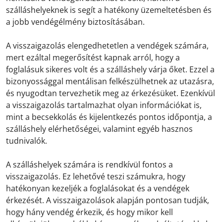
szálláshelyeknek is segít a hatékony üzemeltetésben és
a jobb vendégélmény biztosításában.
A visszaigazolás elengedhetetlen a vendégek számára,
mert ezáltal megerősítést kapnak arról, hogy a
foglalásuk sikeres volt és a szálláshely várja őket. Ezzel a
bizonyossággal mentálisan felkészülhetnek az utazásra,
és nyugodtan tervezhetik meg az érkezésüket. Ezenkívül
a visszaigazolás tartalmazhat olyan információkat is,
mint a becsekkolás és kijelentkezés pontos időpontja, a
szálláshely elérhetőségei, valamint egyéb hasznos
tudnivalók.
A szálláshelyek számára is rendkívül fontos a
visszaigazolás. Ez lehetővé teszi számukra, hogy
hatékonyan kezeljék a foglalásokat és a vendégek
érkezését. A visszaigazolások alapján pontosan tudják,
hogy hány vendég érkezik, és hogy mikor kell