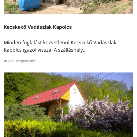
Kecskekő Vadászlak Kapolcs
Minden foglalást közvetlenül Kecskekő Vadászlak
Kapolcs igazol vissza. A szálláshely...
2219 megtekintés