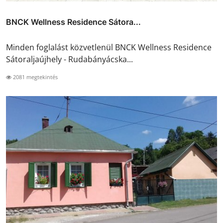
BNCK Wellness Residence Sátora...
Minden foglalást közvetlenül BNCK Wellness Residence
Sátoraljaújhely - Rudabányácska...
2081 megtekintés