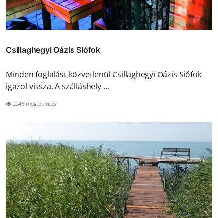
Csillaghegyi Oázis Siófok
Minden foglalást közvetlenül Csillaghegyi Oázis Siófok
igazol vissza. A szálláshely ...
2248 megtekintés