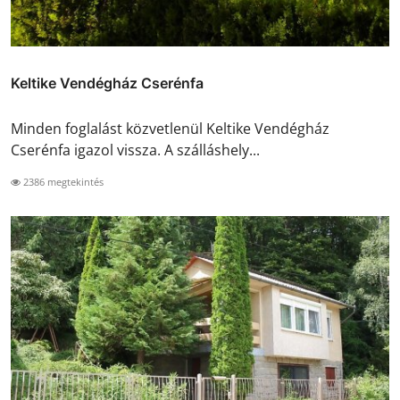
Keltike Vendégház Cserénfa
Minden foglalást közvetlenül Keltike Vendégház
Cserénfa igazol vissza. A szálláshely...
2386 megtekintés