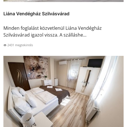
Liána Vendégház Szilvásvárad
Minden foglalást közvetlenül Liána Vendégház
Szilvásvárad igazol vissza. A szálláshe...
2431 megtekintés