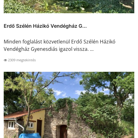
Erdő Szélén Házikó Vendégház G...
Minden foglalást közvetlenül Erdő Szélén Házikó
Vendégház Gyenesdiás igazol vissza. ...
2309 megtekintés