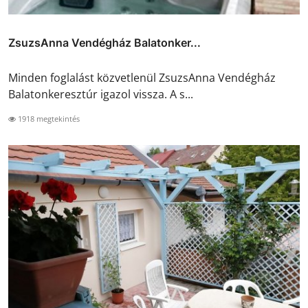
ZsuzsAnna Vendégház Balatonker...
Minden foglalást közvetlenül ZsuzsAnna Vendégház
Balatonkeresztúr igazol vissza. A s...
1918 megtekintés