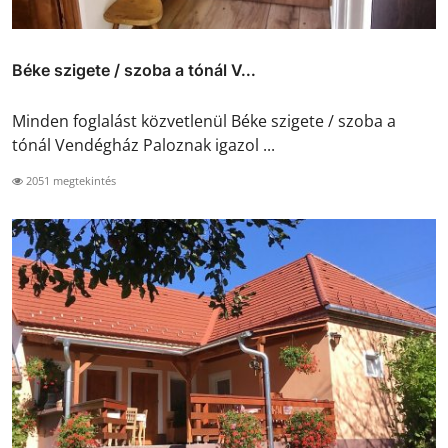
Béke szigete / szoba a tónál V...
Minden foglalást közvetlenül Béke szigete / szoba a
tónál Vendégház Paloznak igazol ...
2051 megtekintés