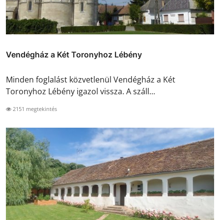
Vendégház a Két Toronyhoz Lébény
Minden foglalást közvetlenül Vendégház a Két
Toronyhoz Lébény igazol vissza. A száll...
2151 megtekintés