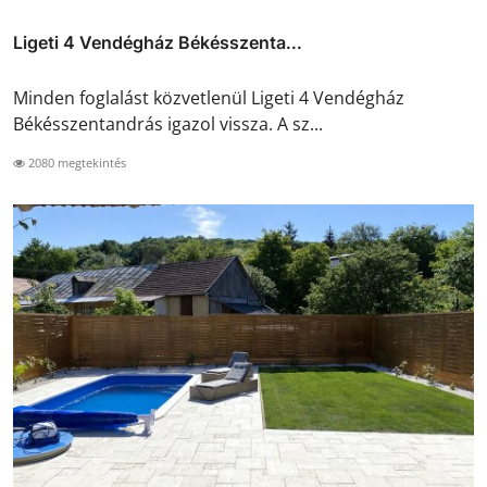
Ligeti 4 Vendégház Békésszenta...
Minden foglalást közvetlenül Ligeti 4 Vendégház
Békésszentandrás igazol vissza. A sz...
2080 megtekintés