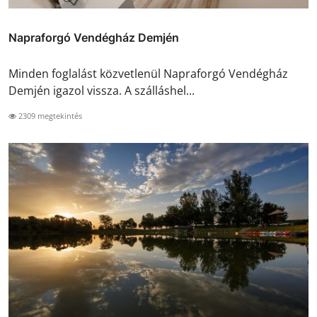
Napraforgó Vendégház Demjén
Minden foglalást közvetlenül Napraforgó Vendégház
Demjén igazol vissza. A szálláshel...
2309 megtekintés