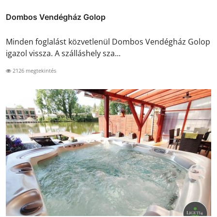
Dombos Vendégház Golop
Minden foglalást közvetlenül Dombos Vendégház Golop
igazol vissza. A szálláshely sza...
2126 megtekintés