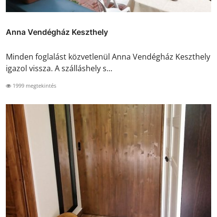
Anna Vendégház Keszthely
Minden foglalást közvetlenül Anna Vendégház Keszthely
igazol vissza. A szálláshely s...
1999 megtekintés