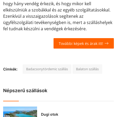
hogy hány vendég érkezik, és hogy mikor kell
elkészülniük a szobákkal és az egyéb szolgáltatásokkal.
Ezenkívül a visszaigazolások segítenek az
ügyfélszolgálati tevékenységben is, mert a szálláshelyek
fel tudnak készülni a vendégek érkezésére.
További képek és árak itt!
Badacsonytördemic szállás
Balaton szállás
Címkék:
Népszerű szállások
Dugi otok