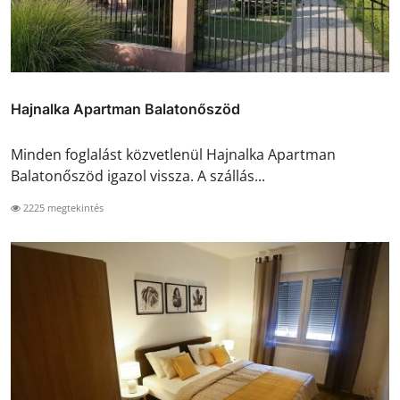
Hajnalka Apartman Balatonőszöd
Minden foglalást közvetlenül Hajnalka Apartman
Balatonőszöd igazol vissza. A szállás...
2225 megtekintés