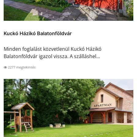
Kuckó Házikó Balatonföldvár
Minden foglalást közvetlenül Kuckó Házikó
Balatonföldvár igazol vissza. A szálláshel...
2277 megtekintés