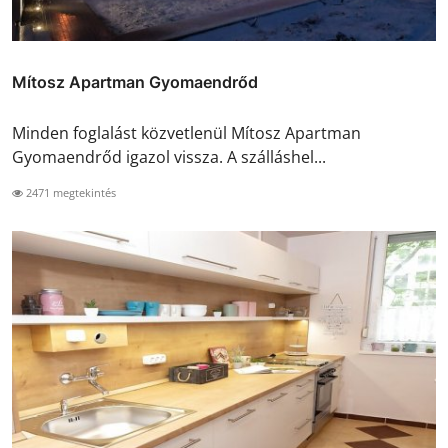
Mítosz Apartman Gyomaendrőd
Minden foglalást közvetlenül Mítosz Apartman
Gyomaendrőd igazol vissza. A szálláshel...
2471 megtekintés