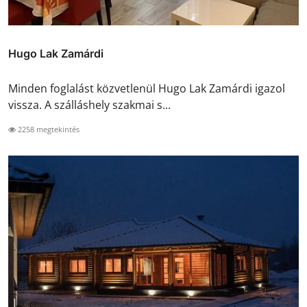
Hugo Lak Zamárdi
Minden foglalást közvetlenül Hugo Lak Zamárdi igazol
vissza. A szálláshely szakmai s...
2258 megtekintés