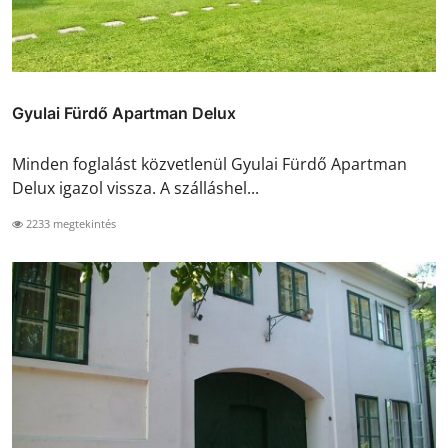
Gyulai Fürdő Apartman Delux
Minden foglalást közvetlenül Gyulai Fürdő Apartman
Delux igazol vissza. A szálláshel...
2233 megtekintés