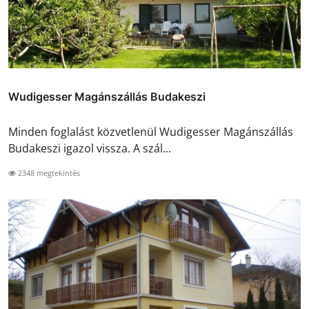
Wudigesser Magánszállás Budakeszi
Minden foglalást közvetlenül Wudigesser Magánszállás
Budakeszi igazol vissza. A szál...
2348 megtekintés