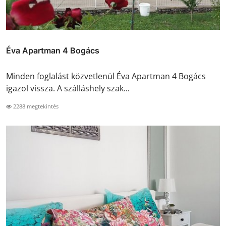
Éva Apartman 4 Bogács
Minden foglalást közvetlenül Éva Apartman 4 Bogács
igazol vissza. A szálláshely szak...
2288 megtekintés