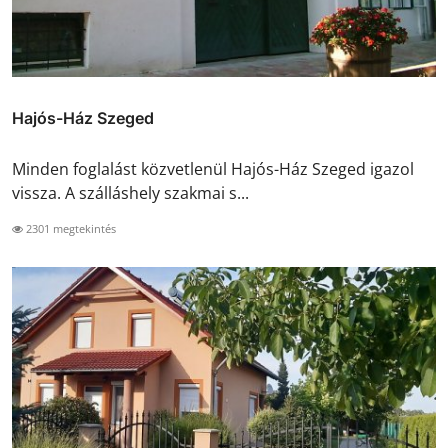
Hajós-Ház Szeged
Minden foglalást közvetlenül Hajós-Ház Szeged igazol
vissza. A szálláshely szakmai s...
2301 megtekintés