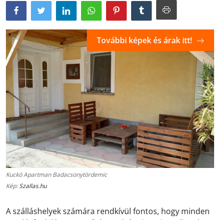
További képek és árak itt!
Kuckó Apartman Badacsonytördemic
Kép:
Szallas.hu
A szálláshelyek számára rendkívül fontos, hogy minden