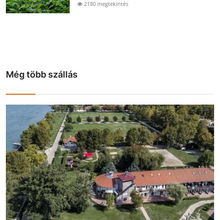
2180 megtekintés
Még több szállás