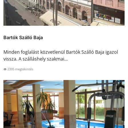
Bartók Szálló Baja
Minden foglalást közvetlenül Bartók Szálló Baja igazol
vissza. A szálláshely szakmai...
2395 megtekintés