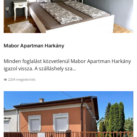
Mabor Apartman Harkány
Minden foglalást közvetlenül Mabor Apartman Harkány
igazol vissza. A szálláshely sza...
2204 megtekintés