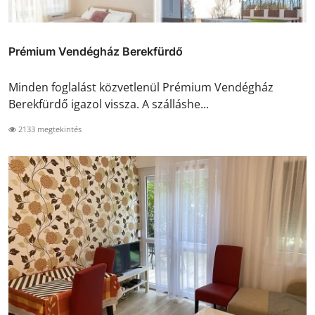
Prémium Vendégház Berekfürdő
Minden foglalást közvetlenül Prémium Vendégház
Berekfürdő igazol vissza. A szálláshe...
2133 megtekintés