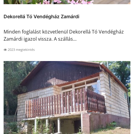
Dekorellá Tó Vendégház Zamárdi
Minden foglalást közvetlenül Dekorellá Tó Vendégház
Zamárdi igazol vissza. A szállás...
2023 megtekintés