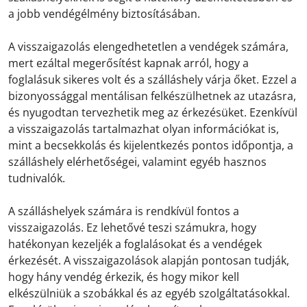
a jobb vendégélmény biztosításában.
A visszaigazolás elengedhetetlen a vendégek számára,
mert ezáltal megerősítést kapnak arról, hogy a
foglalásuk sikeres volt és a szálláshely várja őket. Ezzel a
bizonyossággal mentálisan felkészülhetnek az utazásra,
és nyugodtan tervezhetik meg az érkezésüket. Ezenkívül
a visszaigazolás tartalmazhat olyan információkat is,
mint a becsekkolás és kijelentkezés pontos időpontja, a
szálláshely elérhetőségei, valamint egyéb hasznos
tudnivalók.
A szálláshelyek számára is rendkívül fontos a
visszaigazolás. Ez lehetővé teszi számukra, hogy
hatékonyan kezeljék a foglalásokat és a vendégek
érkezését. A visszaigazolások alapján pontosan tudják,
hogy hány vendég érkezik, és hogy mikor kell
elkészülniük a szobákkal és az egyéb szolgáltatásokkal.