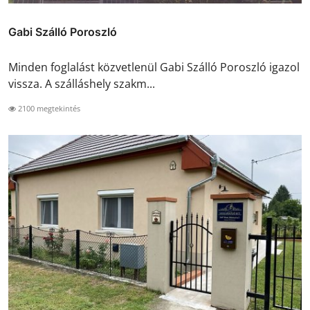
Gabi Szálló Poroszló
Minden foglalást közvetlenül Gabi Szálló Poroszló igazol
vissza. A szálláshely szakm...
2100 megtekintés