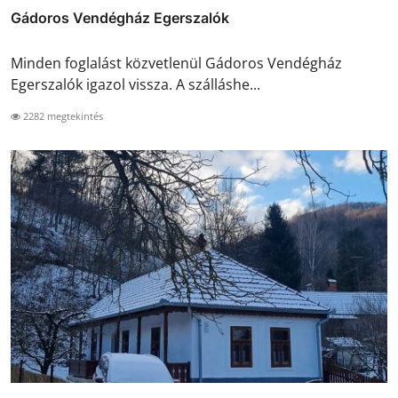
Gádoros Vendégház Egerszalók
Minden foglalást közvetlenül Gádoros Vendégház
Egerszalók igazol vissza. A szálláshe...
2282 megtekintés