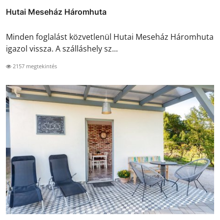
Hutai Meseház Háromhuta
Minden foglalást közvetlenül Hutai Meseház Háromhuta
igazol vissza. A szálláshely sz...
2157 megtekintés