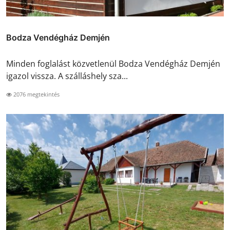
Bodza Vendégház Demjén
Minden foglalást közvetlenül Bodza Vendégház Demjén
igazol vissza. A szálláshely sza...
2076 megtekintés