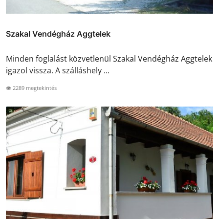
Szakal Vendégház Aggtelek
Minden foglalást közvetlenül Szakal Vendégház Aggtelek
igazol vissza. A szálláshely ...
2289 megtekintés