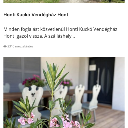
Honti Kuckó Vendégház Hont
Minden foglalást közvetlenül Honti Kuckó Vendégház
Hont igazol vissza. A szálláshely...
2310 megtekintés