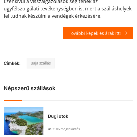
Ezenkívül a visszaigazolások segítenek az
ügyfélszolgálati tevékenységben is, mert a szálláshelyek
fel tudnak készülni a vendégek érkezésére.
További képek és árak itt!
Baja szállás
Címkék:
Népszerű szállások
Dugi otok
3106 megtekintés