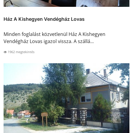
Ház A Kishegyen Vendégház Lovas
Minden foglalást közvetlenül Ház A Kishegyen
Vendégház Lovas igazol vissza. A szállá...
1962 megtekintés