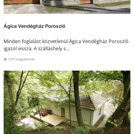
Ágica Vendégház Poroszló
Minden foglalást közvetlenül Ágica Vendégház Poroszló
igazol vissza. A szálláshely s...
1975 megtekintés