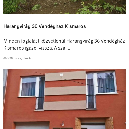
Harangvirág 36 Vendégház Kismaros
Minden foglalást közvetlenül Harangvirág 36 Vendégház
Kismaros igazol vissza. A szál...
2303 megtekintés