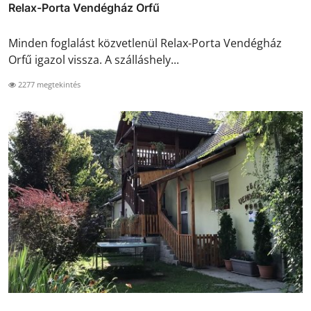
Relax-Porta Vendégház Orfű
Minden foglalást közvetlenül Relax-Porta Vendégház
Orfű igazol vissza. A szálláshely...
2277 megtekintés