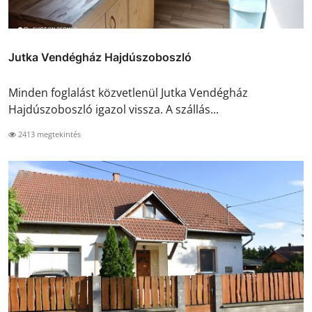
Jutka Vendégház Hajdúszoboszló
Minden foglalást közvetlenül Jutka Vendégház
Hajdúszoboszló igazol vissza. A szállás...
2413 megtekintés