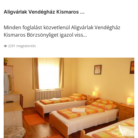
Aligvárlak Vendégház Kismaros ...
Minden foglalást közvetlenül Aligvárlak Vendégház
Kismaros Börzsönyliget igazol viss...
2291 megtekintés