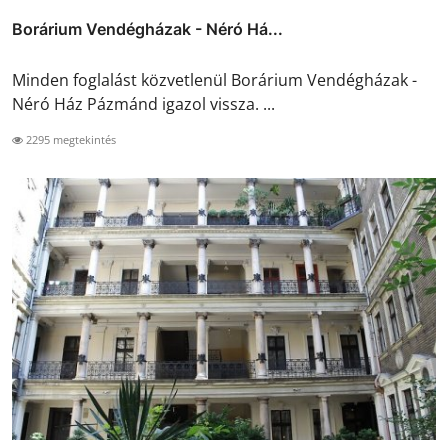
Borárium Vendégházak - Néró Há...
Minden foglalást közvetlenül Borárium Vendégházak -
Néró Ház Pázmánd igazol vissza. ...
2295 megtekintés