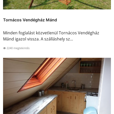
Tornácos Vendégház Mánd
Minden foglalást közvetlenül Tornácos Vendégház
Mánd igazol vissza. A szálláshely sz...
2240 megtekintés