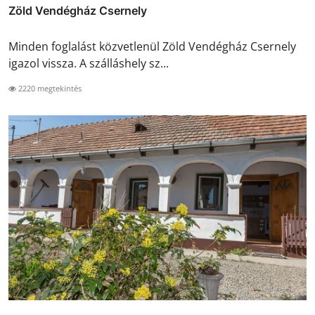
Zöld Vendégház Csernely
Minden foglalást közvetlenül Zöld Vendégház Csernely
igazol vissza. A szálláshely sz...
2220 megtekintés