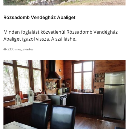
Rózsadomb Vendégház Abaliget
Minden foglalást közvetlenül Rózsadomb Vendégház
Abaliget igazol vissza. A szálláshe...
2335 megtekintés