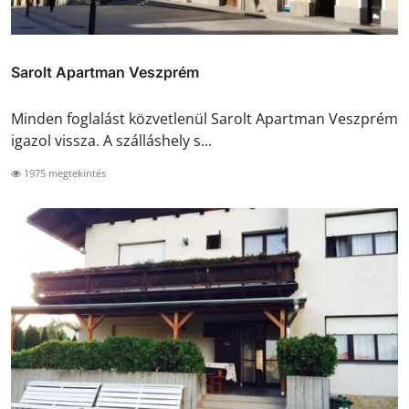
Sarolt Apartman Veszprém
Minden foglalást közvetlenül Sarolt Apartman Veszprém
igazol vissza. A szálláshely s...
1975 megtekintés