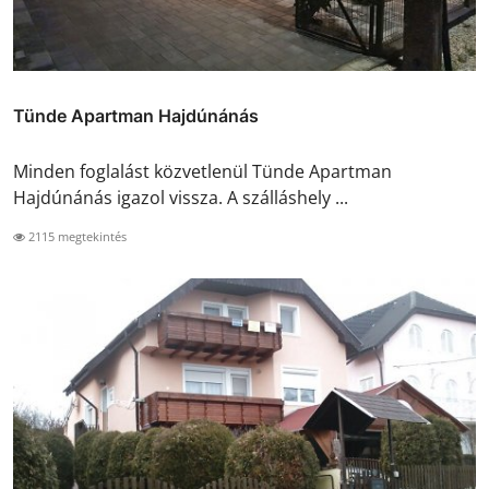
Tünde Apartman Hajdúnánás
Minden foglalást közvetlenül Tünde Apartman
Hajdúnánás igazol vissza. A szálláshely ...
2115 megtekintés