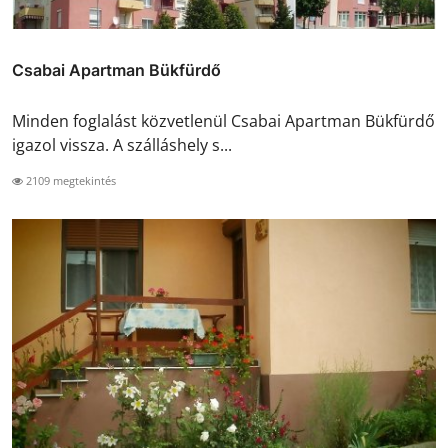
Csabai Apartman Bükfürdő
Minden foglalást közvetlenül Csabai Apartman Bükfürdő
igazol vissza. A szálláshely s...
2109 megtekintés