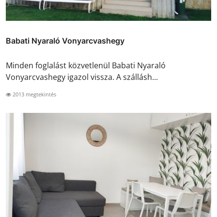
Babati Nyaraló Vonyarcvashegy
Minden foglalást közvetlenül Babati Nyaraló
Vonyarcvashegy igazol vissza. A szállásh...
2013 megtekintés