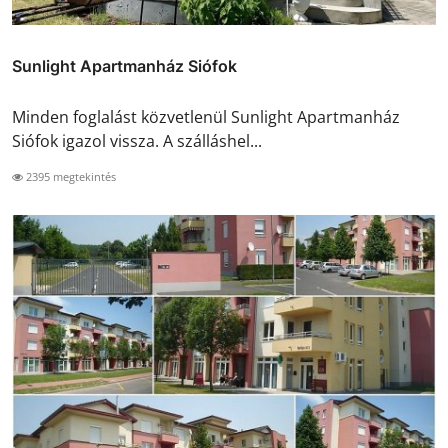
Sunlight Apartmanház Siófok
Minden foglalást közvetlenül Sunlight Apartmanház
Siófok igazol vissza. A szálláshel...
2395 megtekintés