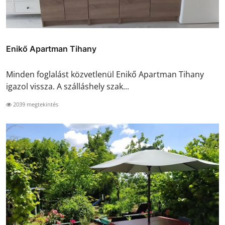
Enikő Apartman Tihany
Minden foglalást közvetlenül Enikő Apartman Tihany
igazol vissza. A szálláshely szak...
2039 megtekintés