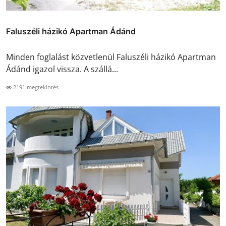
Faluszéli házikó Apartman Ádánd
Minden foglalást közvetlenül Faluszéli házikó Apartman
Ádánd igazol vissza. A szállá...
2191 megtekintés