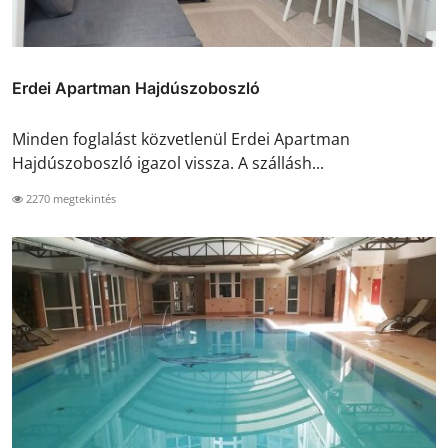
Erdei Apartman Hajdúszoboszló
Minden foglalást közvetlenül Erdei Apartman
Hajdúszoboszló igazol vissza. A szállásh...
2270 megtekintés