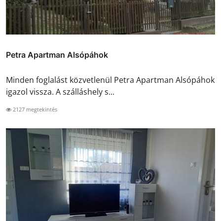
Petra Apartman Alsópáhok
Minden foglalást közvetlenül Petra Apartman Alsópáhok
igazol vissza. A szálláshely s...
2127 megtekintés