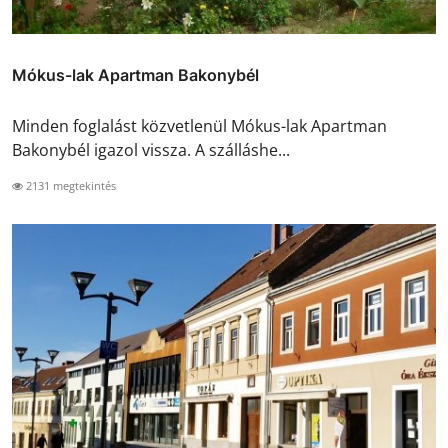
Mókus-lak Apartman Bakonybél
Minden foglalást közvetlenül Mókus-lak Apartman
Bakonybél igazol vissza. A szálláshe...
2131 megtekintés