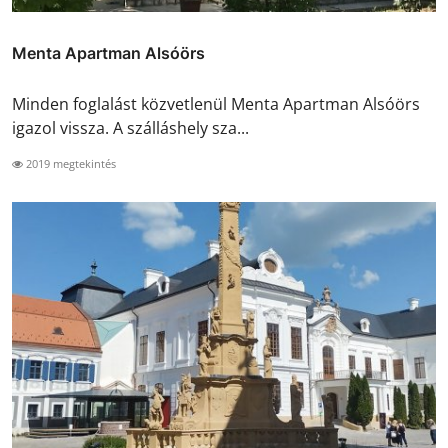
Menta Apartman Alsóörs
Minden foglalást közvetlenül Menta Apartman Alsóörs
igazol vissza. A szálláshely sza...
2019 megtekintés