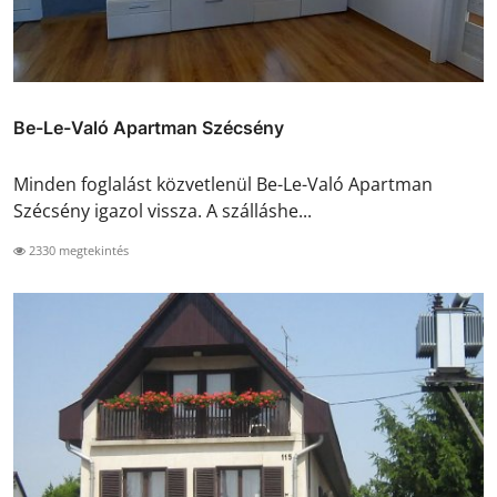
Be-Le-Való Apartman Szécsény
Minden foglalást közvetlenül Be-Le-Való Apartman
Szécsény igazol vissza. A szálláshe...
2330 megtekintés