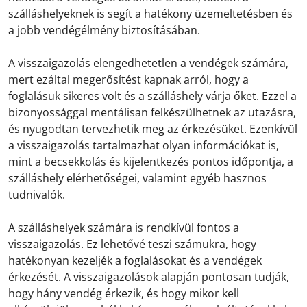
szálláshelyeknek is segít a hatékony üzemeltetésben és
a jobb vendégélmény biztosításában.
A visszaigazolás elengedhetetlen a vendégek számára,
mert ezáltal megerősítést kapnak arról, hogy a
foglalásuk sikeres volt és a szálláshely várja őket. Ezzel a
bizonyossággal mentálisan felkészülhetnek az utazásra,
és nyugodtan tervezhetik meg az érkezésüket. Ezenkívül
a visszaigazolás tartalmazhat olyan információkat is,
mint a becsekkolás és kijelentkezés pontos időpontja, a
szálláshely elérhetőségei, valamint egyéb hasznos
tudnivalók.
A szálláshelyek számára is rendkívül fontos a
visszaigazolás. Ez lehetővé teszi számukra, hogy
hatékonyan kezeljék a foglalásokat és a vendégek
érkezését. A visszaigazolások alapján pontosan tudják,
hogy hány vendég érkezik, és hogy mikor kell