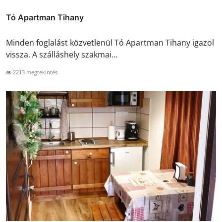
Tó Apartman Tihany
Minden foglalást közvetlenül Tó Apartman Tihany igazol
vissza. A szálláshely szakmai...
2213 megtekintés