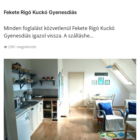
Fekete Rigó Kuckó Gyenesdiás
Minden foglalást közvetlenül Fekete Rigó Kuckó
Gyenesdiás igazol vissza. A szálláshe...
2391 megtekintés