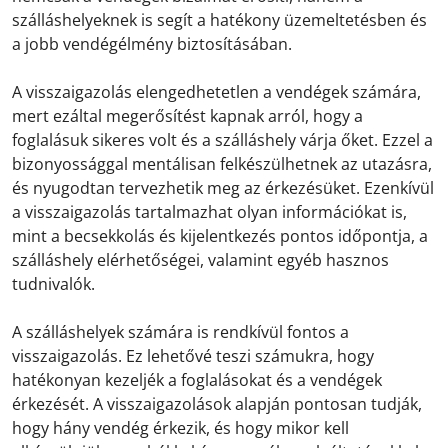
szálláshelyeknek is segít a hatékony üzemeltetésben és
a jobb vendégélmény biztosításában.
A visszaigazolás elengedhetetlen a vendégek számára,
mert ezáltal megerősítést kapnak arról, hogy a
foglalásuk sikeres volt és a szálláshely várja őket. Ezzel a
bizonyossággal mentálisan felkészülhetnek az utazásra,
és nyugodtan tervezhetik meg az érkezésüket. Ezenkívül
a visszaigazolás tartalmazhat olyan információkat is,
mint a becsekkolás és kijelentkezés pontos időpontja, a
szálláshely elérhetőségei, valamint egyéb hasznos
tudnivalók.
A szálláshelyek számára is rendkívül fontos a
visszaigazolás. Ez lehetővé teszi számukra, hogy
hatékonyan kezeljék a foglalásokat és a vendégek
érkezését. A visszaigazolások alapján pontosan tudják,
hogy hány vendég érkezik, és hogy mikor kell