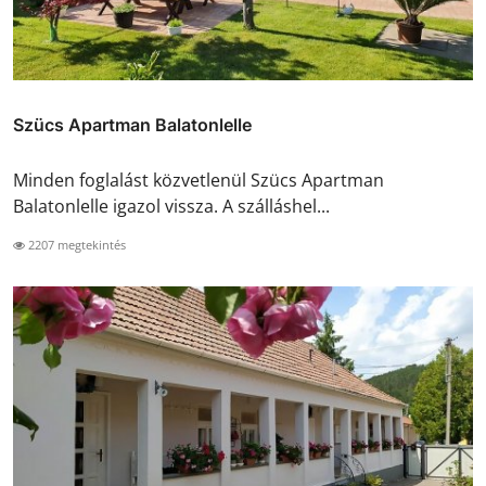
Szücs Apartman Balatonlelle
Minden foglalást közvetlenül Szücs Apartman
Balatonlelle igazol vissza. A szálláshel...
2207 megtekintés