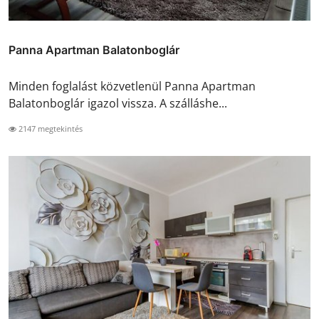
Panna Apartman Balatonboglár
Minden foglalást közvetlenül Panna Apartman
Balatonboglár igazol vissza. A szálláshe...
2147 megtekintés