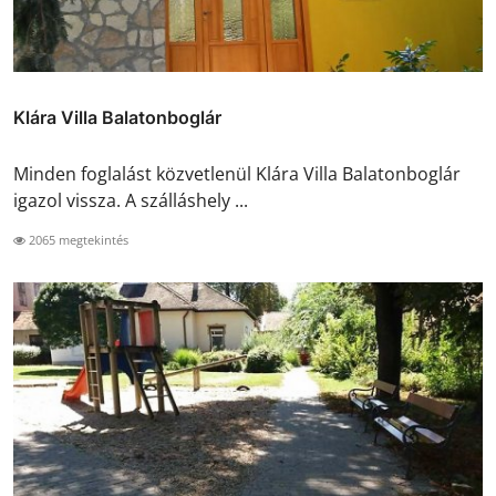
Klára Villa Balatonboglár
Minden foglalást közvetlenül Klára Villa Balatonboglár
igazol vissza. A szálláshely ...
2065 megtekintés