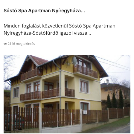
Sóstó Spa Apartman Nyíregyháza...
Minden foglalást közvetlenül Sóstó Spa Apartman
Nyíregyháza-Sóstófürdő igazol vissza...
2146 megtekintés