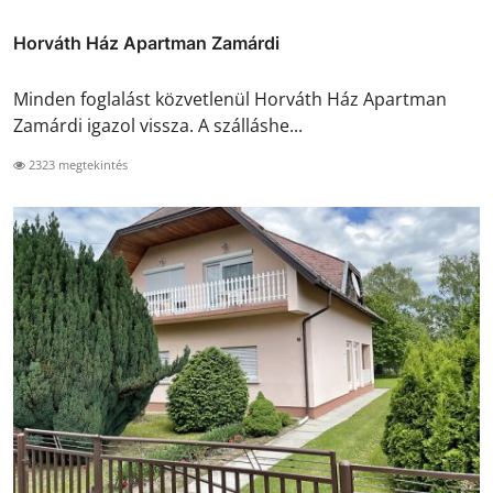
Horváth Ház Apartman Zamárdi
Minden foglalást közvetlenül Horváth Ház Apartman
Zamárdi igazol vissza. A szálláshe...
2323 megtekintés