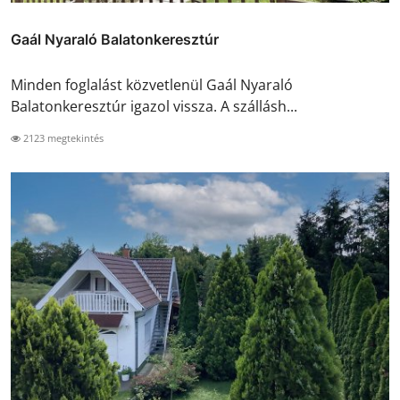
Gaál Nyaraló Balatonkeresztúr
Minden foglalást közvetlenül Gaál Nyaraló
Balatonkeresztúr igazol vissza. A szállásh...
2123 megtekintés