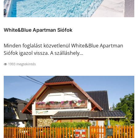
White&Blue Apartman Siófok
Minden foglalást közvetlenül White&Blue Apartman
Siófok igazol vissza. A szálláshely...
1993 megtekintés