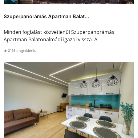
Szuperpanorámás Apartman Balat...
Minden foglalást közvetlenül Szuperpanorámás
Apartman Balatonalmádi igazol vissza. A...
2158 megtekintés