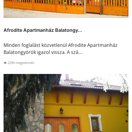
Afrodite Apartmanház Balatongy...
Minden foglalást közvetlenül Afrodite Apartmanház
Balatongyörök igazol vissza. A szá...
2290 megtekintés