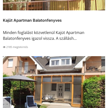
Kajüt Apartman Balatonfenyves
Minden foglalást közvetlenül Kajüt Apartman
Balatonfenyves igazol vissza. A szállásh...
2185 megtekintés