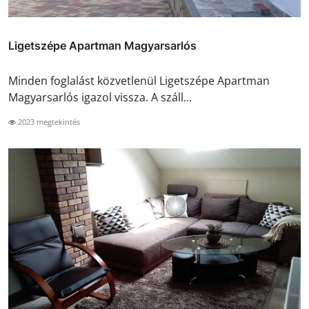
Ligetszépe Apartman Magyarsarlós
Minden foglalást közvetlenül Ligetszépe Apartman
Magyarsarlós igazol vissza. A száll...
2023 megtekintés