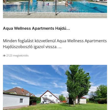
Aqua Wellness Apartments Hajdú...
Minden foglalást közvetlenül Aqua Wellness Apartments
Hajdúszoboszló igazol vissza. ...
2123 megtekintés