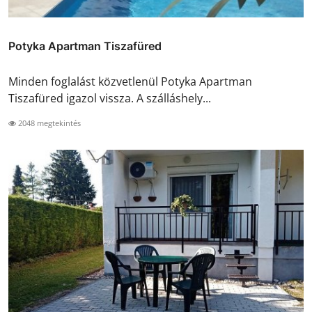
Potyka Apartman Tiszafüred
Minden foglalást közvetlenül Potyka Apartman
Tiszafüred igazol vissza. A szálláshely...
2048 megtekintés