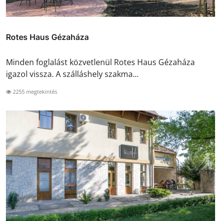
Rotes Haus Gézaháza
Minden foglalást közvetlenül Rotes Haus Gézaháza
igazol vissza. A szálláshely szakma...
2255 megtekintés