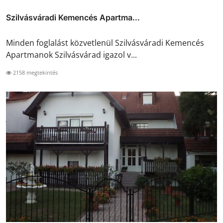
Szilvásváradi Kemencés Apartma...
Minden foglalást közvetlenül Szilvásváradi Kemencés
Apartmanok Szilvásvárad igazol v...
2158 megtekintés