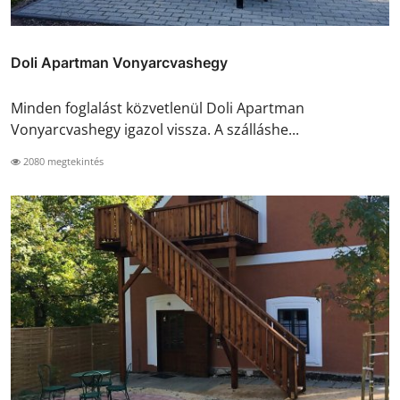
Doli Apartman Vonyarcvashegy
Minden foglalást közvetlenül Doli Apartman
Vonyarcvashegy igazol vissza. A szálláshe...
2080 megtekintés