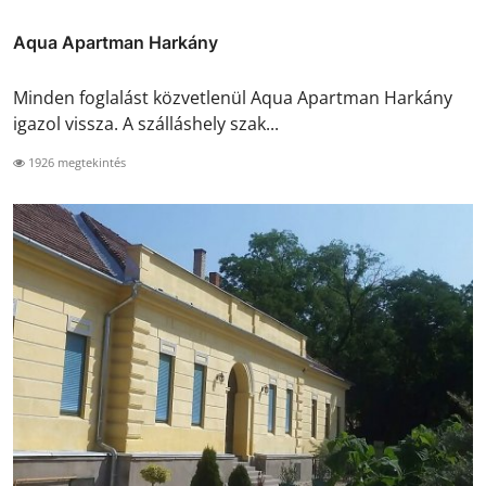
Aqua Apartman Harkány
Minden foglalást közvetlenül Aqua Apartman Harkány
igazol vissza. A szálláshely szak...
1926 megtekintés