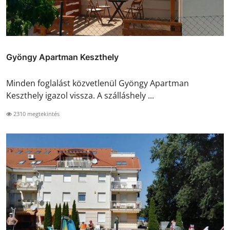
Gyöngy Apartman Keszthely
Minden foglalást közvetlenül Gyöngy Apartman
Keszthely igazol vissza. A szálláshely ...
2310 megtekintés