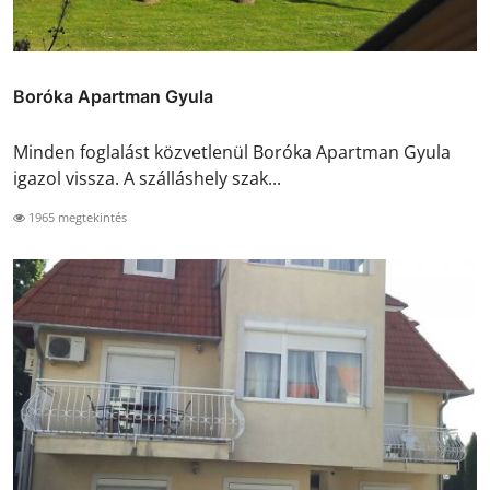
Boróka Apartman Gyula
Minden foglalást közvetlenül Boróka Apartman Gyula
igazol vissza. A szálláshely szak...
1965 megtekintés