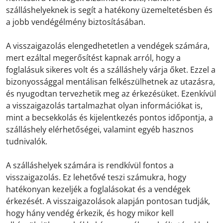
szálláshelyeknek is segít a hatékony üzemeltetésben és
a jobb vendégélmény biztosításában.
A visszaigazolás elengedhetetlen a vendégek számára,
mert ezáltal megerősítést kapnak arról, hogy a
foglalásuk sikeres volt és a szálláshely várja őket. Ezzel a
bizonyossággal mentálisan felkészülhetnek az utazásra,
és nyugodtan tervezhetik meg az érkezésüket. Ezenkívül
a visszaigazolás tartalmazhat olyan információkat is,
mint a becsekkolás és kijelentkezés pontos időpontja, a
szálláshely elérhetőségei, valamint egyéb hasznos
tudnivalók.
A szálláshelyek számára is rendkívül fontos a
visszaigazolás. Ez lehetővé teszi számukra, hogy
hatékonyan kezeljék a foglalásokat és a vendégek
érkezését. A visszaigazolások alapján pontosan tudják,
hogy hány vendég érkezik, és hogy mikor kell