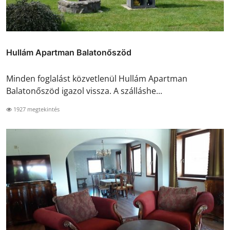
Hullám Apartman Balatonőszöd
Minden foglalást közvetlenül Hullám Apartman
Balatonőszöd igazol vissza. A szálláshe...
1927 megtekintés