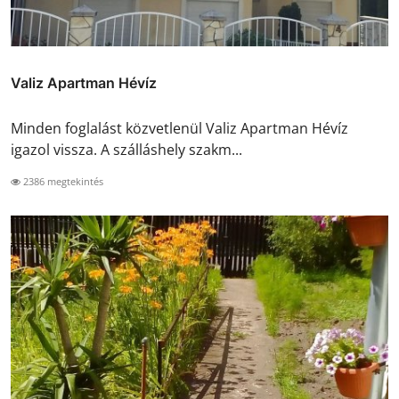
Valiz Apartman Hévíz
Minden foglalást közvetlenül Valiz Apartman Hévíz
igazol vissza. A szálláshely szakm...
2386 megtekintés