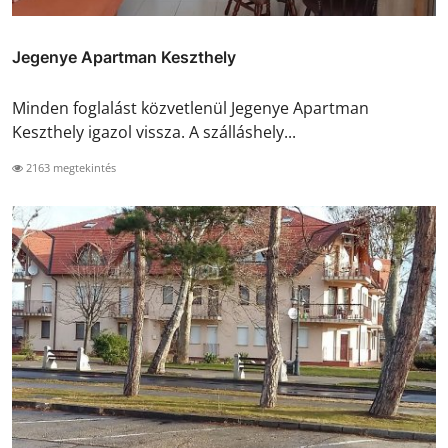
Jegenye Apartman Keszthely
Minden foglalást közvetlenül Jegenye Apartman
Keszthely igazol vissza. A szálláshely...
2163 megtekintés