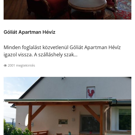
Góliát Apartman Hévíz
Minden foglalást közvetlenül Góliát Apartman Hévíz
igazol vissza. A szálláshely szak...
2001 megtekintés