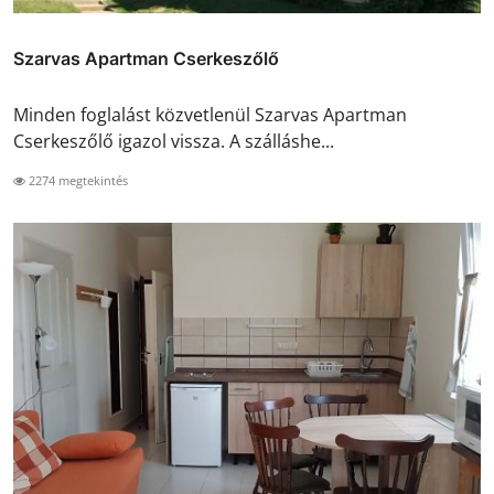
Szarvas Apartman Cserkeszőlő
Minden foglalást közvetlenül Szarvas Apartman
Cserkeszőlő igazol vissza. A szálláshe...
2274 megtekintés