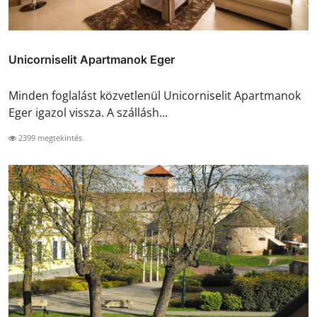
Unicorniselit Apartmanok Eger
Minden foglalást közvetlenül Unicorniselit Apartmanok
Eger igazol vissza. A szállásh...
2399 megtekintés