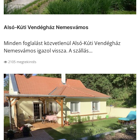
Alsó-Kúti Vendégház Nemesvámos
Minden foglalást közvetlenül Alsó-Kúti Vendégház
Nemesvámos igazol vissza. A szállás...
2105 megtekintés