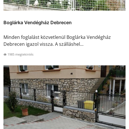
Boglárka Vendégház Debrecen
Minden foglalást közvetlenül Boglárka Vendégház
Debrecen igazol vissza. A szálláshel...
1985 megtekintés