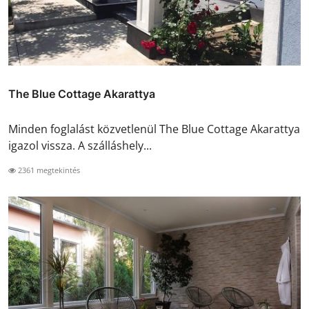
The Blue Cottage Akarattya
Minden foglalást közvetlenül The Blue Cottage Akarattya
igazol vissza. A szálláshely...
2361 megtekintés