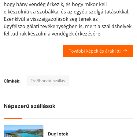
hogy hány vendég érkezik, és hogy mikor kell
elkészülniük a szobákkal és az egyéb szolgáltatásokkal.
Ezenkívül a visszaigazolások segítenek az
ügyfélszolgálati tevékenységben is, mert a szálláshelyek
fel tudnak készülni a vendégek érkezésére.
További képek és árak itt!
Erdőhorváti szállás
Címkék:
Népszerű szállások
Dugi otok