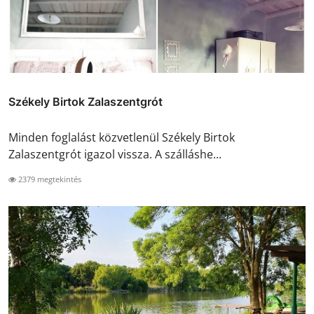
Székely Birtok Zalaszentgrót
Minden foglalást közvetlenül Székely Birtok
Zalaszentgrót igazol vissza. A szálláshe...
2379 megtekintés