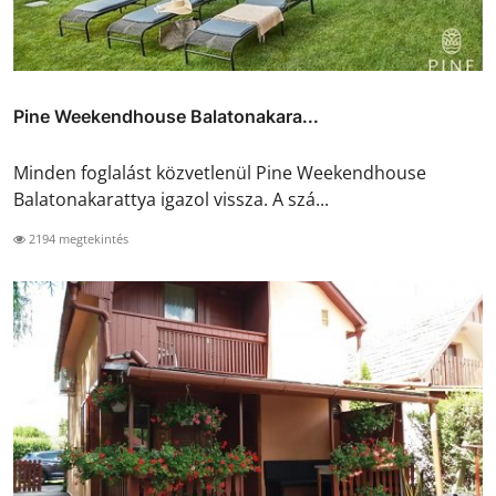
Pine Weekendhouse Balatonakara...
Minden foglalást közvetlenül Pine Weekendhouse
Balatonakarattya igazol vissza. A szá...
2194 megtekintés