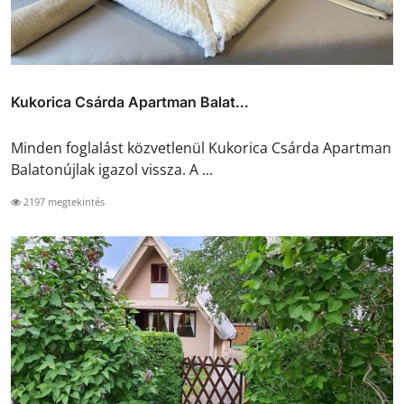
Kukorica Csárda Apartman Balat...
Minden foglalást közvetlenül Kukorica Csárda Apartman
Balatonújlak igazol vissza. A ...
2197 megtekintés