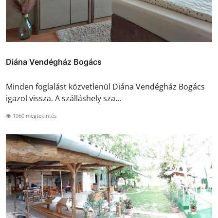
Diána Vendégház Bogács
Minden foglalást közvetlenül Diána Vendégház Bogács
igazol vissza. A szálláshely sza...
1960 megtekintés