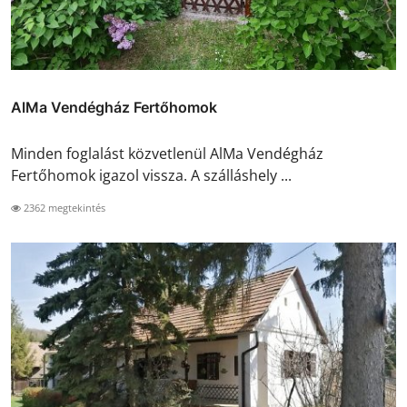
AlMa Vendégház Fertőhomok
Minden foglalást közvetlenül AlMa Vendégház
Fertőhomok igazol vissza. A szálláshely ...
2362 megtekintés