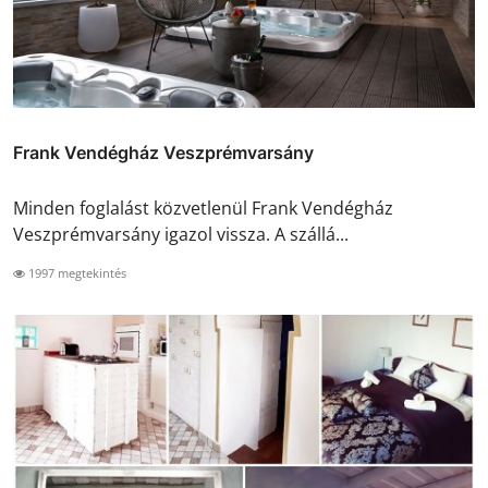
Frank Vendégház Veszprémvarsány
Minden foglalást közvetlenül Frank Vendégház
Veszprémvarsány igazol vissza. A szállá...
1997 megtekintés