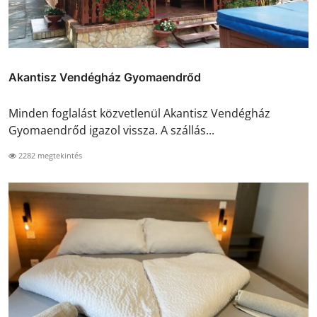
Akantisz Vendégház Gyomaendrőd
Minden foglalást közvetlenül Akantisz Vendégház
Gyomaendrőd igazol vissza. A szállás...
2282 megtekintés