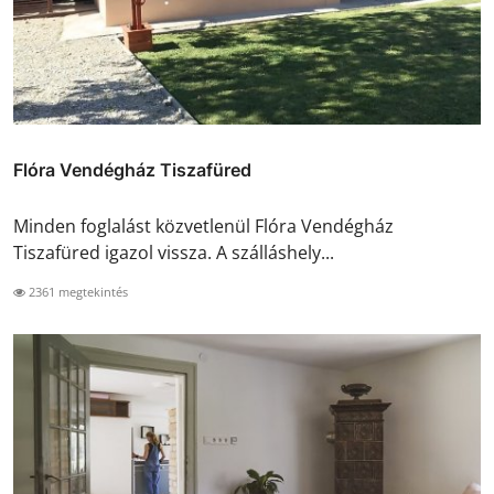
Flóra Vendégház Tiszafüred
Minden foglalást közvetlenül Flóra Vendégház
Tiszafüred igazol vissza. A szálláshely...
2361 megtekintés