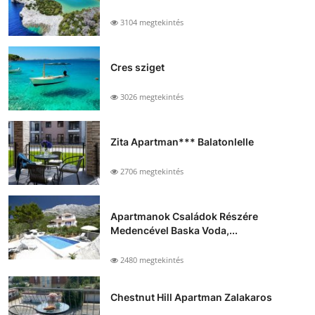
3104 megtekintés
Cres sziget
3026 megtekintés
Zita Apartman*** Balatonlelle
2706 megtekintés
Apartmanok Családok Részére
Medencével Baska Voda,...
2480 megtekintés
Chestnut Hill Apartman Zalakaros