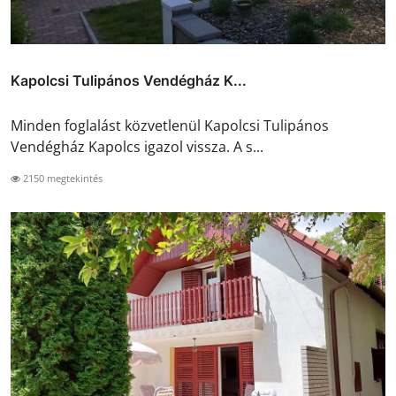
Kapolcsi Tulipános Vendégház K...
Minden foglalást közvetlenül Kapolcsi Tulipános
Vendégház Kapolcs igazol vissza. A s...
2150 megtekintés