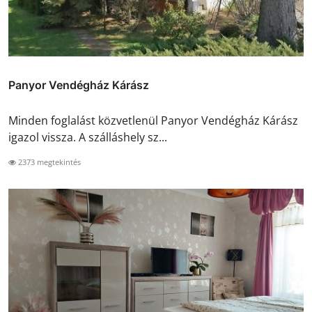
Panyor Vendégház Kárász
Minden foglalást közvetlenül Panyor Vendégház Kárász
igazol vissza. A szálláshely sz...
2373 megtekintés