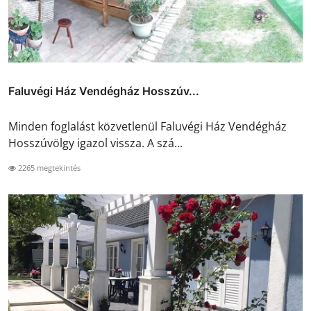
Faluvégi Ház Vendégház Hosszúv...
Minden foglalást közvetlenül Faluvégi Ház Vendégház
Hosszúvölgy igazol vissza. A szá...
2265 megtekintés