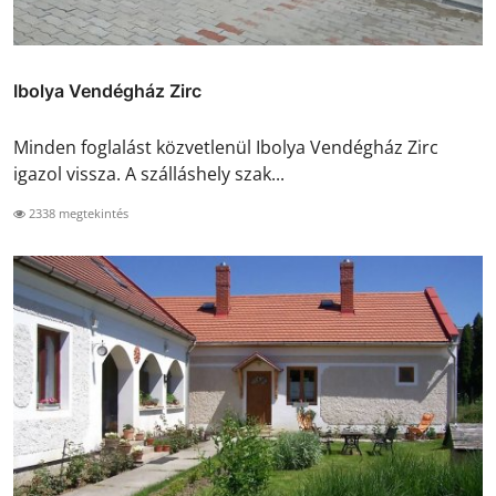
Ibolya Vendégház Zirc
Minden foglalást közvetlenül Ibolya Vendégház Zirc
igazol vissza. A szálláshely szak...
2338 megtekintés