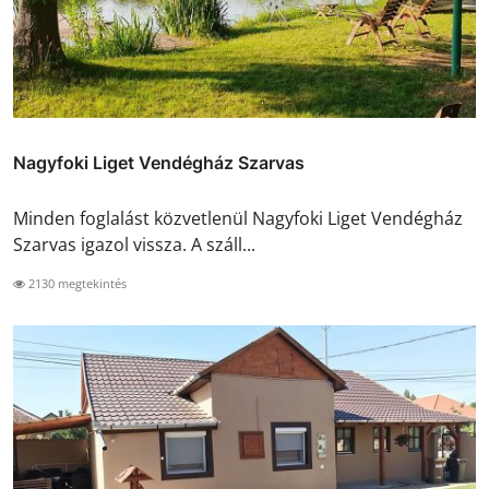
Nagyfoki Liget Vendégház Szarvas
Minden foglalást közvetlenül Nagyfoki Liget Vendégház
Szarvas igazol vissza. A száll...
2130 megtekintés