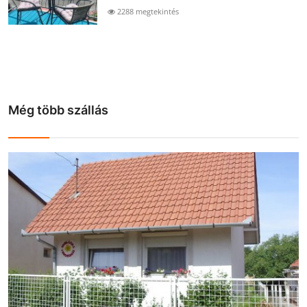
2288 megtekintés
Még több szállás