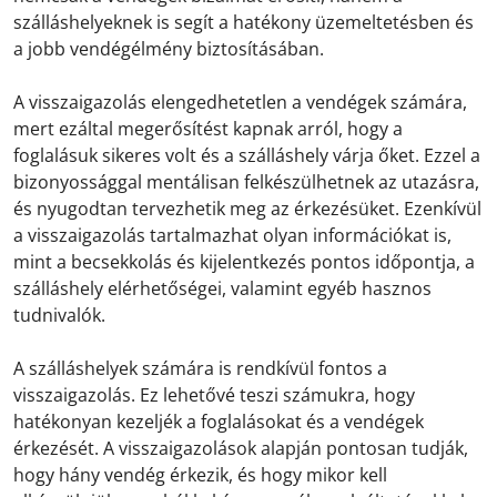
szálláshelyeknek is segít a hatékony üzemeltetésben és
a jobb vendégélmény biztosításában.
A visszaigazolás elengedhetetlen a vendégek számára,
mert ezáltal megerősítést kapnak arról, hogy a
foglalásuk sikeres volt és a szálláshely várja őket. Ezzel a
bizonyossággal mentálisan felkészülhetnek az utazásra,
és nyugodtan tervezhetik meg az érkezésüket. Ezenkívül
a visszaigazolás tartalmazhat olyan információkat is,
mint a becsekkolás és kijelentkezés pontos időpontja, a
szálláshely elérhetőségei, valamint egyéb hasznos
tudnivalók.
A szálláshelyek számára is rendkívül fontos a
visszaigazolás. Ez lehetővé teszi számukra, hogy
hatékonyan kezeljék a foglalásokat és a vendégek
érkezését. A visszaigazolások alapján pontosan tudják,
hogy hány vendég érkezik, és hogy mikor kell