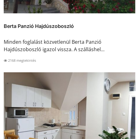
Berta Panzió Hajdúszoboszló
Minden foglalást közvetlenül Berta Panzió
Hajdúszoboszló igazol vissza. A szálláshel...
2168 megtekintés