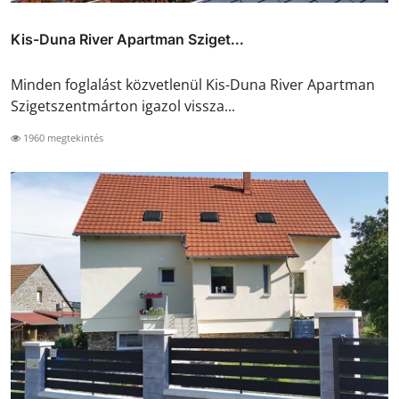
Kis-Duna River Apartman Sziget...
Minden foglalást közvetlenül Kis-Duna River Apartman
Szigetszentmárton igazol vissza...
1960 megtekintés