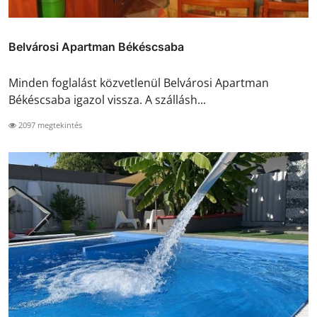
Belvárosi Apartman Békéscsaba
Minden foglalást közvetlenül Belvárosi Apartman
Békéscsaba igazol vissza. A szállásh...
2097 megtekintés