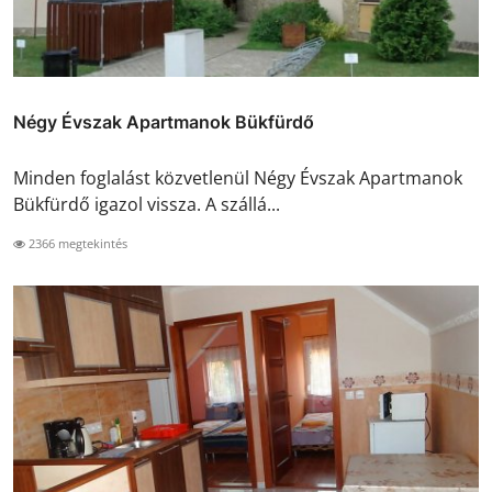
Négy Évszak Apartmanok Bükfürdő
Minden foglalást közvetlenül Négy Évszak Apartmanok
Bükfürdő igazol vissza. A szállá...
2366 megtekintés