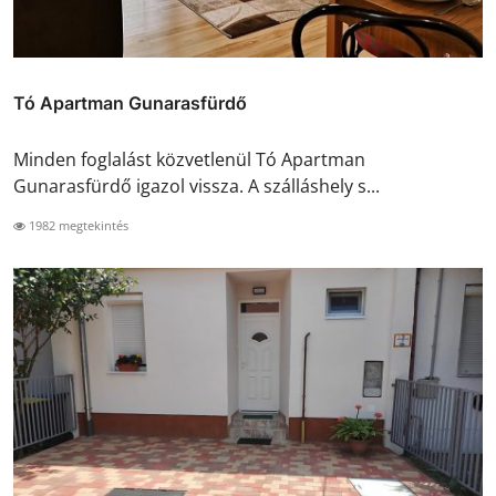
Tó Apartman Gunarasfürdő
Minden foglalást közvetlenül Tó Apartman
Gunarasfürdő igazol vissza. A szálláshely s...
1982 megtekintés