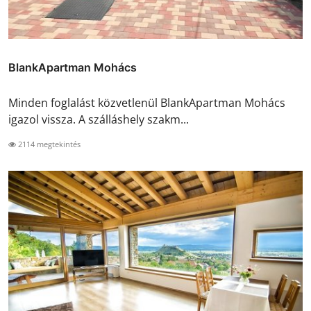
BlankApartman Mohács
Minden foglalást közvetlenül BlankApartman Mohács
igazol vissza. A szálláshely szakm...
2114 megtekintés