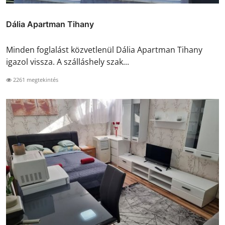
Dália Apartman Tihany
Minden foglalást közvetlenül Dália Apartman Tihany
igazol vissza. A szálláshely szak...
2261 megtekintés