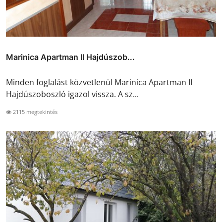
Marinica Apartman II Hajdúszob...
Minden foglalást közvetlenül Marinica Apartman II
Hajdúszoboszló igazol vissza. A sz...
2115 megtekintés