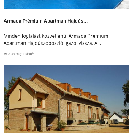
Armada Prémium Apartman Hajdús...
Minden foglalást közvetlenül Armada Prémium
Apartman Hajdúszoboszló igazol vissza. A...
2033 megtekintés