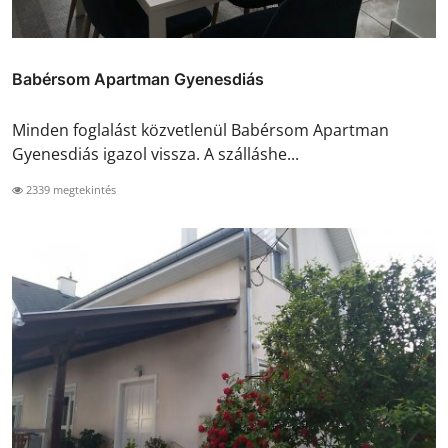
Babérsom Apartman Gyenesdiás
Minden foglalást közvetlenül Babérsom Apartman
Gyenesdiás igazol vissza. A szálláshe...
2339 megtekintés