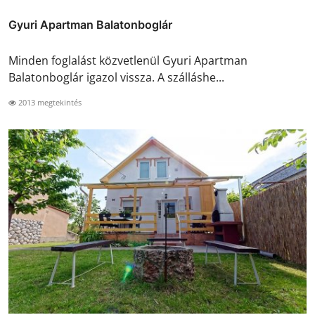
Gyuri Apartman Balatonboglár
Minden foglalást közvetlenül Gyuri Apartman
Balatonboglár igazol vissza. A szálláshe...
2013 megtekintés