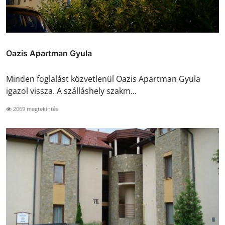
Oazis Apartman Gyula
Minden foglalást közvetlenül Oazis Apartman Gyula
igazol vissza. A szálláshely szakm...
2069 megtekintés