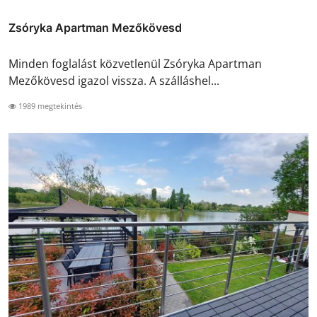
Zsóryka Apartman Mezőkövesd
Minden foglalást közvetlenül Zsóryka Apartman
Mezőkövesd igazol vissza. A szálláshel...
1989 megtekintés