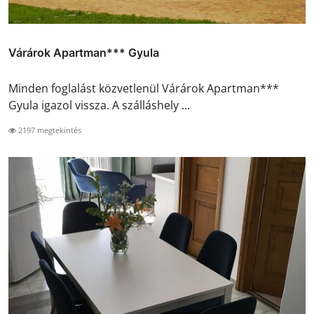
Várárok Apartman*** Gyula
Minden foglalást közvetlenül Várárok Apartman***
Gyula igazol vissza. A szálláshely ...
2197 megtekintés