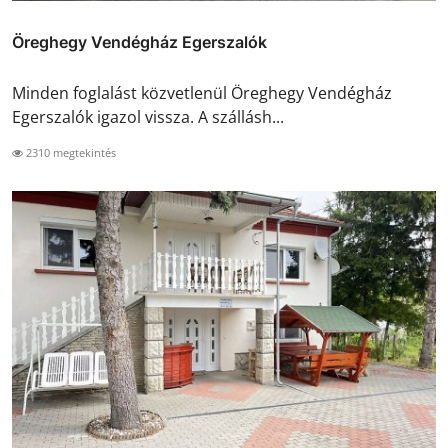
Öreghegy Vendégház Egerszalók
Minden foglalást közvetlenül Öreghegy Vendégház
Egerszalók igazol vissza. A szállásh...
2310 megtekintés