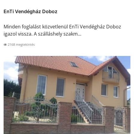
EnTi Vendégház Doboz
Minden foglalást közvetlenül EnTi Vendégház Doboz
igazol vissza. A szálláshely szakm...
2168 megtekintés