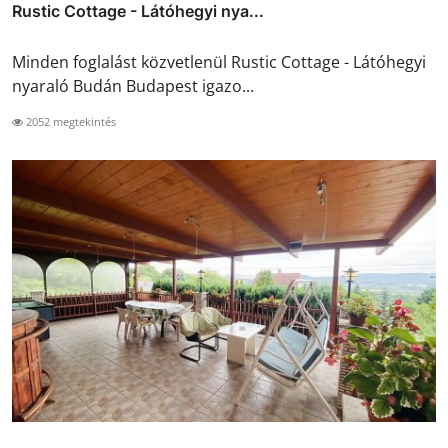
Rustic Cottage - Látóhegyi nya...
Minden foglalást közvetlenül Rustic Cottage - Látóhegyi
nyaraló Budán Budapest igazo...
2052 megtekintés