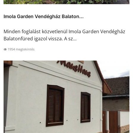
Imola Garden Vendégház Balaton...
Minden foglalást közvetlenül Imola Garden Vendégház
Balatonfüred igazol vissza. A sz...
1954 megtekintés