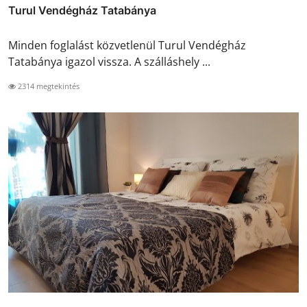
Turul Vendégház Tatabánya
Minden foglalást közvetlenül Turul Vendégház
Tatabánya igazol vissza. A szálláshely ...
2314 megtekintés