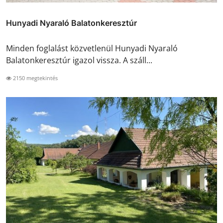
Hunyadi Nyaraló Balatonkeresztúr
Minden foglalást közvetlenül Hunyadi Nyaraló
Balatonkeresztúr igazol vissza. A száll...
2150 megtekintés