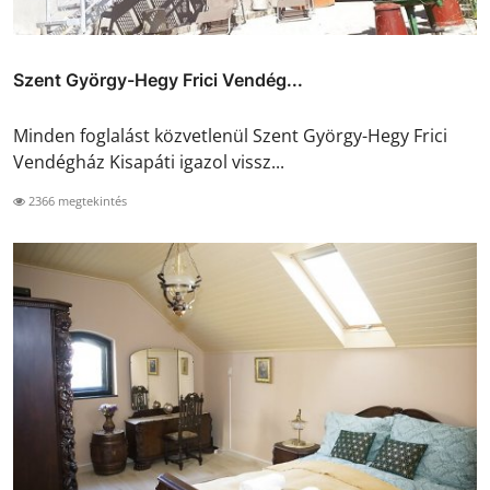
Szent György-Hegy Frici Vendég...
Minden foglalást közvetlenül Szent György-Hegy Frici
Vendégház Kisapáti igazol vissz...
2366 megtekintés