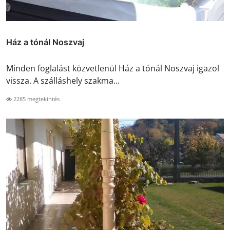
Ház a tónál Noszvaj
Minden foglalást közvetlenül Ház a tónál Noszvaj igazol
vissza. A szálláshely szakma...
2285 megtekintés