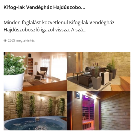
Kifog-lak Vendégház Hajdúszobo...
Minden foglalást közvetlenül Kifog-lak Vendégház
Hajdúszoboszló igazol vissza. A szá...
2365 megtekintés