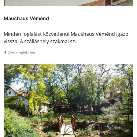
Maushaus Véménd
Minden foglalást közvetlenül Maushaus Véménd igazol
vissza. A szálláshely szakmai sz...
2090 megtekintés