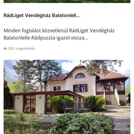
RádLiget Vendégház Balatonlell...
Minden foglalást közvetlenül RádLiget Vendégház
Balatonlelle-Rádpuszta igazol vissza...
2331 megtekintés