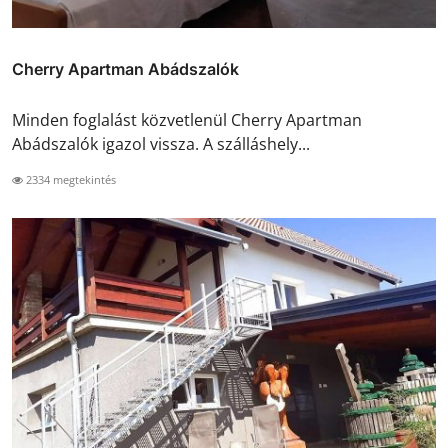
Cherry Apartman Abádszalók
Minden foglalást közvetlenül Cherry Apartman
Abádszalók igazol vissza. A szálláshely...
2334 megtekintés