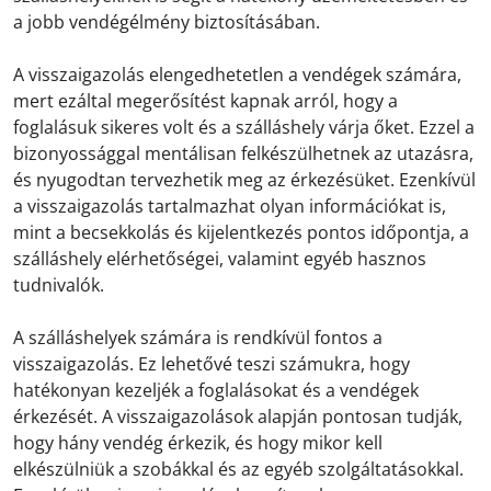
a jobb vendégélmény biztosításában.
A visszaigazolás elengedhetetlen a vendégek számára,
mert ezáltal megerősítést kapnak arról, hogy a
foglalásuk sikeres volt és a szálláshely várja őket. Ezzel a
bizonyossággal mentálisan felkészülhetnek az utazásra,
és nyugodtan tervezhetik meg az érkezésüket. Ezenkívül
a visszaigazolás tartalmazhat olyan információkat is,
mint a becsekkolás és kijelentkezés pontos időpontja, a
szálláshely elérhetőségei, valamint egyéb hasznos
tudnivalók.
A szálláshelyek számára is rendkívül fontos a
visszaigazolás. Ez lehetővé teszi számukra, hogy
hatékonyan kezeljék a foglalásokat és a vendégek
érkezését. A visszaigazolások alapján pontosan tudják,
hogy hány vendég érkezik, és hogy mikor kell
elkészülniük a szobákkal és az egyéb szolgáltatásokkal.