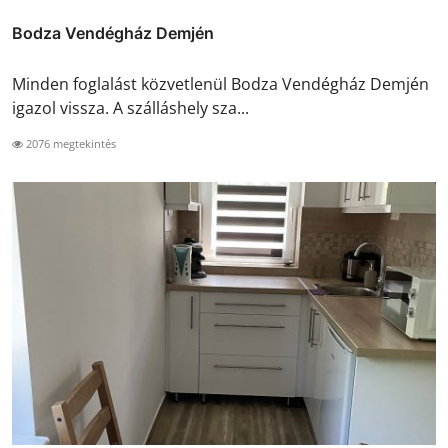
Bodza Vendégház Demjén
Minden foglalást közvetlenül Bodza Vendégház Demjén
igazol vissza. A szálláshely sza...
2076 megtekintés