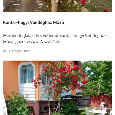
Kantár-hegyi Vendégház Máza
Minden foglalást közvetlenül Kantár-hegyi Vendégház
Máza igazol vissza. A szálláshel...
2304 megtekintés