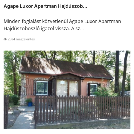
Agape Luxor Apartman Hajdúszob...
Minden foglalást közvetlenül Agape Luxor Apartman
Hajdúszoboszló igazol vissza. A sz...
2384 megtekintés