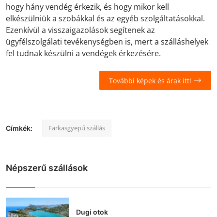
hogy hány vendég érkezik, és hogy mikor kell
elkészülniük a szobákkal és az egyéb szolgáltatásokkal.
Ezenkívül a visszaigazolások segítenek az
ügyfélszolgálati tevékenységben is, mert a szálláshelyek
fel tudnak készülni a vendégek érkezésére.
További képek és árak itt!
Farkasgyepű szállás
Címkék:
Népszerű szállások
Dugi otok