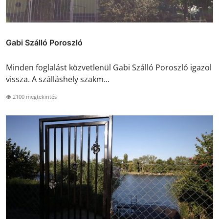
Gabi Szálló Poroszló
Minden foglalást közvetlenül Gabi Szálló Poroszló igazol
vissza. A szálláshely szakm...
2100 megtekintés