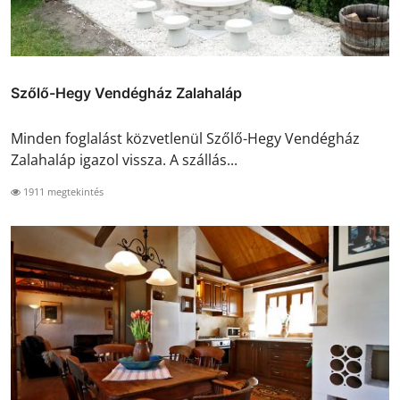
Szőlő-Hegy Vendégház Zalahaláp
Minden foglalást közvetlenül Szőlő-Hegy Vendégház
Zalahaláp igazol vissza. A szállás...
1911 megtekintés