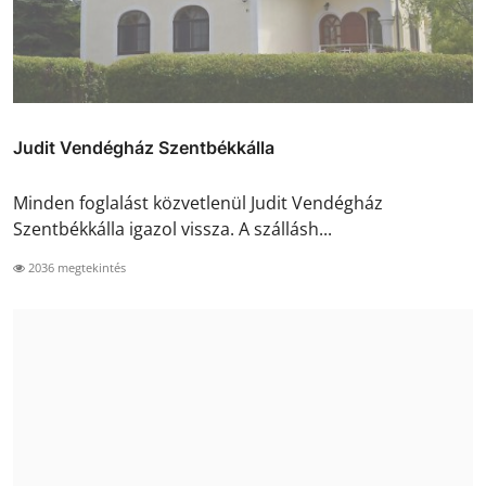
Judit Vendégház Szentbékkálla
Minden foglalást közvetlenül Judit Vendégház
Szentbékkálla igazol vissza. A szállásh...
2036 megtekintés