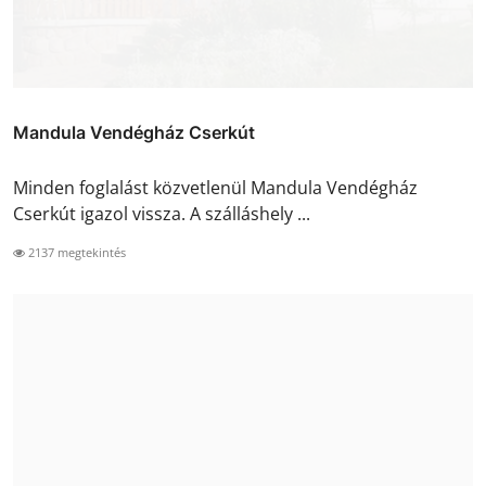
Mandula Vendégház Cserkút
Minden foglalást közvetlenül Mandula Vendégház
Cserkút igazol vissza. A szálláshely ...
2137 megtekintés