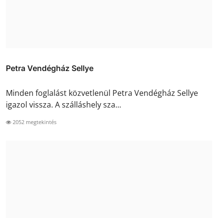
Petra Vendégház Sellye
Minden foglalást közvetlenül Petra Vendégház Sellye
igazol vissza. A szálláshely sza...
2052 megtekintés