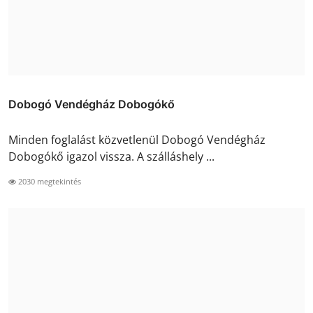
Dobogó Vendégház Dobogókő
Minden foglalást közvetlenül Dobogó Vendégház
Dobogókő igazol vissza. A szálláshely ...
2030 megtekintés