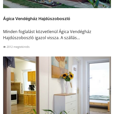
Ágica Vendégház Hajdúszoboszló
Minden foglalást közvetlenül Ágica Vendégház
Hajdúszoboszló igazol vissza. A szállás...
2012 megtekintés