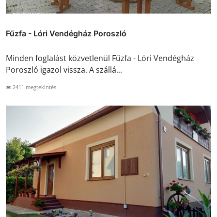
Fűzfa - Lóri Vendégház Poroszló
Minden foglalást közvetlenül Fűzfa - Lóri Vendégház
Poroszló igazol vissza. A szállá...
2411 megtekintés