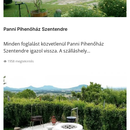
Panni Pihenőház Szentendre
Minden foglalást közvetlenül Panni Pihenőház
Szentendre igazol vissza. A szálláshely...
1958 megtekintés