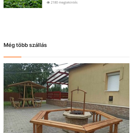
2180 megtekintés
Még több szállás