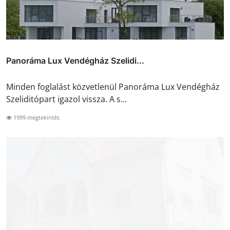
Panoráma Lux Vendégház Szelidi...
Minden foglalást közvetlenül Panoráma Lux Vendégház
Szeliditópart igazol vissza. A s...
1999 megtekintés