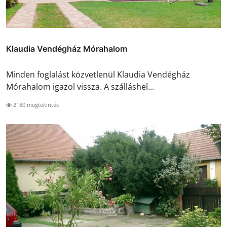
Klaudia Vendégház Mórahalom
Minden foglalást közvetlenül Klaudia Vendégház
Mórahalom igazol vissza. A szálláshel...
2180 megtekintés