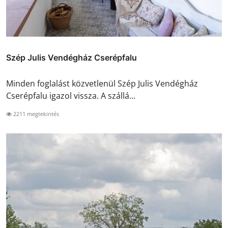
Szép Julis Vendégház Cserépfalu
Minden foglalást közvetlenül Szép Julis Vendégház
Cserépfalu igazol vissza. A szállá...
2211 megtekintés