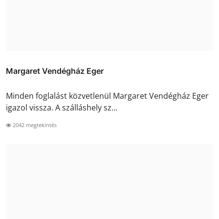
Margaret Vendégház Eger
Minden foglalást közvetlenül Margaret Vendégház Eger
igazol vissza. A szálláshely sz...
2042 megtekintés