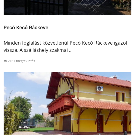
Pecó Kecó Ráckeve
Minden foglalást közvetlenül Pecó Kecó Ráckeve igazol
vissza. A szálláshely szakmai ...
2161 megtekintés