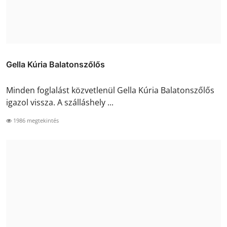
Gella Kúria Balatonszőlős
Minden foglalást közvetlenül Gella Kúria Balatonszőlős
igazol vissza. A szálláshely ...
1986 megtekintés