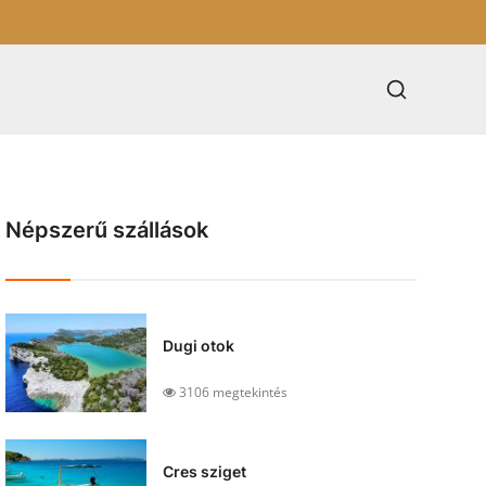
Népszerű szállások
Dugi otok
3106 megtekintés
Cres sziget