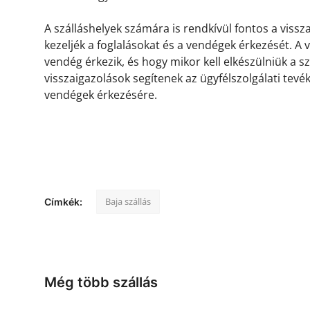
A szálláshelyek számára is rendkívül fontos a viss
kezeljék a foglalásokat és a vendégek érkezését. A
vendég érkezik, és hogy mikor kell elkészülniük a s
visszaigazolások segítenek az ügyfélszolgálati tevé
vendégek érkezésére.
Baja szállás
Címkék:
Még több szállás