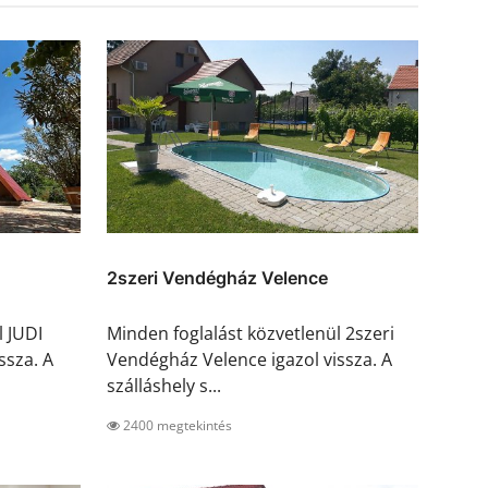
2szeri Vendégház Velence
l JUDI
Minden foglalást közvetlenül 2szeri
ssza. A
Vendégház Velence igazol vissza. A
szálláshely s...
2400 megtekintés