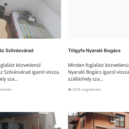
z Szilvásvárad
Tölgyfa Nyaraló Bogács
glalást közvetlenül
Minden foglalást közvetlenü
 Szilvásvárad igazol vissza.
Nyaraló Bogács igazol vissza
ely sza...
szálláshely sza...
ekintés
2056 megtekintés