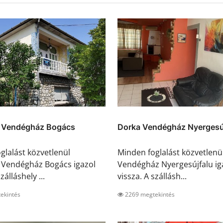
 Vendégház Bogács
Dorka Vendégház Nyergesú
glalást közvetlenül
Minden foglalást közvetlenü
 Vendégház Bogács igazol
Vendégház Nyergesújfalu ig
zálláshely ...
vissza. A szállásh...
ekintés
2269 megtekintés