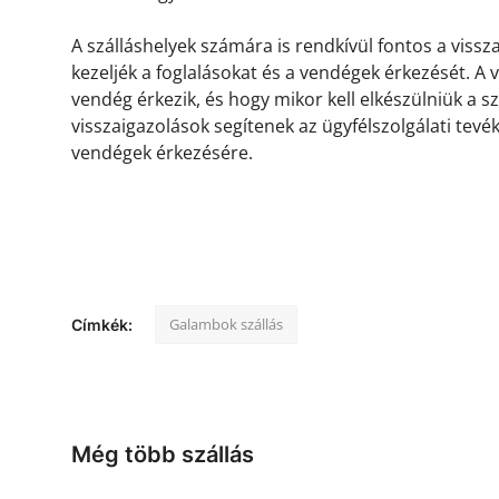
A szálláshelyek számára is rendkívül fontos a viss
kezeljék a foglalásokat és a vendégek érkezését. A
vendég érkezik, és hogy mikor kell elkészülniük a s
visszaigazolások segítenek az ügyfélszolgálati tevé
vendégek érkezésére.
Galambok szállás
Címkék:
Még több szállás