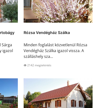
rtobágy
Rózsa Vendégház Szálka
l Sárga
Minden foglalást közvetlenül Rózsa
 igazol
Vendégház Szálka igazol vissza. A
szálláshely sza...
2142 megtekintés