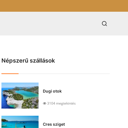
Népszerű szállások
Dugi otok
3104 megtekintés
Cres sziget