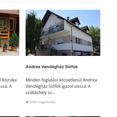
s
Andrea Vendégház Siófok
l Rózsika
Minden foglalást közvetlenül Andrea
sza. A
Vendégház Siófok igazol vissza. A
szálláshely sz...
2189 megtekintés