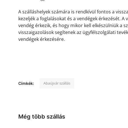
A szálláshelyek számára is rendkívül fontos a viss
kezeljék a foglalásokat és a vendégek érkezését. A
vendég érkezik, és hogy mikor kell elkészülniük a s
visszaigazolások segítenek az ügyfélszolgálati tevé
vendégek érkezésére.
Abaújvár szállás
Címkék:
Még több szállás