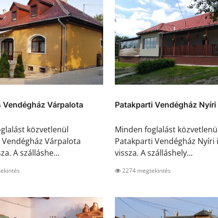
 Vendégház Várpalota
Patakparti Vendégház Nyíri
glalást közvetlenül
Minden foglalást közvetlenü
 Vendégház Várpalota
Patakparti Vendégház Nyíri 
sza. A szálláshe...
vissza. A szálláshely...
ekintés
2274 megtekintés