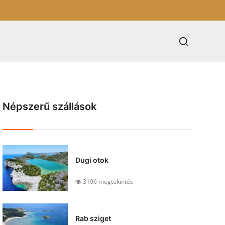
Népszerű szállások
Dugi otok
3106 megtekintés
Rab sziget