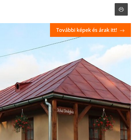
További képek és árak itt!