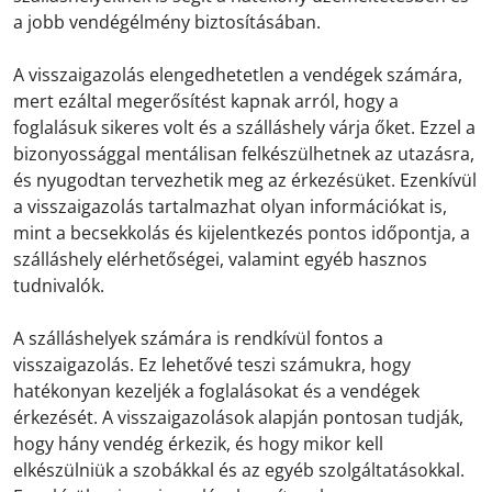
a jobb vendégélmény biztosításában.
A visszaigazolás elengedhetetlen a vendégek számára,
mert ezáltal megerősítést kapnak arról, hogy a
foglalásuk sikeres volt és a szálláshely várja őket. Ezzel a
bizonyossággal mentálisan felkészülhetnek az utazásra,
és nyugodtan tervezhetik meg az érkezésüket. Ezenkívül
a visszaigazolás tartalmazhat olyan információkat is,
mint a becsekkolás és kijelentkezés pontos időpontja, a
szálláshely elérhetőségei, valamint egyéb hasznos
tudnivalók.
A szálláshelyek számára is rendkívül fontos a
visszaigazolás. Ez lehetővé teszi számukra, hogy
hatékonyan kezeljék a foglalásokat és a vendégek
érkezését. A visszaigazolások alapján pontosan tudják,
hogy hány vendég érkezik, és hogy mikor kell
elkészülniük a szobákkal és az egyéb szolgáltatásokkal.