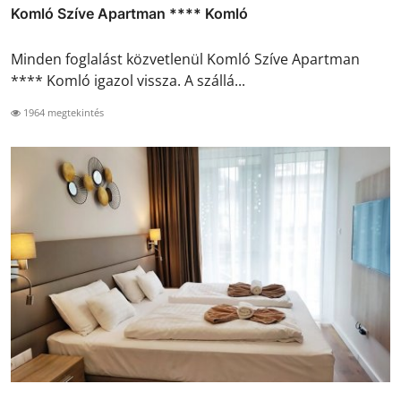
Komló Szíve Apartman **** Komló
Minden foglalást közvetlenül Komló Szíve Apartman
**** Komló igazol vissza. A szállá...
1964 megtekintés