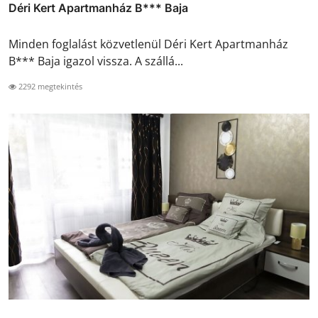
Déri Kert Apartmanház B*** Baja
Minden foglalást közvetlenül Déri Kert Apartmanház
B*** Baja igazol vissza. A szállá...
2292 megtekintés