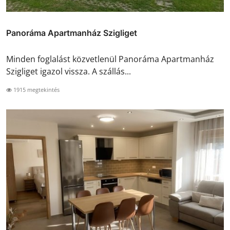
Panoráma Apartmanház Szigliget
Minden foglalást közvetlenül Panoráma Apartmanház
Szigliget igazol vissza. A szállás...
1915 megtekintés