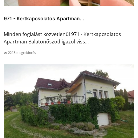
971 - Kertkapcsolatos Apartman...
Minden foglalást közvetlenül 971 - Kertkapcsolatos
Apartman Balatonőszöd igazol viss...
2213 megtekintés