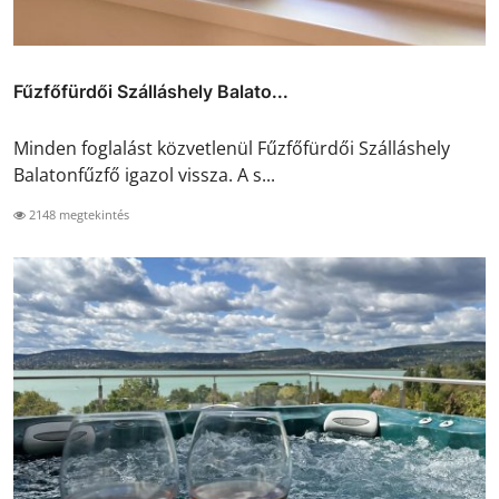
Fűzfőfürdői Szálláshely Balato...
Minden foglalást közvetlenül Fűzfőfürdői Szálláshely
Balatonfűzfő igazol vissza. A s...
2148 megtekintés