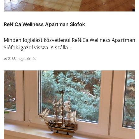
ReNiCa Wellness Apartman Siófok
Minden foglalást közvetlenül ReNiCa Wellness Apartman
Siófok igazol vissza. A szállá...
2188 megtekintés