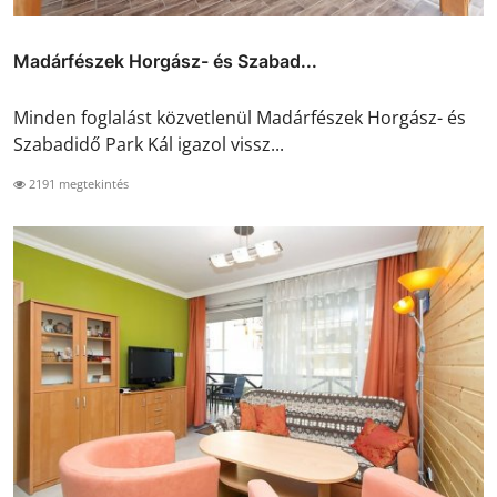
Madárfészek Horgász- és Szabad...
Minden foglalást közvetlenül Madárfészek Horgász- és
Szabadidő Park Kál igazol vissz...
2191 megtekintés