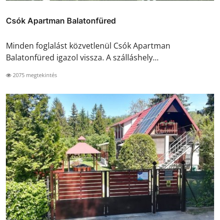
Csók Apartman Balatonfüred
Minden foglalást közvetlenül Csók Apartman
Balatonfüred igazol vissza. A szálláshely...
2075 megtekintés