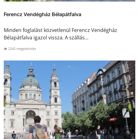
Ferencz Vendégház Bélapátfalva
Minden foglalást közvetlenül Ferencz Vendégház
Bélapátfalva igazol vissza. A szállás...
2242 megtekintés