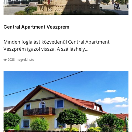
Central Apartment Veszprém
Minden foglalást közvetlenül Central Apartment
Veszprém igazol vissza. A szálláshely...
2028 megtekintés