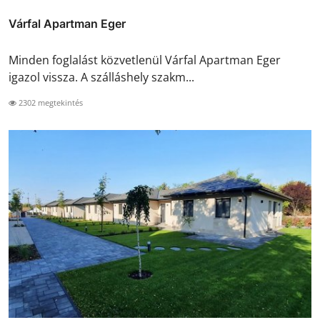
Várfal Apartman Eger
Minden foglalást közvetlenül Várfal Apartman Eger
igazol vissza. A szálláshely szakm...
2302 megtekintés