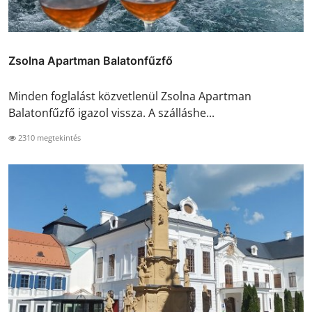
Zsolna Apartman Balatonfűzfő
Minden foglalást közvetlenül Zsolna Apartman
Balatonfűzfő igazol vissza. A szálláshe...
2310 megtekintés