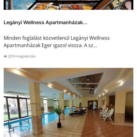
Legányi Wellness Apartmanházak...
Minden foglalást közvetlenül Legányi Wellness
Apartmanházak Eger igazol vissza. A sz...
2074 megtekintés