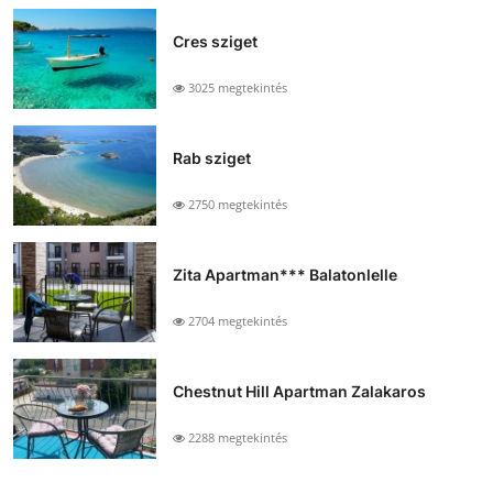
Cres sziget
3025 megtekintés
Rab sziget
2750 megtekintés
Zita Apartman*** Balatonlelle
2704 megtekintés
Chestnut Hill Apartman Zalakaros
2288 megtekintés