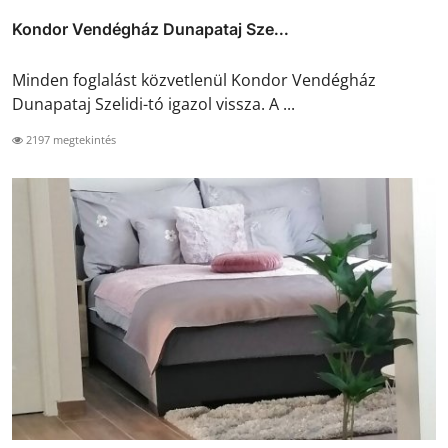
Kondor Vendégház Dunapataj Sze...
Minden foglalást közvetlenül Kondor Vendégház
Dunapataj Szelidi-tó igazol vissza. A ...
2197 megtekintés