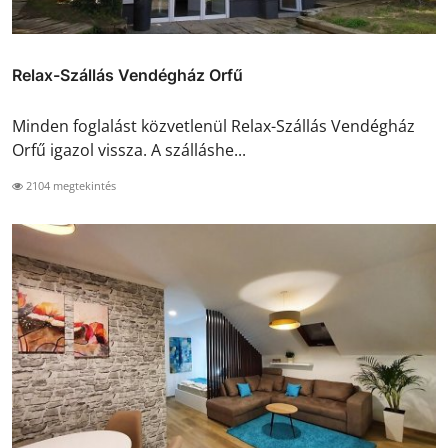
Relax-Szállás Vendégház Orfű
Minden foglalást közvetlenül Relax-Szállás Vendégház
Orfű igazol vissza. A szálláshe...
2104 megtekintés