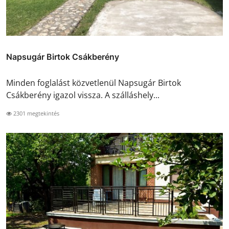
Napsugár Birtok Csákberény
Minden foglalást közvetlenül Napsugár Birtok
Csákberény igazol vissza. A szálláshely...
2301 megtekintés