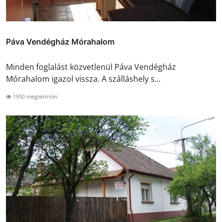
Páva Vendégház Mórahalom
Minden foglalást közvetlenül Páva Vendégház
Mórahalom igazol vissza. A szálláshely s...
1950 megtekintés