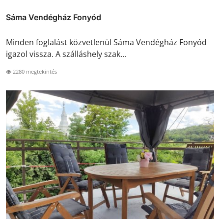
Sáma Vendégház Fonyód
Minden foglalást közvetlenül Sáma Vendégház Fonyód
igazol vissza. A szálláshely szak...
2280 megtekintés