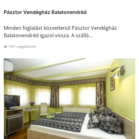
Pásztor Vendégház Balatonendréd
Minden foglalást közvetlenül Pásztor Vendégház
Balatonendréd igazol vissza. A szállá...
1931 megtekintés