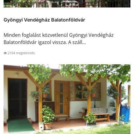
Gyöngyi Vendégház Balatonföldvár
Minden foglalást közvetlenül Gyöngyi Vendégház
Balatonföldvár igazol vissza. A száll...
2164 megtekintés