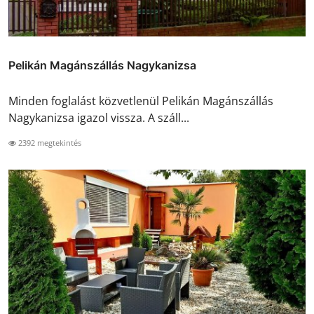
Pelikán Magánszállás Nagykanizsa
Minden foglalást közvetlenül Pelikán Magánszállás
Nagykanizsa igazol vissza. A száll...
2392 megtekintés