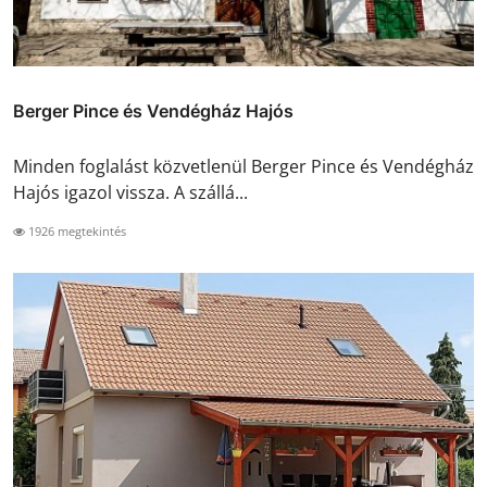
Berger Pince és Vendégház Hajós
Minden foglalást közvetlenül Berger Pince és Vendégház
Hajós igazol vissza. A szállá...
1926 megtekintés