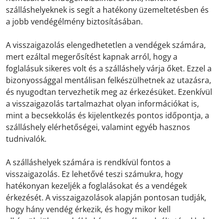
szálláshelyeknek is segít a hatékony üzemeltetésben és
a jobb vendégélmény biztosításában.
A visszaigazolás elengedhetetlen a vendégek számára,
mert ezáltal megerősítést kapnak arról, hogy a
foglalásuk sikeres volt és a szálláshely várja őket. Ezzel a
bizonyossággal mentálisan felkészülhetnek az utazásra,
és nyugodtan tervezhetik meg az érkezésüket. Ezenkívül
a visszaigazolás tartalmazhat olyan információkat is,
mint a becsekkolás és kijelentkezés pontos időpontja, a
szálláshely elérhetőségei, valamint egyéb hasznos
tudnivalók.
A szálláshelyek számára is rendkívül fontos a
visszaigazolás. Ez lehetővé teszi számukra, hogy
hatékonyan kezeljék a foglalásokat és a vendégek
érkezését. A visszaigazolások alapján pontosan tudják,
hogy hány vendég érkezik, és hogy mikor kell