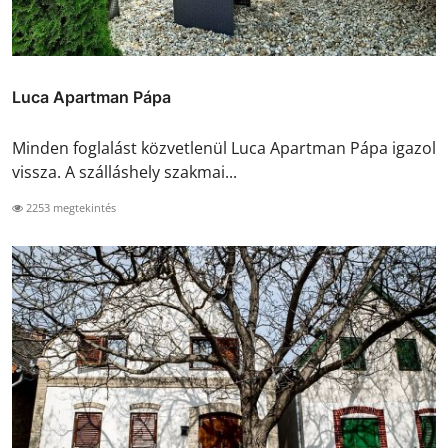
Luca Apartman Pápa
Minden foglalást közvetlenül Luca Apartman Pápa igazol
vissza. A szálláshely szakmai...
2253 megtekintés