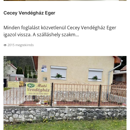
Cecey Vendégház Eger
Minden foglalást közvetlenül Cecey Vendégház Eger
igazol vissza. A szálláshely szakm...
2015 megtekintés