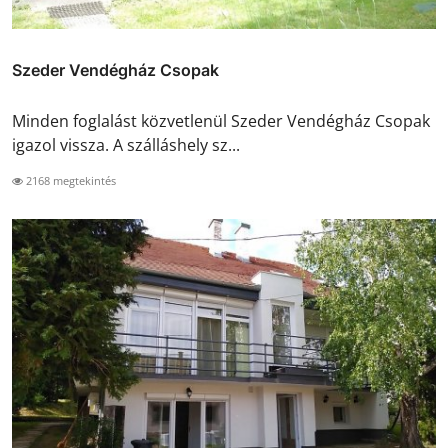
Szeder Vendégház Csopak
Minden foglalást közvetlenül Szeder Vendégház Csopak
igazol vissza. A szálláshely sz...
2168 megtekintés