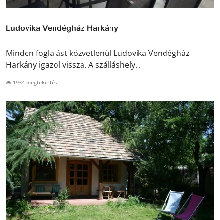
Ludovika Vendégház Harkány
Minden foglalást közvetlenül Ludovika Vendégház
Harkány igazol vissza. A szálláshely...
1934 megtekintés