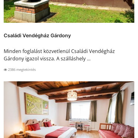
Családi Vendégház Gárdony
Minden foglalást közvetlenül Családi Vendégház
Gárdony igazol vissza. A szálláshely ...
2386 megtekintés