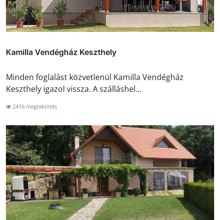
Kamilla Vendégház Keszthely
Minden foglalást közvetlenül Kamilla Vendégház
Keszthely igazol vissza. A szálláshel...
2416 megtekintés