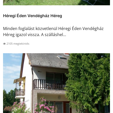
Héregi Éden Vendégház Héreg
Minden foglalást közvetlenül Héregi Éden Vendégház
Héreg igazol vissza. A szálláshel...
2105 megtekintés