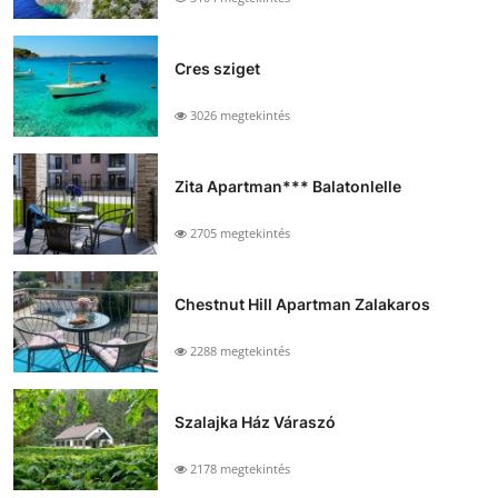
Cres sziget
3026 megtekintés
Zita Apartman*** Balatonlelle
2705 megtekintés
Chestnut Hill Apartman Zalakaros
2288 megtekintés
Szalajka Ház Váraszó
2178 megtekintés