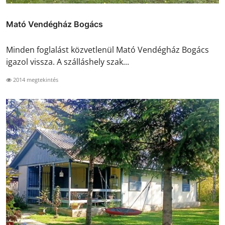
Mató Vendégház Bogács
Minden foglalást közvetlenül Mató Vendégház Bogács
igazol vissza. A szálláshely szak...
2014 megtekintés