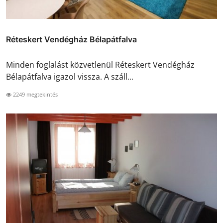
Réteskert Vendégház Bélapátfalva
Minden foglalást közvetlenül Réteskert Vendégház
Bélapátfalva igazol vissza. A száll...
2249 megtekintés