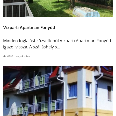
Vízparti Apartman Fonyód
Minden foglalást közvetlenül Vízparti Apartman Fonyód
igazol vissza. A szálláshely s...
2070 megtekintés