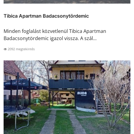
Tibica Apartman Badacsonytördemic
Minden foglalást közvetlenül Tibica Apartman
Badacsonytördemic igazol vissza. A szál...
2092 megtekintés