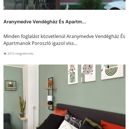
Aranymedve Vendégház És Apartm...
Minden foglalást közvetlenül Aranymedve Vendégház És
Apartmanok Poroszló igazol viss...
2015 megtekintés