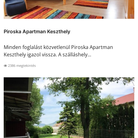
Piroska Apartman Keszthely
Minden foglalást közvetlenül Piroska Apartman
Keszthely igazol vissza. A szálláshely...
2386 megtekintés