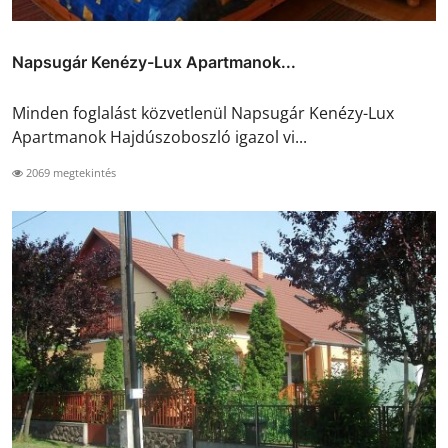
Napsugár Kenézy-Lux Apartmanok...
Minden foglalást közvetlenül Napsugár Kenézy-Lux
Apartmanok Hajdúszoboszló igazol vi...
2069 megtekintés