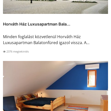
Horváth Ház Luxusapartman Bala...
Minden foglalást közvetlenül Horváth Ház
Luxusapartman Balatonfüred igazol vissza. A...
2376 megtekintés