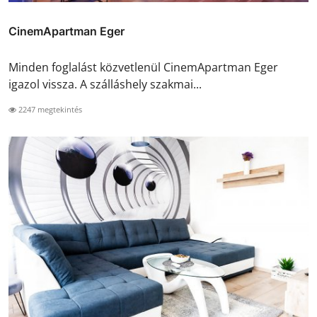
CinemApartman Eger
Minden foglalást közvetlenül CinemApartman Eger
igazol vissza. A szálláshely szakmai...
2247 megtekintés