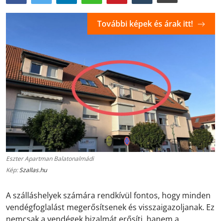
További képek és árak itt!
Eszter Apartman Balatonalmádi
Kép:
Szallas.hu
A szálláshelyek számára rendkívül fontos, hogy minden
vendégfoglalást megerősítsenek és visszaigazoljanak. Ez
nemcsak a vendégek bizalmát erősíti, hanem a