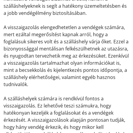
szálláshelyeknek is segít a hatékony üzemeltetésben és
a jobb vendégélmény biztosításában.
A visszaigazolás elengedhetetlen a vendégek számára,
mert ezáltal megerősítést kapnak arról, hogy a
foglalásuk sikeres volt és a szálláshely várja őket. Ezzel a
bizonyossággal mentálisan felkészülhetnek az utazásra,
és nyugodtan tervezhetik meg az érkezésüket. Ezenkívül
a visszaigazolás tartalmazhat olyan információkat is,
mint a becsekkolás és kijelentkezés pontos időpontja, a
szálláshely elérhetőségei, valamint egyéb hasznos
tudnivalók.
A szálláshelyek számára is rendkívül fontos a
visszaigazolás. Ez lehetővé teszi számukra, hogy
hatékonyan kezeljék a foglalásokat és a vendégek
érkezését. A visszaigazolások alapján pontosan tudják,
hogy hány vendég érkezik, és hogy mikor kell