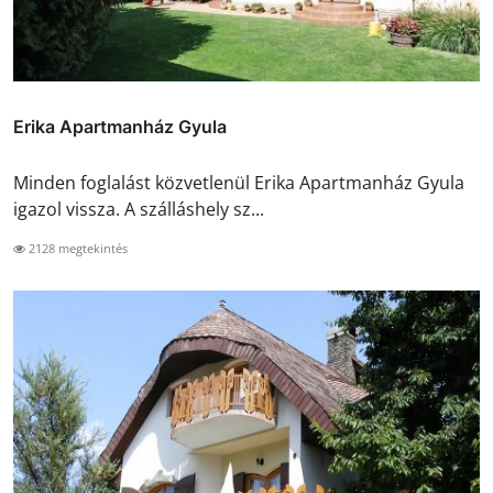
Erika Apartmanház Gyula
Minden foglalást közvetlenül Erika Apartmanház Gyula
igazol vissza. A szálláshely sz...
2128 megtekintés