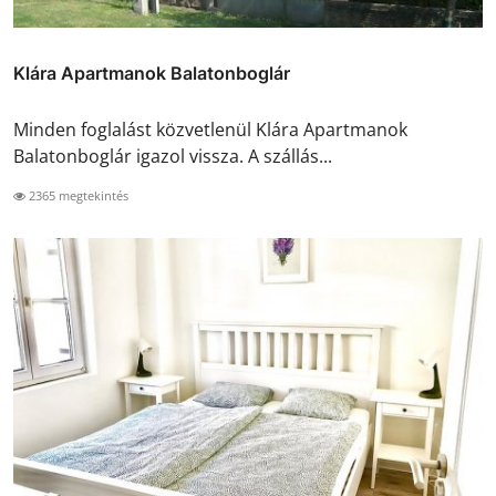
Klára Apartmanok Balatonboglár
Minden foglalást közvetlenül Klára Apartmanok
Balatonboglár igazol vissza. A szállás...
2365 megtekintés