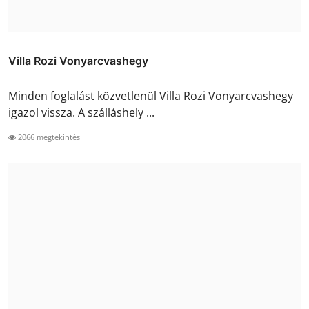
Villa Rozi Vonyarcvashegy
Minden foglalást közvetlenül Villa Rozi Vonyarcvashegy
igazol vissza. A szálláshely ...
2066 megtekintés