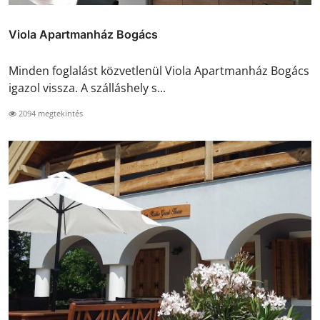
Viola Apartmanház Bogács
Minden foglalást közvetlenül Viola Apartmanház Bogács
igazol vissza. A szálláshely s...
2094 megtekintés