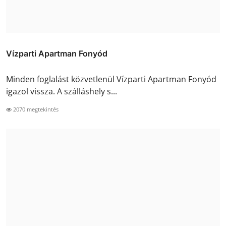
Vízparti Apartman Fonyód
Minden foglalást közvetlenül Vízparti Apartman Fonyód
igazol vissza. A szálláshely s...
2070 megtekintés