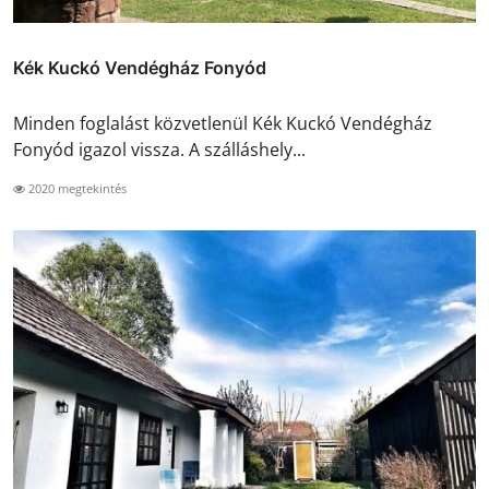
Kék Kuckó Vendégház Fonyód
Minden foglalást közvetlenül Kék Kuckó Vendégház
Fonyód igazol vissza. A szálláshely...
2020 megtekintés