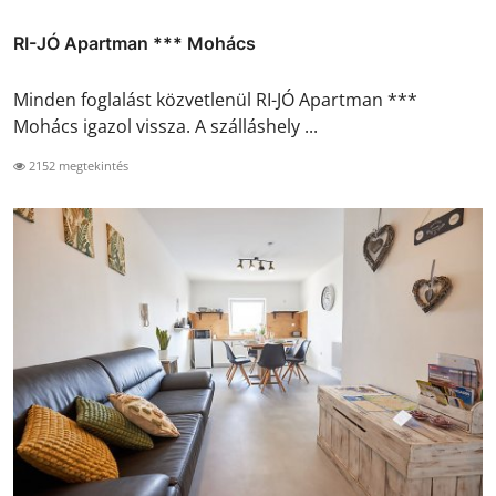
RI-JÓ Apartman *** Mohács
Minden foglalást közvetlenül RI-JÓ Apartman ***
Mohács igazol vissza. A szálláshely ...
2152 megtekintés