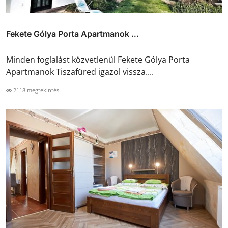
Fekete Gólya Porta Apartmanok ...
Minden foglalást közvetlenül Fekete Gólya Porta
Apartmanok Tiszafüred igazol vissza....
2118 megtekintés