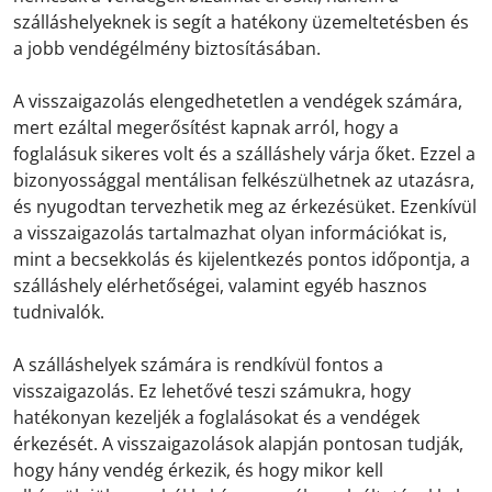
szálláshelyeknek is segít a hatékony üzemeltetésben és
a jobb vendégélmény biztosításában.
A visszaigazolás elengedhetetlen a vendégek számára,
mert ezáltal megerősítést kapnak arról, hogy a
foglalásuk sikeres volt és a szálláshely várja őket. Ezzel a
bizonyossággal mentálisan felkészülhetnek az utazásra,
és nyugodtan tervezhetik meg az érkezésüket. Ezenkívül
a visszaigazolás tartalmazhat olyan információkat is,
mint a becsekkolás és kijelentkezés pontos időpontja, a
szálláshely elérhetőségei, valamint egyéb hasznos
tudnivalók.
A szálláshelyek számára is rendkívül fontos a
visszaigazolás. Ez lehetővé teszi számukra, hogy
hatékonyan kezeljék a foglalásokat és a vendégek
érkezését. A visszaigazolások alapján pontosan tudják,
hogy hány vendég érkezik, és hogy mikor kell