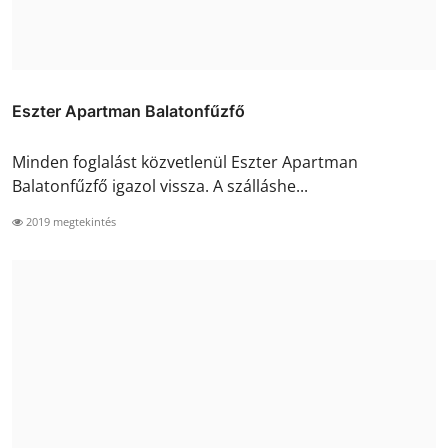
Eszter Apartman Balatonfűzfő
Minden foglalást közvetlenül Eszter Apartman
Balatonfűzfő igazol vissza. A szálláshe...
2019 megtekintés