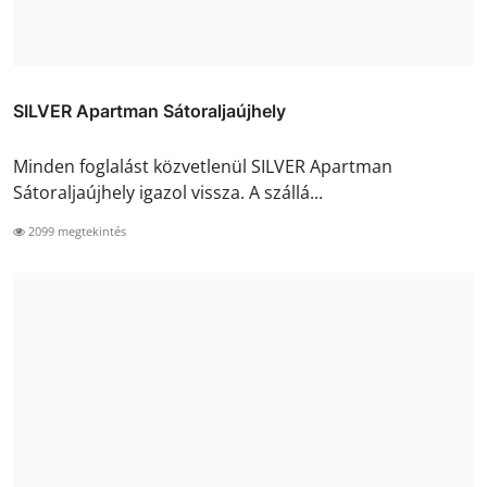
SILVER Apartman Sátoraljaújhely
Minden foglalást közvetlenül SILVER Apartman
Sátoraljaújhely igazol vissza. A szállá...
2099 megtekintés