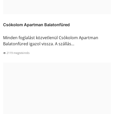
Csókolom Apartman Balatonfüred
Minden foglalást közvetlenül Csókolom Apartman
Balatonfüred igazol vissza. A szállás...
2119 megtekintés