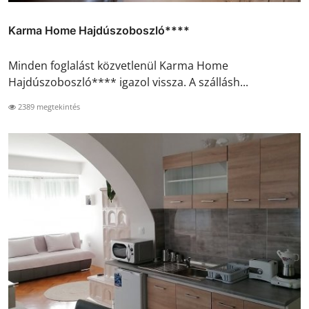
Karma Home Hajdúszoboszló****
Minden foglalást közvetlenül Karma Home
Hajdúszoboszló**** igazol vissza. A szállásh...
2389 megtekintés