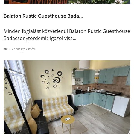
Balaton Rustic Guesthouse Bada...
Minden foglalást közvetlenül Balaton Rustic Guesthouse
Badacsonytördemic igazol viss...
1972 megtekintés