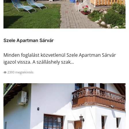
Szele Apartman Sárvár
Minden foglalást közvetlenül Szele Apartman Sárvár
igazol vissza. A szálláshely szak...
2393 megtekintés