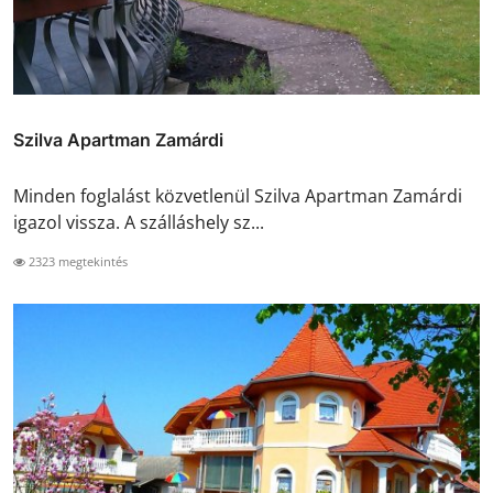
Szilva Apartman Zamárdi
Minden foglalást közvetlenül Szilva Apartman Zamárdi
igazol vissza. A szálláshely sz...
2323 megtekintés