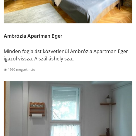
Ambrózia Apartman Eger
Minden foglalást közvetlenül Ambrózia Apartman Eger
igazol vissza. A szálláshely sza...
1960 megtekintés