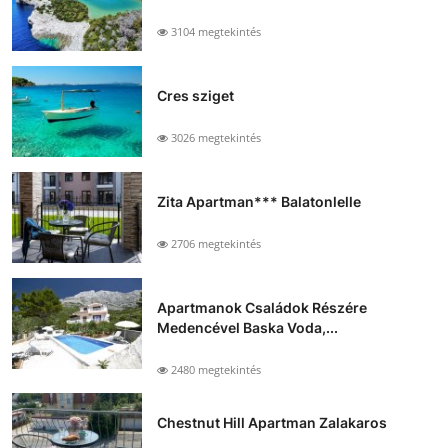
3104 megtekintés
Cres sziget
3026 megtekintés
Zita Apartman*** Balatonlelle
2706 megtekintés
Apartmanok Családok Részére
Medencével Baska Voda,...
2480 megtekintés
Chestnut Hill Apartman Zalakaros