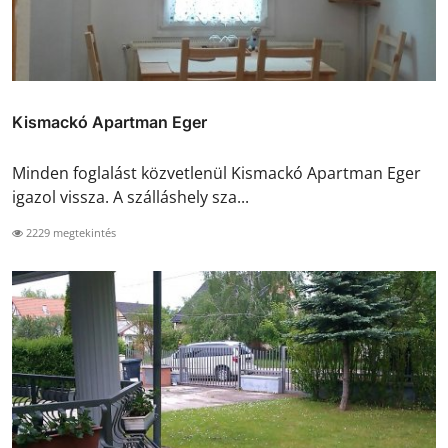
Kismackó Apartman Eger
Minden foglalást közvetlenül Kismackó Apartman Eger
igazol vissza. A szálláshely sza...
2229 megtekintés