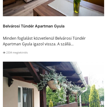
Belvárosi Tündér Apartman Gyula
Minden foglalást közvetlenül Belvárosi Tündér
Apartman Gyula igazol vissza. A szállá...
2334 megtekintés