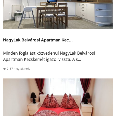
NagyLak Belvárosi Apartman Kec...
Minden foglalást közvetlenül NagyLak Belvárosi
Apartman Kecskemét igazol vissza. A s...
2187 megtekintés