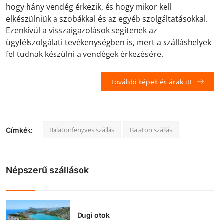
hogy hány vendég érkezik, és hogy mikor kell
elkészülniük a szobákkal és az egyéb szolgáltatásokkal.
Ezenkívül a visszaigazolások segítenek az
ügyfélszolgálati tevékenységben is, mert a szálláshelyek
fel tudnak készülni a vendégek érkezésére.
További képek és árak itt!
Balatonfenyves szállás
Balaton szállás
Címkék:
Népszerű szállások
Dugi otok