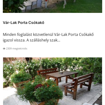
Vár-Lak Porta Csókakő
Minden foglalást közvetlenül Vár-Lak Porta Csókakő
igazol vissza. A szálláshely szak...
2309 megtekintés