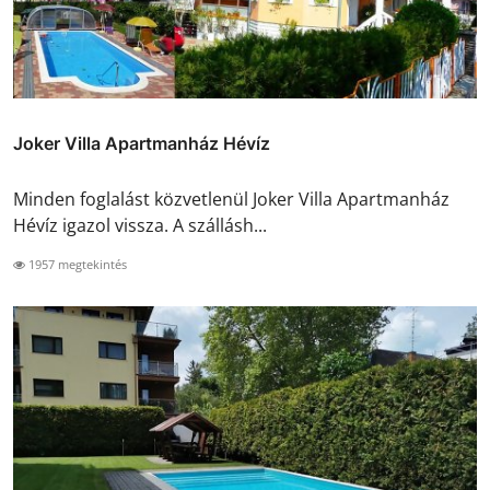
Joker Villa Apartmanház Hévíz
Minden foglalást közvetlenül Joker Villa Apartmanház
Hévíz igazol vissza. A szállásh...
1957 megtekintés