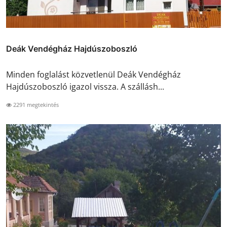
Deák Vendégház Hajdúszoboszló
Minden foglalást közvetlenül Deák Vendégház
Hajdúszoboszló igazol vissza. A szállásh...
2291 megtekintés