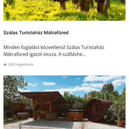
Szálas Turistaház Mátrafüred
Minden foglalást közvetlenül Szálas Turistaház
Mátrafüred igazol vissza. A szálláshe...
2285 megtekintés