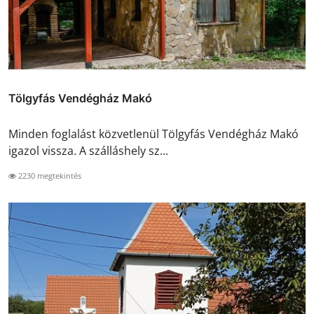
Tölgyfás Vendégház Makó
Minden foglalást közvetlenül Tölgyfás Vendégház Makó
igazol vissza. A szálláshely sz...
2230 megtekintés