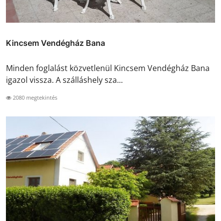
Kincsem Vendégház Bana
Minden foglalást közvetlenül Kincsem Vendégház Bana
igazol vissza. A szálláshely sza...
2080 megtekintés