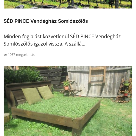
SÉD PINCE Vendégház Somlószőlős
Minden foglalást közvetlenül SÉD PINCE Vendégház
Somlószőlős igazol vissza. A szállá...
1957 megtekintés