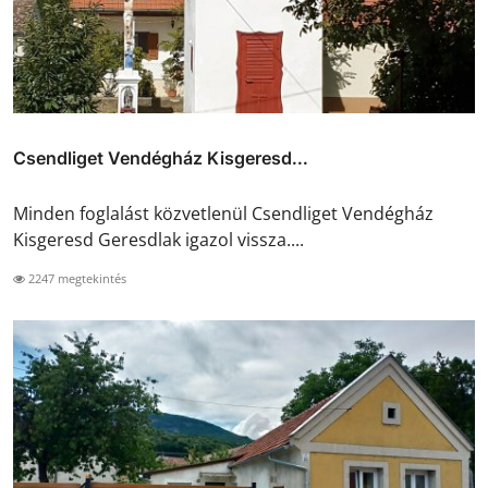
Csendliget Vendégház Kisgeresd...
Minden foglalást közvetlenül Csendliget Vendégház
Kisgeresd Geresdlak igazol vissza....
2247 megtekintés