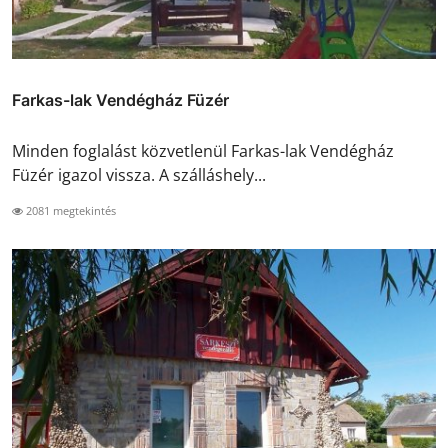
Farkas-lak Vendégház Füzér
Minden foglalást közvetlenül Farkas-lak Vendégház
Füzér igazol vissza. A szálláshely...
2081 megtekintés