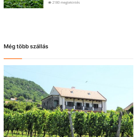
2180 megtekintés
Még több szállás