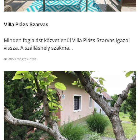
Villa Plázs Szarvas
Minden foglalást közvetlenül Villa Plázs Szarvas igazol
vissza. A szálláshely szakma...
2050 megtekintés