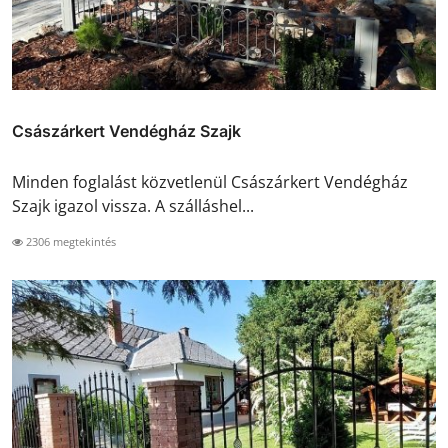
Császárkert Vendégház Szajk
Minden foglalást közvetlenül Császárkert Vendégház
Szajk igazol vissza. A szálláshel...
2306 megtekintés