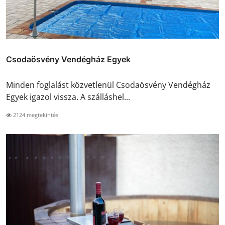
Csodaösvény Vendégház Egyek
Minden foglalást közvetlenül Csodaösvény Vendégház
Egyek igazol vissza. A szálláshel...
2124 megtekintés