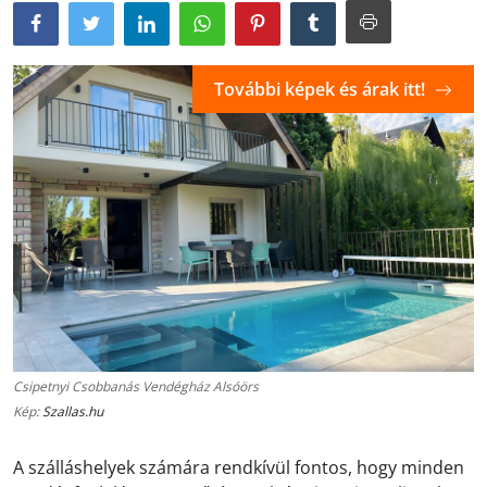
További képek és árak itt!
Csipetnyi Csobbanás Vendégház Alsóörs
Kép:
Szallas.hu
A szálláshelyek számára rendkívül fontos, hogy minden