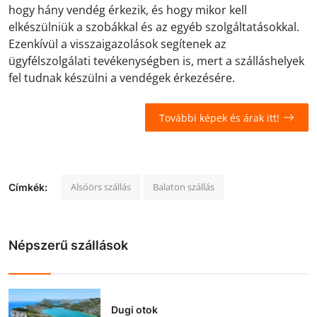
hogy hány vendég érkezik, és hogy mikor kell
elkészülniük a szobákkal és az egyéb szolgáltatásokkal.
Ezenkívül a visszaigazolások segítenek az
ügyfélszolgálati tevékenységben is, mert a szálláshelyek
fel tudnak készülni a vendégek érkezésére.
További képek és árak itt!
Alsóörs szállás
Balaton szállás
Címkék:
Népszerű szállások
Dugi otok