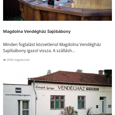
Magdolna Vendégház Sajóbábony
Minden foglalást közvetlenül Magdolna Vendégház
Sajóbábony igazol vissza. A szállásh...
2058 megtekintés