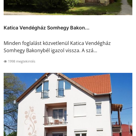
Katica Vendégház Somhegy Bakon...
Minden foglalást közvetlenül Katica Vendégház
Somhegy Bakonybél igazol vissza. A szá...
1998 megtekintés