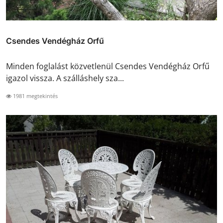
Csendes Vendégház Orfű
Minden foglalást közvetlenül Csendes Vendégház Orfű
igazol vissza. A szálláshely sza...
1981 megtekintés