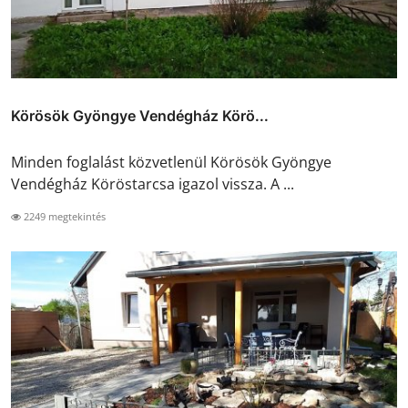
Körösök Gyöngye Vendégház Körö...
Minden foglalást közvetlenül Körösök Gyöngye
Vendégház Köröstarcsa igazol vissza. A ...
2249 megtekintés