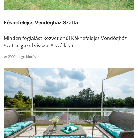
Kéknefelejcs Vendégház Szatta
Minden foglalást közvetlenül Kéknefelejcs Vendégház
Szatta igazol vissza. A szállásh...
2009 megtekintés