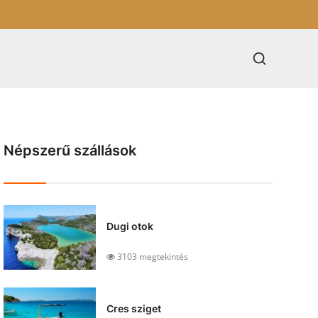
Népszerű szállások
Dugi otok
3103 megtekintés
Cres sziget