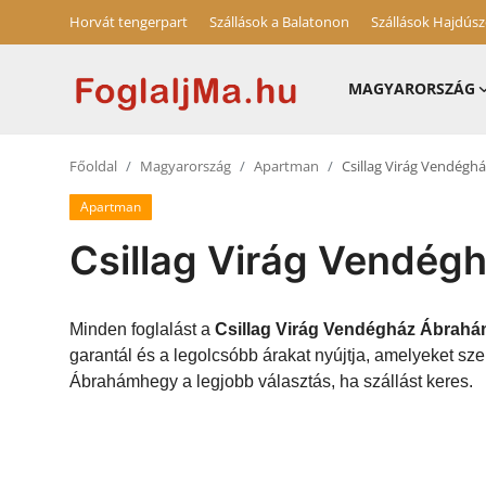
Horvát tengerpart
Szállások a Balatonon
Szállások Hajdús
MAGYARORSZÁG
Horvát tengerpart
Főoldal
Magyarország
Apartman
Csillag Virág Vendég
Magyarország
Apartman
Horvátország
Csillag Virág Vendé
Szállások a Balatonon
Szállások Hajdúszoboszlón
Minden foglalást a
Csillag Virág Vendégház Ábrah
garantál és a legolcsóbb árakat nyújtja, amelyeket s
Blog
Ábrahámhegy a legjobb választás, ha szállást keres.