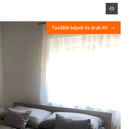
További képek és árak itt!