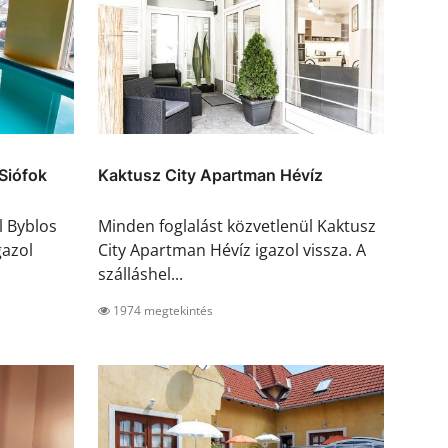
Siófok
Kaktusz City Apartman Hévíz
l Byblos
Minden foglalást közvetlenül Kaktusz
gazol
City Apartman Hévíz igazol vissza. A
szálláshel...
1974 megtekintés