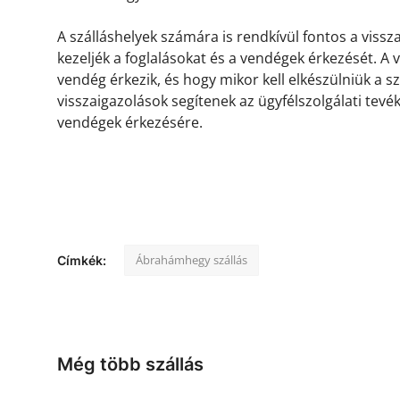
A szálláshelyek számára is rendkívül fontos a viss
kezeljék a foglalásokat és a vendégek érkezését. A
vendég érkezik, és hogy mikor kell elkészülniük a s
visszaigazolások segítenek az ügyfélszolgálati tevé
vendégek érkezésére.
Ábrahámhegy szállás
Címkék:
Még több szállás