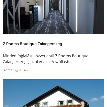
Z Rooms Boutique Zalaegerszeg
Minden foglalást közvetlenül Z Rooms Boutique
Zalaegerszeg igazol vissza. A szállásh...
2010 megtekintés