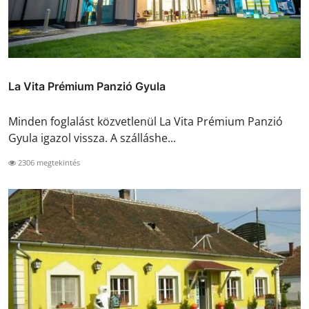
La Vita Prémium Panzió Gyula
Minden foglalást közvetlenül La Vita Prémium Panzió
Gyula igazol vissza. A szálláshe...
2306 megtekintés