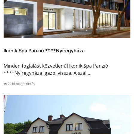
Ikonik Spa Panzió ****Nyíregyháza
Minden foglalást közvetlenül Ikonik Spa Panzió
****Nyíregyháza igazol vissza. A szál...
2016 megtekintés