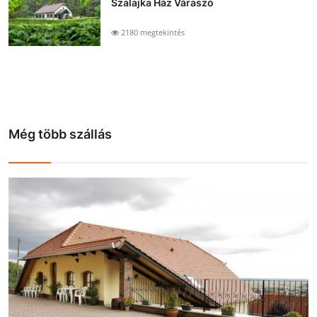
Szalajka Ház Váraszó
2180 megtekintés
Még több szállás