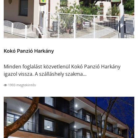
Kokó Panzió Harkány
Minden foglalást közvetlenül Kokó Panzió Harkány
igazol vissza. A szálláshely szakma...
1993 megtekintés