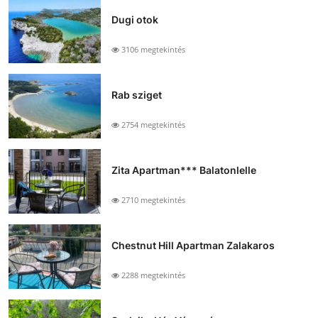
Dugi otok
3106 megtekintés
Rab sziget
2754 megtekintés
Zita Apartman*** Balatonlelle
2710 megtekintés
Chestnut Hill Apartman Zalakaros
2288 megtekintés