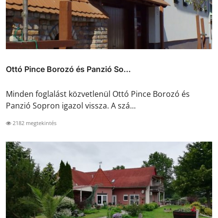
Ottó Pince Borozó és Panzió So...
Minden foglalást közvetlenül Ottó Pince Borozó és
Panzió Sopron igazol vissza. A szá...
2182 megtekintés