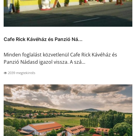
Cafe Rick Kávéház és Panzió Ná...
Minden foglalást közvetlenül Cafe Rick Kávéház és
Panzió Nádasd igazol vissza. A szá...
2039 megtekintés