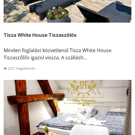
Tisza White House Tiszaszőlős
Minden foglalást közvetlenül Tisza White House
Tiszaszőlős igazol vissza. A szállásh...
2227 megtekintés