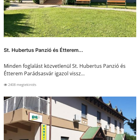
St. Hubertus Panzió és Étterem...
Minden foglalást közvetlenül St. Hubertus Panzió és
Étterem Parádsasvár igazol vissz...
2408 megtekintés