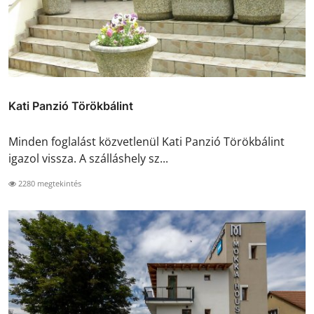
Kati Panzió Törökbálint
Minden foglalást közvetlenül Kati Panzió Törökbálint
igazol vissza. A szálláshely sz...
2280 megtekintés