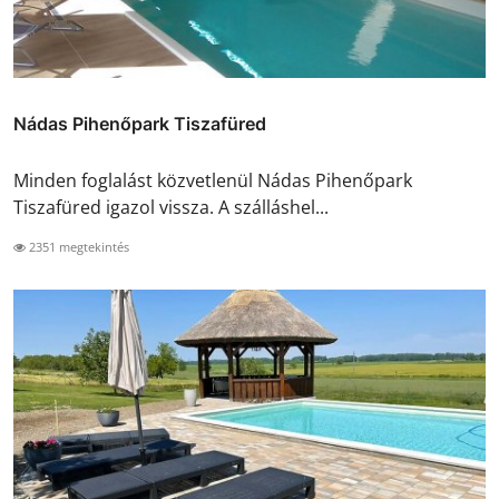
Nádas Pihenőpark Tiszafüred
Minden foglalást közvetlenül Nádas Pihenőpark
Tiszafüred igazol vissza. A szálláshel...
2351 megtekintés