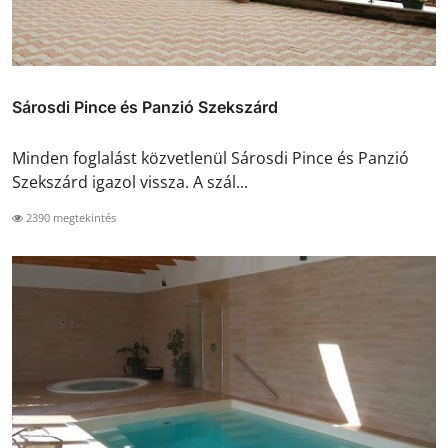
Sárosdi Pince és Panzió Szekszárd
Minden foglalást közvetlenül Sárosdi Pince és Panzió
Szekszárd igazol vissza. A szál...
2390 megtekintés