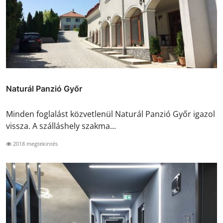
Naturál Panzió Győr
Minden foglalást közvetlenül Naturál Panzió Győr igazol
vissza. A szálláshely szakma...
2018 megtekintés