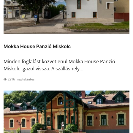
Mokka House Panzió Miskolc
Minden foglalást közvetlenül Mokka House Panzió
Miskolc igazol vissza. A szálláshely...
2216 megtekintés