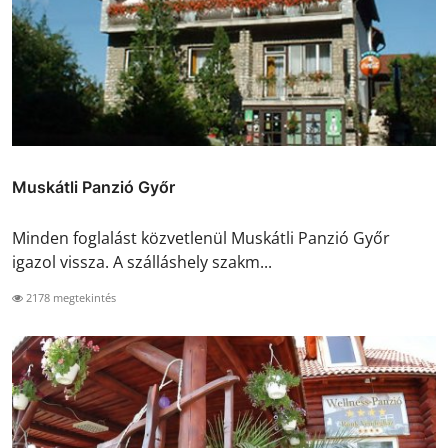
Muskátli Panzió Győr
Minden foglalást közvetlenül Muskátli Panzió Győr
igazol vissza. A szálláshely szakm...
2178 megtekintés