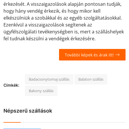
érkezését. A visszaigazolások alapján pontosan tudják,
hogy hány vendég érkezik, és hogy mikor kell
elkészülniük a szobákkal és az egyéb szolgáltatásokkal.
Ezenkívül a visszaigazolások segítenek az
ügyfélszolgálati tevékenységben is, mert a szálláshelyek
fel tudnak készülni a vendégek érkezésére.
További képek és árak itt!
Badacsonytomaj szállás
Balaton szállás
Címkék:
Bakony szállás
Népszerű szállások