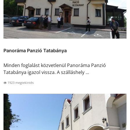
Panoráma Panzió Tatabánya
Minden foglalást közvetlenül Panoráma Panzió
Tatabánya igazol vissza. A szálláshely ...
1923 megtekintés