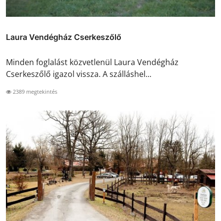
Laura Vendégház Cserkeszőlő
Minden foglalást közvetlenül Laura Vendégház
Cserkeszőlő igazol vissza. A szálláshel...
2389 megtekintés