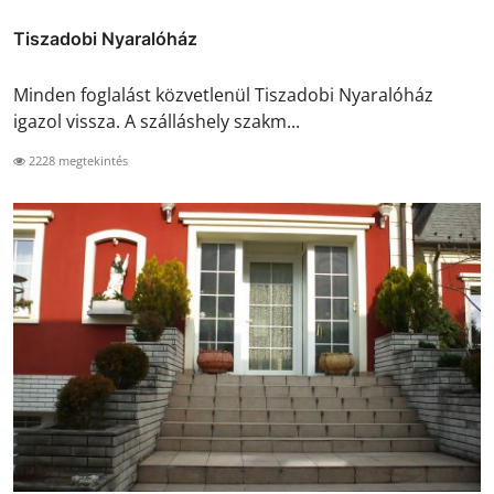
Tiszadobi Nyaralóház
Minden foglalást közvetlenül Tiszadobi Nyaralóház
igazol vissza. A szálláshely szakm...
2228 megtekintés