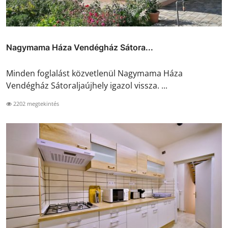
Nagymama Háza Vendégház Sátora...
Minden foglalást közvetlenül Nagymama Háza
Vendégház Sátoraljaújhely igazol vissza. ...
2202 megtekintés