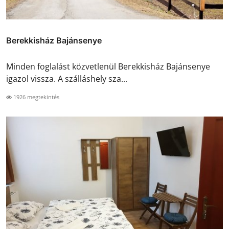
Berekkisház Bajánsenye
Minden foglalást közvetlenül Berekkisház Bajánsenye
igazol vissza. A szálláshely sza...
1926 megtekintés