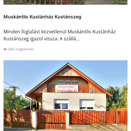
Muskántlis Kustánház Kustánszeg
Minden foglalást közvetlenül Muskántlis Kustánház
Kustánszeg igazol vissza. A szállá...
2362 megtekintés