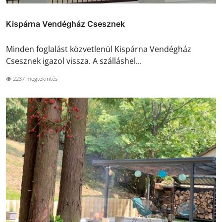
Kispárna Vendégház Csesznek
Minden foglalást közvetlenül Kispárna Vendégház
Csesznek igazol vissza. A szálláshel...
2237 megtekintés