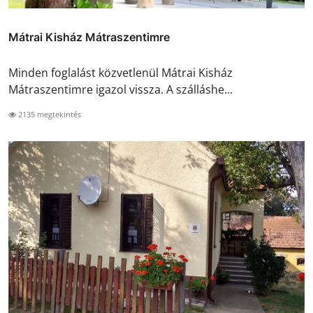
Mátrai Kisház Mátraszentimre
Minden foglalást közvetlenül Mátrai Kisház
Mátraszentimre igazol vissza. A szálláshe...
2135 megtekintés