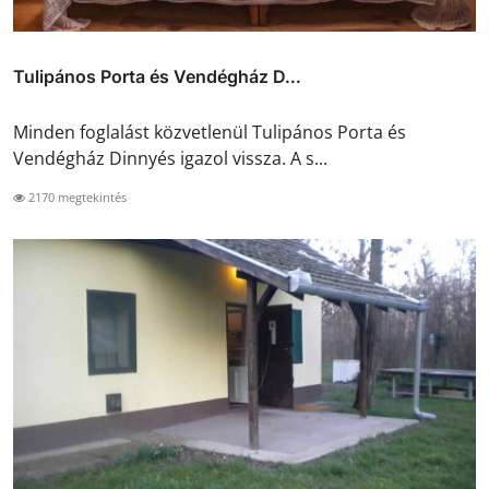
Tulipános Porta és Vendégház D...
Minden foglalást közvetlenül Tulipános Porta és
Vendégház Dinnyés igazol vissza. A s...
2170 megtekintés