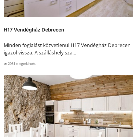
H17 Vendégház Debrecen
Minden foglalást közvetlenül H17 Vendégház Debrecen
igazol vissza. A szálláshely sza...
2031 megtekintés