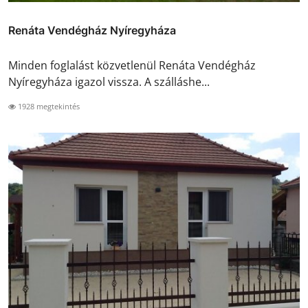
Renáta Vendégház Nyíregyháza
Minden foglalást közvetlenül Renáta Vendégház
Nyíregyháza igazol vissza. A szálláshe...
1928 megtekintés