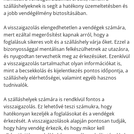
szálláshelyeknek is segít a hatékony üzemeltetésben és
a jobb vendégélmény biztosításában.
A visszaigazolás elengedhetetlen a vendégek számára,
mert ezáltal megerősítést kapnak arról, hogy a
foglalásuk sikeres volt és a szálláshely várja őket. Ezzel a
bizonyossággal mentálisan felkészülhetnek az utazásra,
és nyugodtan tervezhetik meg az érkezésüket. Ezenkívül
a visszaigazolás tartalmazhat olyan információkat is,
mint a becsekkolás és kijelentkezés pontos időpontja, a
szálláshely elérhetőségei, valamint egyéb hasznos
tudnivalók.
A szálláshelyek számára is rendkívül fontos a
visszaigazolás. Ez lehetővé teszi számukra, hogy
hatékonyan kezeljék a foglalásokat és a vendégek
érkezését. A visszaigazolások alapján pontosan tudják,
hogy hány vendég érkezik, és hogy mikor kell