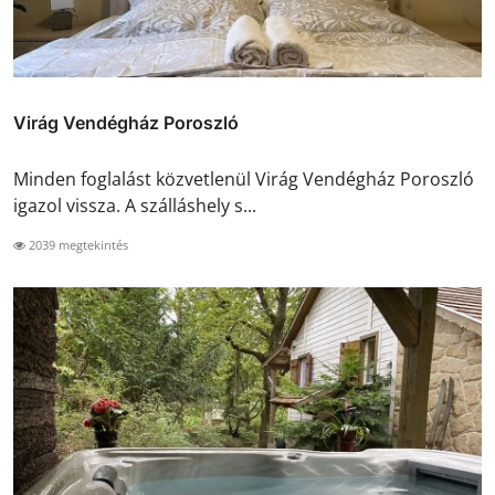
Virág Vendégház Poroszló
Minden foglalást közvetlenül Virág Vendégház Poroszló
igazol vissza. A szálláshely s...
2039 megtekintés