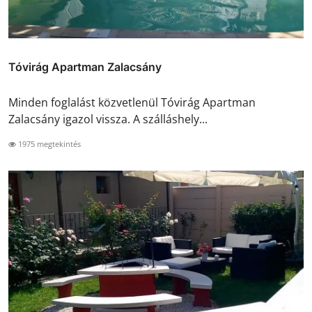
Tóvirág Apartman Zalacsány
Minden foglalást közvetlenül Tóvirág Apartman
Zalacsány igazol vissza. A szálláshely...
1975 megtekintés