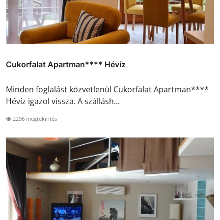
Cukorfalat Apartman**** Hévíz
Minden foglalást közvetlenül Cukorfalat Apartman****
Hévíz igazol vissza. A szállásh...
2296 megtekintés