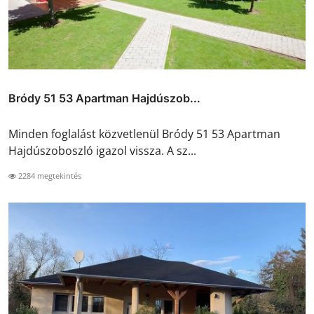
Bródy 51 53 Apartman Hajdúszob...
Minden foglalást közvetlenül Bródy 51 53 Apartman
Hajdúszoboszló igazol vissza. A sz...
2284 megtekintés