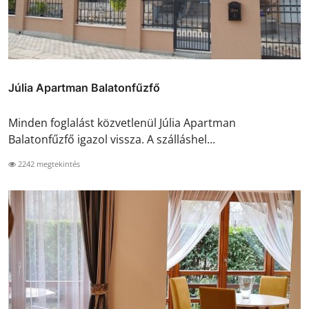
Júlia Apartman Balatonfűzfő
Minden foglalást közvetlenül Júlia Apartman
Balatonfűzfő igazol vissza. A szálláshel...
2242 megtekintés