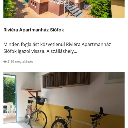
Riviéra Apartmanház Siófok
Minden foglalást közvetlenül Riviéra Apartmanház
Siófok igazol vissza. A szálláshely...
2193 megtekintés