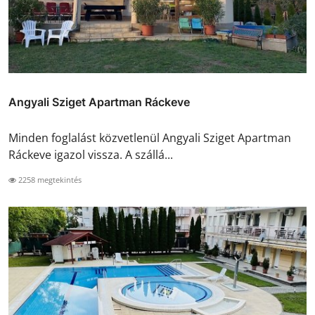
Angyali Sziget Apartman Ráckeve
Minden foglalást közvetlenül Angyali Sziget Apartman
Ráckeve igazol vissza. A szállá...
2258 megtekintés