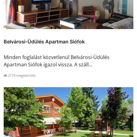
Belvárosi-Üdülés Apartman Siófok
Minden foglalást közvetlenül Belvárosi-Üdülés
Apartman Siófok igazol vissza. A száll...
2174 megtekintés