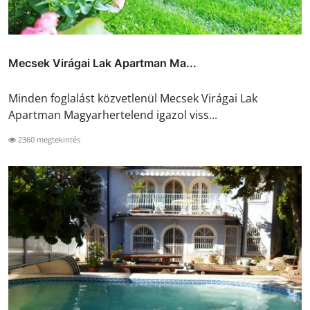
Mecsek Virágai Lak Apartman Ma...
Minden foglalást közvetlenül Mecsek Virágai Lak
Apartman Magyarhertelend igazol viss...
2360 megtekintés