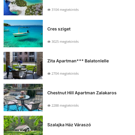
3104 megtekintés
Cres sziget
3025 megtekintés
Zita Apartman*** Balatonlelle
2704 megtekintés
Chestnut Hill Apartman Zalakaros
2288 megtekintés
Szalajka Ház Váraszó