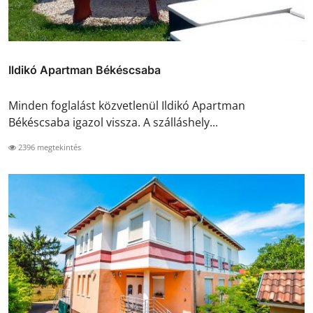
Ildikó Apartman Békéscsaba
Minden foglalást közvetlenül Ildikó Apartman
Békéscsaba igazol vissza. A szálláshely...
2396 megtekintés