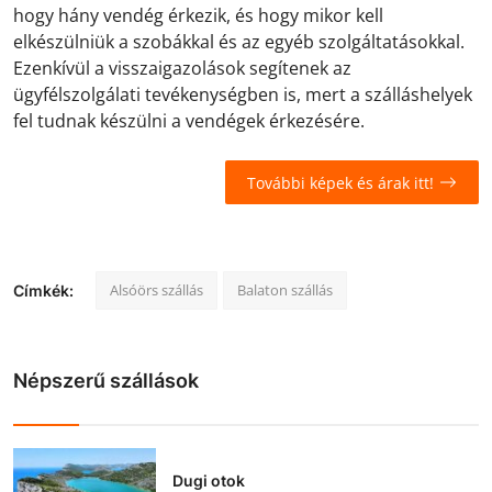
hogy hány vendég érkezik, és hogy mikor kell
elkészülniük a szobákkal és az egyéb szolgáltatásokkal.
Ezenkívül a visszaigazolások segítenek az
ügyfélszolgálati tevékenységben is, mert a szálláshelyek
fel tudnak készülni a vendégek érkezésére.
További képek és árak itt!
Alsóörs szállás
Balaton szállás
Címkék:
Népszerű szállások
Dugi otok