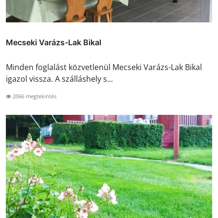
Mecseki Varázs-Lak Bikal
Minden foglalást közvetlenül Mecseki Varázs-Lak Bikal
igazol vissza. A szálláshely s...
2066 megtekintés