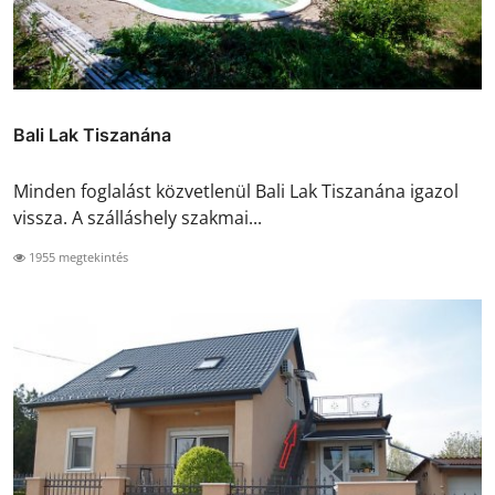
Bali Lak Tiszanána
Minden foglalást közvetlenül Bali Lak Tiszanána igazol
vissza. A szálláshely szakmai...
1955 megtekintés