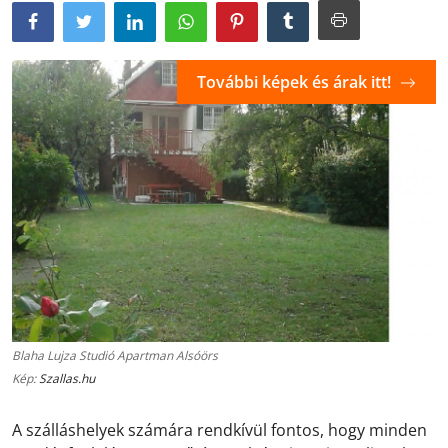
További képek és árak itt!
Blaha Lujza Studió Apartman Alsóörs
Kép:
Szallas.hu
A szálláshelyek számára rendkívül fontos, hogy minden