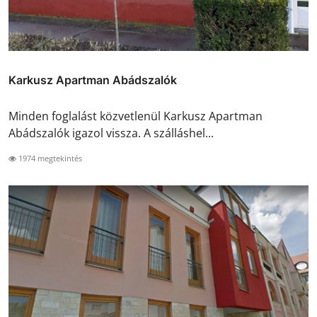
Karkusz Apartman Abádszalók
Minden foglalást közvetlenül Karkusz Apartman
Abádszalók igazol vissza. A szálláshel...
1974 megtekintés