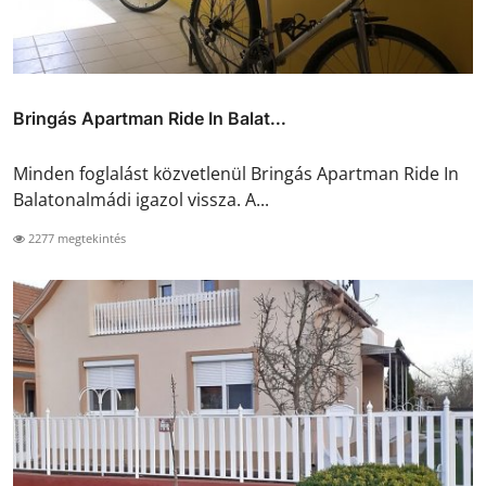
Bringás Apartman Ride In Balat...
Minden foglalást közvetlenül Bringás Apartman Ride In
Balatonalmádi igazol vissza. A...
2277 megtekintés