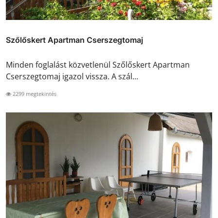
Szőlőskert Apartman Cserszegtomaj
Minden foglalást közvetlenül Szőlőskert Apartman
Cserszegtomaj igazol vissza. A szál...
2299 megtekintés