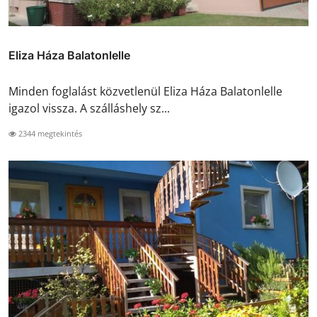
Eliza Háza Balatonlelle
Minden foglalást közvetlenül Eliza Háza Balatonlelle
igazol vissza. A szálláshely sz...
2344 megtekintés