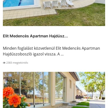
Elit Medencès Apartman Hajdúsz...
Minden foglalást közvetlenül Elit Medencès Apartman
Hajdúszoboszlò igazol vissza. A ...
2383 megtekintés